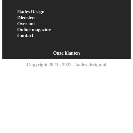
Hades Design
Diensten
Over ons
Online magazine
Contact
Onze klanten
Copyright 2023 - 2025 - hades-design.nl