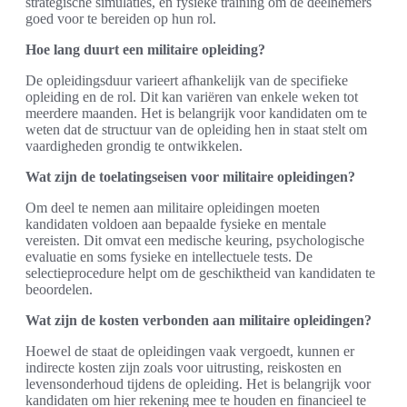
strategische simulaties, en fysieke training om de deelnemers
goed voor te bereiden op hun rol.
Hoe lang duurt een militaire opleiding?
De opleidingsduur varieert afhankelijk van de specifieke
opleiding en de rol. Dit kan variëren van enkele weken tot
meerdere maanden. Het is belangrijk voor kandidaten om te
weten dat de structuur van de opleiding hen in staat stelt om
vaardigheden grondig te ontwikkelen.
Wat zijn de toelatingseisen voor militaire opleidingen?
Om deel te nemen aan militaire opleidingen moeten
kandidaten voldoen aan bepaalde fysieke en mentale
vereisten. Dit omvat een medische keuring, psychologische
evaluatie en soms fysieke en intellectuele tests. De
selectieprocedure helpt om de geschiktheid van kandidaten te
beoordelen.
Wat zijn de kosten verbonden aan militaire opleidingen?
Hoewel de staat de opleidingen vaak vergoedt, kunnen er
indirecte kosten zijn zoals voor uitrusting, reiskosten en
levensonderhoud tijdens de opleiding. Het is belangrijk voor
kandidaten om hier rekening mee te houden en financieel te