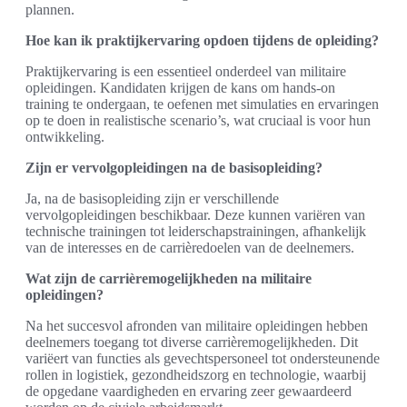
plannen.
Hoe kan ik praktijkervaring opdoen tijdens de opleiding?
Praktijkervaring is een essentieel onderdeel van militaire
opleidingen. Kandidaten krijgen de kans om hands-on
training te ondergaan, te oefenen met simulaties en ervaringen
op te doen in realistische scenario’s, wat cruciaal is voor hun
ontwikkeling.
Zijn er vervolgopleidingen na de basisopleiding?
Ja, na de basisopleiding zijn er verschillende
vervolgopleidingen beschikbaar. Deze kunnen variëren van
technische trainingen tot leiderschapstrainingen, afhankelijk
van de interesses en de carrièredoelen van de deelnemers.
Wat zijn de carrièremogelijkheden na militaire
opleidingen?
Na het succesvol afronden van militaire opleidingen hebben
deelnemers toegang tot diverse carrièremogelijkheden. Dit
variëert van functies als gevechtspersoneel tot ondersteunende
rollen in logistiek, gezondheidszorg en technologie, waarbij
de opgedane vaardigheden en ervaring zeer gewaardeerd