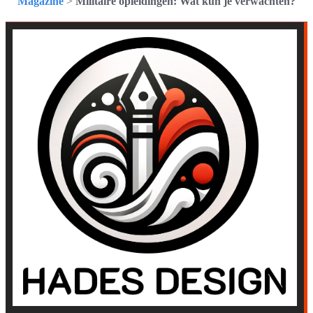
Magazine
>
Militaire opleidingen: Wat kun je verwachten?