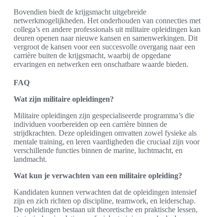
Bovendien biedt de krijgsmacht uitgebreide
netwerkmogelijkheden. Het onderhouden van connecties met
collega’s en andere professionals uit militaire opleidingen kan
deuren openen naar nieuwe kansen en samenwerkingen. Dit
vergroot de kansen voor een succesvolle overgang naar een
carrière buiten de krijgsmacht, waarbij de opgedane
ervaringen en netwerken een onschatbare waarde bieden.
FAQ
Wat zijn militaire opleidingen?
Militaire opleidingen zijn gespecialiseerde programma’s die
individuen voorbereiden op een carrière binnen de
strijdkrachten. Deze opleidingen omvatten zowel fysieke als
mentale training, en leren vaardigheden die cruciaal zijn voor
verschillende functies binnen de marine, luchtmacht, en
landmacht.
Wat kun je verwachten van een militaire opleiding?
Kandidaten kunnen verwachten dat de opleidingen intensief
zijn en zich richten op discipline, teamwork, en leiderschap.
De opleidingen bestaan uit theoretische en praktische lessen,