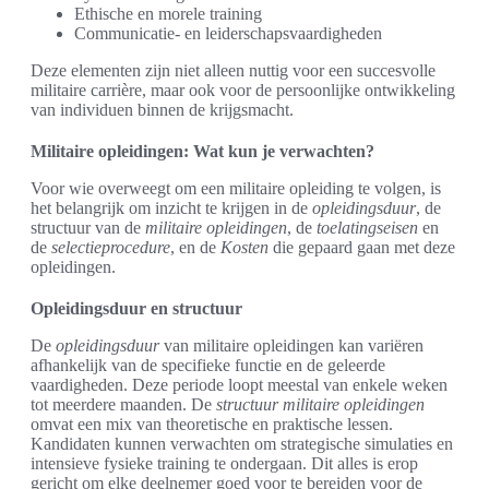
Ethische en morele training
Communicatie- en leiderschapsvaardigheden
Deze elementen zijn niet alleen nuttig voor een succesvolle
militaire carrière, maar ook voor de persoonlijke ontwikkeling
van individuen binnen de krijgsmacht.
Militaire opleidingen: Wat kun je verwachten?
Voor wie overweegt om een militaire opleiding te volgen, is
het belangrijk om inzicht te krijgen in de
opleidingsduur
, de
structuur van de
militaire opleidingen
, de
toelatingseisen
en
de
selectieprocedure
, en de
Kosten
die gepaard gaan met deze
opleidingen.
Opleidingsduur en structuur
De
opleidingsduur
van militaire opleidingen kan variëren
afhankelijk van de specifieke functie en de geleerde
vaardigheden. Deze periode loopt meestal van enkele weken
tot meerdere maanden. De
structuur militaire opleidingen
omvat een mix van theoretische en praktische lessen.
Kandidaten kunnen verwachten om strategische simulaties en
intensieve fysieke training te ondergaan. Dit alles is erop
gericht om elke deelnemer goed voor te bereiden voor de