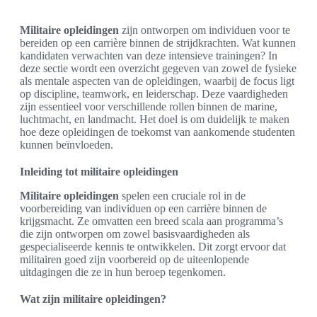
Militaire opleidingen
zijn ontworpen om individuen voor te
bereiden op een carrière binnen de strijdkrachten. Wat kunnen
kandidaten verwachten van deze intensieve trainingen? In
deze sectie wordt een overzicht gegeven van zowel de fysieke
als mentale aspecten van de opleidingen, waarbij de focus ligt
op discipline, teamwork, en leiderschap. Deze vaardigheden
zijn essentieel voor verschillende rollen binnen de marine,
luchtmacht, en landmacht. Het doel is om duidelijk te maken
hoe deze opleidingen de toekomst van aankomende studenten
kunnen beïnvloeden.
Inleiding tot militaire opleidingen
Militaire opleidingen
spelen een cruciale rol in de
voorbereiding van individuen op een carrière binnen de
krijgsmacht. Ze omvatten een breed scala aan programma’s
die zijn ontworpen om zowel basisvaardigheden als
gespecialiseerde kennis te ontwikkelen. Dit zorgt ervoor dat
militairen goed zijn voorbereid op de uiteenlopende
uitdagingen die ze in hun beroep tegenkomen.
Wat zijn militaire opleidingen?