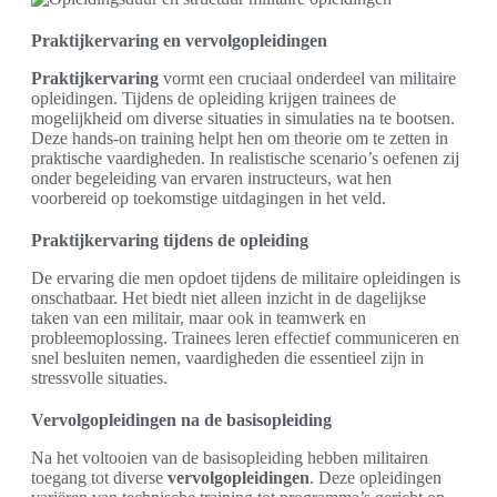
Praktijkervaring en vervolgopleidingen
Praktijkervaring
vormt een cruciaal onderdeel van militaire
opleidingen. Tijdens de opleiding krijgen trainees de
mogelijkheid om diverse situaties in simulaties na te bootsen.
Deze hands-on training helpt hen om theorie om te zetten in
praktische vaardigheden. In realistische scenario’s oefenen zij
onder begeleiding van ervaren instructeurs, wat hen
voorbereid op toekomstige uitdagingen in het veld.
Praktijkervaring tijdens de opleiding
De ervaring die men opdoet tijdens de militaire opleidingen is
onschatbaar. Het biedt niet alleen inzicht in de dagelijkse
taken van een militair, maar ook in teamwerk en
probleemoplossing. Trainees leren effectief communiceren en
snel besluiten nemen, vaardigheden die essentieel zijn in
stressvolle situaties.
Vervolgopleidingen na de basisopleiding
Na het voltooien van de basisopleiding hebben militairen
toegang tot diverse
vervolgopleidingen
. Deze opleidingen