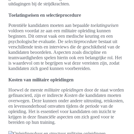
uitdagingen bij de strijdkrachten.
Toelatingseisen en selectieprocedure
Potentiële kandidaten moeten aan bepaalde
toelatingseisen
voldoen voordat ze aan een militaire opleiding kunnen
beginnen. Dit omvat vaak een medische keuring en een
psychologische evaluatie. De
selectieprocedure
bestaat uit
verschillende tests en interviews die de geschiktheid van de
kandidaten beoordelen. Aspecten zoals discipline en
teamvaardigheden spelen hierin ook een belangrijke rol. Het
is waardevol om te begrijpen wat deze vereisten zijn, zodat
kandidaten zich goed kunnen voorbereiden.
Kosten van militaire opleidingen
Hoewel de meeste
militaire opleidingen
door de staat worden
gefinancierd, zijn er indirecte
Kosten
die kandidaten moeten
overwegen. Deze kunnen onder andere uitrusting, reiskosten,
en levensonderhoud omvatten tijdens de periode van de
opleiding. Het is essentieel voor kandidaten om inzicht te
krijgen in deze financiële aspecten om zich goed voor te
bereiden op hun training.