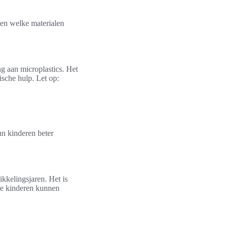
 en welke materialen
g aan microplastics. Het
sche hulp. Let op:
un kinderen beter
kkelingsjaren. Het is
ge kinderen kunnen