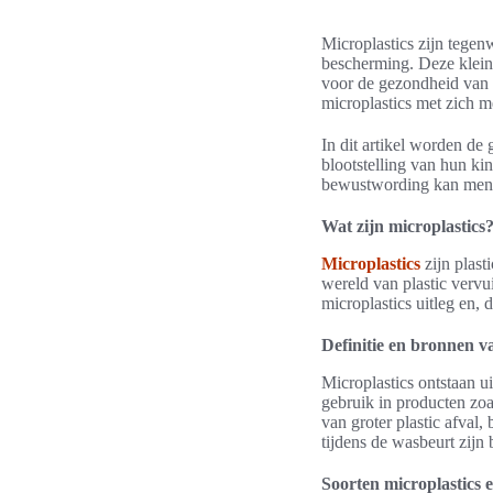
Microplastics zijn tegen
bescherming. Deze kleine
voor de gezondheid van 
microplastics met zich 
In dit artikel worden de
blootstelling van hun ki
bewustwording kan men b
Wat zijn microplastics
Microplastics
zijn plast
wereld van plastic vervu
microplastics uitleg en,
Definitie en bronnen v
Microplastics ontstaan u
gebruik in producten zoa
van groter plastic afval
tijdens de wasbeurt zijn 
Soorten microplastics