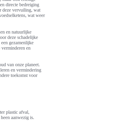
en directe bedreiging
 deze vervuiling, wat
 voedselketens, wat weer
en en natuurlijke
oor deze schadelijke
gt een gezamenlijke
e verminderen en
oud van onze planeet.
leren en vermindering
ondere toekomst voor
er plastic afval,
s heen aanwezig is.