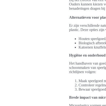
Ouders kunnen kiezen vo
benaderingen dragen bij 
Alternatieven voor plas
Er zijn verschillende nat
plastic. Deze opties zijn
Houten speelgoed, 
Biologisch afbree
Katoenen knuffels
Hygiëne en onderhoud 
Het handhaven van goede
schoonmaken van speelg
richtlijnen volgen:
Maak speelgoed re
Controleer regelm
Bewaar speelgoed 
Brede impact van micro
Microplastics vormen een