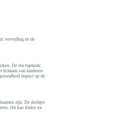
ic vervuiling en de
ruiken. De
microplastic
het lichaam van kinderen
gezondheid impact
op de
kunnen zijn. De deeltjes
ren. Dit kan leiden tot