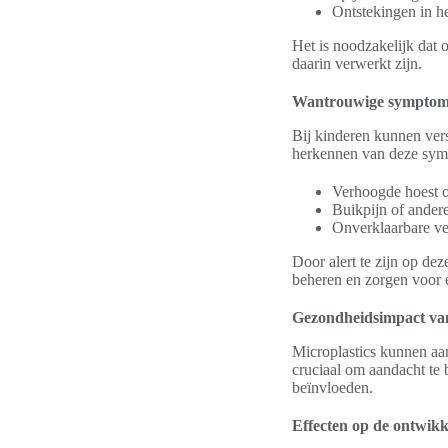
Ontstekingen in h
Het is noodzakelijk dat 
daarin verwerkt zijn.
Wantrouwige symptome
Bij kinderen kunnen vers
herkennen van deze symp
Verhoogde hoest 
Buikpijn of andere
Onverklaarbare ve
Door alert te zijn op de
beheren en zorgen voor 
Gezondheidsimpact van
Microplastics kunnen aan
cruciaal om aandacht te
beïnvloeden.
Effecten op de ontwikk