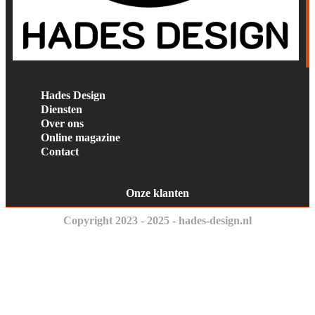
Hades Design
Diensten
Over ons
Online magazine
Contact
Onze klanten
Copyright 2023 - 2025 - hades-design.nl