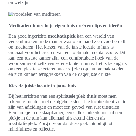
en welzijn.
Meditatieruimtes in je eigen huis creëren: tips en ideeën
Een goed ingerichte
meditatieplek
kan een wereld van
verschil maken in de manier waarop iemand zich voorbereidt
op mediteren. Het kiezen van de juiste locatie in huis is
cruciaal voor het creëren van een optimale meditatiezone. Dit
kan een rustige kamer zijn, een comfortabele hoek van de
woonkamer of zelfs een serene buitenruimte. Het is belangrijk
om een plek te selecteren waar zij zich op hun gemak voelen
en zich kunnen terugtrekken van de dagelijkse drukte.
Kies de juiste locatie in jouw huis
Bij het inrichten van een
spirituele plek thuis
moet men
rekening houden met de algehele sfeer. De locatie dient vrij te
zijn van afleidingen en moet een gevoel van rust uitstralen.
Een hoekje in de slaapkamer, een stille studeerkamer of een
plekje in de tuin kan allemaal uitstekend dienen als
meditatieplek
. Zorg ervoor dat deze plek uitnodigt tot
mindfulness en reflectie.