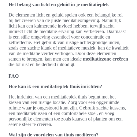
Het belang van licht en geluid in je meditatieplek
De elementen licht en geluid spelen ook een belangrijke rol
bij het creëren van de juiste meditatieomgeving. Natuurlijk
licht kan een kalmerende invloed hebben, terwijl zacht,
indirect licht de meditatie-ervaring kan verbeteren. Daarnaast
is een stille omgeving essentieel voor concentratie en
zelfreflectie. Het gebruik van rustige achtergrondgeluiden,
zoals een zachte klank of meditatieve muziek, kan de kwaliteit
van de meditatie verder verhogen. Door deze elementen
samen te brengen, kan men een ideale
meditatiezone creëren
die tot rust en helderheid uitnodigt.
FAQ
Hoe kan ik een meditatieplek thuis inrichten?
Het inrichten van een meditatieplek thuis begint met het
kiezen van een rustige locatie. Zorg voor een opgeruimde
ruimte waar je ongestoord kunt zijn. Gebruik zachte kussens,
een meditatiekussen of een comfortabele stoel, en voeg
persoonlijke elementen toe zoals kaarsen of planten om een
serene sfeer te creëren.
Wat zijn de voordelen van thuis mediteren?