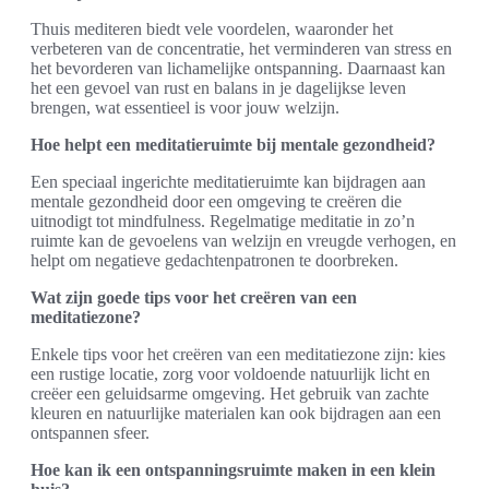
Thuis mediteren biedt vele voordelen, waaronder het
verbeteren van de concentratie, het verminderen van stress en
het bevorderen van lichamelijke ontspanning. Daarnaast kan
het een gevoel van rust en balans in je dagelijkse leven
brengen, wat essentieel is voor jouw welzijn.
Hoe helpt een meditatieruimte bij mentale gezondheid?
Een speciaal ingerichte meditatieruimte kan bijdragen aan
mentale gezondheid door een omgeving te creëren die
uitnodigt tot mindfulness. Regelmatige meditatie in zo’n
ruimte kan de gevoelens van welzijn en vreugde verhogen, en
helpt om negatieve gedachtenpatronen te doorbreken.
Wat zijn goede tips voor het creëren van een
meditatiezone?
Enkele tips voor het creëren van een meditatiezone zijn: kies
een rustige locatie, zorg voor voldoende natuurlijk licht en
creëer een geluidsarme omgeving. Het gebruik van zachte
kleuren en natuurlijke materialen kan ook bijdragen aan een
ontspannen sfeer.
Hoe kan ik een ontspanningsruimte maken in een klein