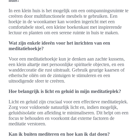
huis?
In een klein huis is het mogelijk om een ontspanningsruimte te
creëren door multifunctionele meubels te gebruiken. Een
hoekje in de woonkamer kan worden ingericht met een
comfortabele stoel, een kleine boekenkast met inspirerende
lectuur en planten om een serene ruimte in huis te maken.
Wat zijn enkele ideeën voor het inrichten van een
meditatiehoekje?
Voor een meditatiehoekje kun je denken aan zachte kussens,
een klein altartje met persoonlijke spirituele objecten, en een
wanddecoratie die rust uitstraalt. Gebruik geurige kaarsen of
etherische oliën om de zintuigen te stimuleren en een
uitnodigende sfeer te creëren.
Hoe belangrijk is licht en geluid in mijn meditatieplek?
Licht en geluid zijn cruciaal voor een effectieve meditatieplek.
Zorg voor voldoende natuurlijk licht en, indien mogelijk,
geluidsisolatie om afleiding te minimaliseren. Dit helpt om een
focus te behouden en voorkomt dat externe factoren de
meditatie verstoren.
Kan ik buiten mediteren en hoe kan ik dat doen?