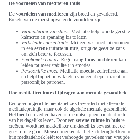
De voordelen van mediteren thuis
De
voordelen van mediteren
zijn breed en gevarieerd.
Enkele van de meest opvallende voordelen zijn:
Vermindering van stress:
Meditatie helpt om de geest te
kalmeren en spanning los te laten.
Verbeterde concentratie:
Met een vast meditatiemoment
in een
serene ruimte in huis
, krijgt de geest de kans
om zich beter te focussen.
Emotionele balans:
Regelmatig
thuis mediteren
kan
leiden tot meer stabiliteit in emoties.
Persoonlijke groei:
Meditatie moedigt zelfreflectie aan
en helpt bij het ontwikkelen van een dieper inzicht in
persoonlijke patronen.
Hoe meditatieruimtes bijdragen aan mentale gezondheid
Een goed ingerichte meditatiehoek bevordert niet alleen de
meditatiepraktijk, maar ook de algehele mentale gezondheid.
Het biedt een veilige haven om te ontsnappen aan de drukte
van het dagelijks leven. Door een
serene ruimte in huis
te
creëren, wordt het makkelijker om dagelijks bewust met de
geest om te gaan. Mensen merken dat het zich terugtrekken in
hun meditatiehoek leidt tot verhoogde gevoelens van vreugde