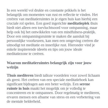
In een wereld vol drukte en constante prikkels is het
belangrijk om momenten van rust en reflectie te vinden. Het
creëren van meditatieruimtes in je eigen huis kan hierbij een
cruciale rol spelen. Een goed ingerichte
meditatieplek
thuis
biedt niet alleen een toevluchtsoord voor ontspanning, maar
help ook bij het ontwikkelen van een mindfulness-praktijk.
Door een ontspanningsruimte te maken die aansluit bij
persoonlijke voorkeuren, kan men een omgeving creëren die
uitnodigt tot meditatie en innerlijke rust. Hieronder vind je
enkele inspirerende ideeën en tips om jouw ideale
meditatiezone te creëren.
Waarom meditatieruimtes belangrijk zijn voor jouw
welzijn
Thuis mediteren
biedt talloze voordelen voor zowel lichaam
als geest. Het creëren van een speciale meditatiehoek kan
significant bijdragen aan een beter welzijn. Een
serene
ruimte in huis
maakt het mogelijk om je volledig te
concentreren en te ontspannen. Door regelmatig te mediteren,
ervaren mensen een afname van stress en een verbetering van
de mentale helderheid.