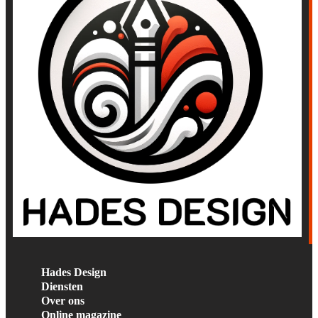
Hades Design
Diensten
Over ons
Online magazine