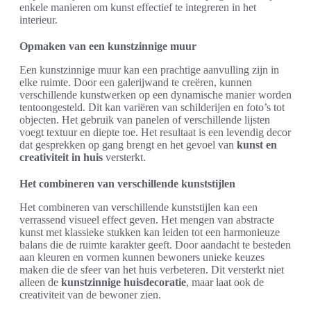
enkele manieren om kunst effectief te integreren in het
interieur.
Opmaken van een kunstzinnige muur
Een kunstzinnige muur kan een prachtige aanvulling zijn in
elke ruimte. Door een galerijwand te creëren, kunnen
verschillende kunstwerken op een dynamische manier worden
tentoongesteld. Dit kan variëren van schilderijen en foto’s tot
objecten. Het gebruik van panelen of verschillende lijsten
voegt textuur en diepte toe. Het resultaat is een levendig decor
dat gesprekken op gang brengt en het gevoel van
kunst en
creativiteit in huis
versterkt.
Het combineren van verschillende kunststijlen
Het combineren van verschillende kunststijlen kan een
verrassend visueel effect geven. Het mengen van abstracte
kunst met klassieke stukken kan leiden tot een harmonieuze
balans die de ruimte karakter geeft. Door aandacht te besteden
aan kleuren en vormen kunnen bewoners unieke keuzes
maken die de sfeer van het huis verbeteren. Dit versterkt niet
alleen de
kunstzinnige huisdecoratie
, maar laat ook de
creativiteit van de bewoner zien.