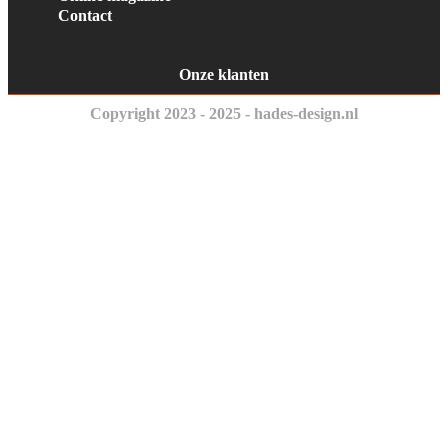
Contact
Onze klanten
Copyright 2023 - 2025 - hades-design.nl