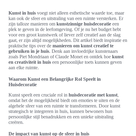
Kunst in huis
voegt niet alleen esthetische waarde toe, maar
kan ook de sfeer en uitstraling van een ruimte versterken. Er
zijn talloze manieren om
kunstzinnige huisdecoratie
een
plek te geven in de leefomgeving. Of je nu het budget hebt
voor een groot kunstwerk of liever zelf creatief aan de slag
gaat, er zijn altijd mogelijkheden. Dit artikel biedt inspiratie en
praktische tips over de
manieren om kunst creatief te
gebruiken in je huis
. Denk aan invloedrijke kunstenaars
zoals Piet Mondriaan of Claude Monet en ontdek hoe
kunst
en creativiteit in huis
een persoonlijke toets kunnen geven
aan elke ruimte.
Waarom Kunst een Belangrijke Rol Speelt in
Huisdecoratie
Kunst speelt een cruciale rol in
huisdecoratie met kunst
,
omdat het de mogelijkheid biedt om emoties te uiten en de
algehele sfeer van een ruimte te transformeren. Door kunst
strategisch te integreren in huis, kunnen bewoners hun
persoonlijke stijl benadrukken en een unieke uitstraling
creëren.
De impact van kunst op de sfeer in huis