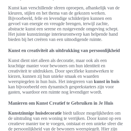
Kunst kan verschillende sferen oproepen, afhankelijk van de
kleuren, stijlen en het thema van de gekozen werken.
Bijvoorbeeld, felle en levendige schilderijen kunnen een
gevoel van energie en vreugde brengen, terwijl zachte,
abstracte kunst een serene en rustgevende omgeving schept.
Het juiste kunstzinnige interieurontwerp kan helpende hand
bieden bij het creëren van een uitnodigende ruimte.
Kunst en creativiteit als uitdrukking van persoonlijkheid
Kunst dient niet alleen als decoratie, maar ook als een
krachtige manier voor bewoners om hun identiteit en
creativiteit te uitdrukken. Door specifieke kunstwerken te
kiezen, kunnen zij hun unieke smaak en waarden
weerspiegelen in hun huis. Het integreren van
kunst in huis
kan bijvoorbeeld een dynamisch gesprekstarters zijn voor
gasten, waardoor een ruimte nog levendiger wordt.
Manieren om Kunst Creatief te Gebruiken in Je Huis
Kunstzinnige huisdecoratie
biedt talloze mogelijkheden om
de uitstraling van een woning te verrijken. Door kunst op een
creatieve manier toe te voegen, ontstaat er een unieke sfeer die
de persoonlijkheid van de bewoners weerspiegelt. Hier zijn