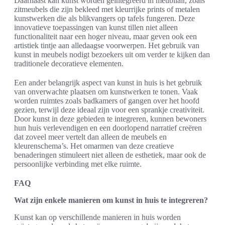
Daarnaast kan kunst worden geïntegreerd in meubilair, zoals
zitmeubels die zijn bekleed met kleurrijke prints of metalen
kunstwerken die als blikvangers op tafels fungeren. Deze
innovatieve toepassingen van kunst tillen niet alleen
functionaliteit naar een hoger niveau, maar geven ook een
artistiek tintje aan alledaagse voorwerpen. Het gebruik van
kunst in meubels nodigt bezoekers uit om verder te kijken dan
traditionele decoratieve elementen.
Een ander belangrijk aspect van kunst in huis is het gebruik
van onverwachte plaatsen om kunstwerken te tonen. Vaak
worden ruimtes zoals badkamers of gangen over het hoofd
gezien, terwijl deze ideaal zijn voor een sprankje creativiteit.
Door kunst in deze gebieden te integreren, kunnen bewoners
hun huis verlevendigen en een doorlopend narratief creëren
dat zoveel meer vertelt dan alleen de meubels en
kleurenschema’s. Het omarmen van deze creatieve
benaderingen stimuleert niet alleen de esthetiek, maar ook de
persoonlijke verbinding met elke ruimte.
FAQ
Wat zijn enkele manieren om kunst in huis te integreren?
Kunst kan op verschillende manieren in huis worden