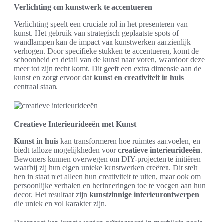
Verlichting om kunstwerk te accentueren
Verlichting speelt een cruciale rol in het presenteren van
kunst. Het gebruik van strategisch geplaatste spots of
wandlampen kan de impact van kunstwerken aanzienlijk
verhogen. Door specifieke stukken te accentueren, komt de
schoonheid en detail van de kunst naar voren, waardoor deze
meer tot zijn recht komt. Dit geeft een extra dimensie aan de
kunst en zorgt ervoor dat
kunst en creativiteit in huis
centraal staan.
Creatieve Interieurideeën met Kunst
Kunst in huis
kan transformeren hoe ruimtes aanvoelen, en
biedt talloze mogelijkheden voor
creatieve interieurideeën
.
Bewoners kunnen overwegen om DIY-projecten te initiëren
waarbij zij hun eigen unieke kunstwerken creëren. Dit stelt
hen in staat niet alleen hun creativiteit te uiten, maar ook om
persoonlijke verhalen en herinneringen toe te voegen aan hun
decor. Het resultaat zijn
kunstzinnige interieurontwerpen
die uniek en vol karakter zijn.