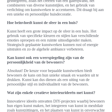
geïntegreerd, zoals het creëren van een galerijwand, het
combineren van diverse kunststijlen, en het gebruik van
verlichting om kunstwerken te accentueren. Dit draagt bij aan
een unieke en persoonlijke huisdecoratie.
Hoe beïnvloedt kunst de sfeer in een huis?
Kunst heeft een grote impact op de sfeer in een huis. Het
gebruik van specifieke kleuren en stijlen kan verschillende
emoties oproepen en een ruimte uitnodigender maken.
Strategisch geplaatste kunstwerken kunnen rust of energie
uitstralen en zo de algehele ambiance verbeteren.
Kan kunst ook een weerspiegeling zijn van de
persoonlijkheid van de bewoners?
Absoluut! De keuze voor bepaalde kunstwerken biedt
bewoners de kans om hun unieke smaak en waarden uit te
drukken. Kunst kan dus dienen als een uiting van de
persoonlijke stijl en individualiteit van de bewoners.
Wat zijn enkele creatieve interieurideeën met kunst?
Innovatieve ideeën omvatten DIY-projecten waarbij bewoners
hun eigen kunst maken, het integreren van kunst in meubilair
zoals kunstzittingen, en het plaatsen van kunst in onverwachte