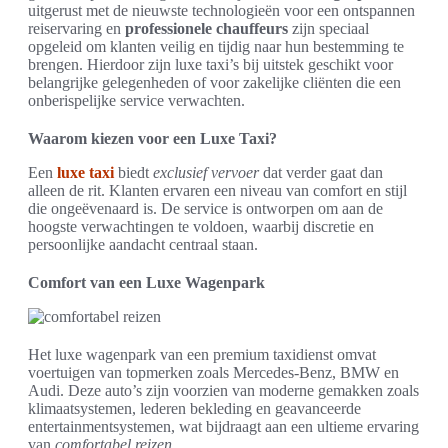
uitgerust met de nieuwste technologieën voor een ontspannen
reiservaring en
professionele chauffeurs
zijn speciaal
opgeleid om klanten veilig en tijdig naar hun bestemming te
brengen. Hierdoor zijn luxe taxi’s bij uitstek geschikt voor
belangrijke gelegenheden of voor zakelijke cliënten die een
onberispelijke service verwachten.
Waarom kiezen voor een Luxe Taxi?
Een
luxe taxi
biedt
exclusief vervoer
dat verder gaat dan
alleen de rit. Klanten ervaren een niveau van comfort en stijl
die ongeëvenaard is. De service is ontworpen om aan de
hoogste verwachtingen te voldoen, waarbij discretie en
persoonlijke aandacht centraal staan.
Comfort van een Luxe Wagenpark
Het luxe wagenpark van een premium taxidienst omvat
voertuigen van topmerken zoals Mercedes-Benz, BMW en
Audi. Deze auto’s zijn voorzien van moderne gemakken zoals
klimaatsystemen, lederen bekleding en geavanceerde
entertainmentsystemen, wat bijdraagt aan een ultieme ervaring
van
comfortabel reizen
.