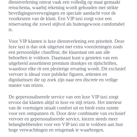
dienstverlening omvat vaak een volledig op maat gemaakt
reisschema, waarbij rekening wordt gehouden met strikte
beveiligingsoverwegingen en speciale aandacht voor de
voorkeuren van de klant. Een VIP taxi zorgt voor een
reiservaring die zowel stijlvol als buitengewoon comfortabel
is.
Voor VIP klanten is luxe dienstverlening een prioriteit. Deze
luxe taxi is dan ook uitgerust met extra voorzieningen zoals
een persoonlijke chauffeur, die klaarstaat om aan alle
behoeften te voldoen. Daarnaast kunt u genieten van een
uitgebreid assortiment premium drankjes en tijdschriften,
waardoor elke rit een plezierige ervaring wordt. Dit exclusief
vervoer is ideaal voor publieke figuren, artiesten en
dignitarissen die op zoek zijn naar een discrete en veilige
manier van reizen.
De gepersonaliseerde service van een luxe VIP taxi zorgt
ervoor dat klanten altijd in luxe en stijl reizen. Het interieur
van de voertuigen straalt comfort uit en biedt extra ruimte
voor een ontspannen rit. Door deze combinatie van exclusief
vervoer en gepersonaliseerde service, kiezen steeds meer
belanghebbenden voor een VIP taxi om te voldoen aan hun
hoge verwachtingen en reisgemak te waarborgen.