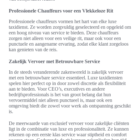
Professionele Chauffeurs voor een Vlekkeloze Rit
Professionele chauffeurs vormen het hart van elke luxe
taxidienst. Ze worden zorgvuldig geselecteerd en opgeleid om
een hoog niveau van service te bieden. Deze chauffeurs
zorgen niet alleen voor een veilige rit, maar ook voor een
punctuele en aangename ervaring, zodat elke klant zorgeloos
kan genieten van de reis.
Zakelijk Vervoer met Betrouwbare Service
In de steeds veranderende zakenwereld is zakelijk vervoer
met een betrouwbare service essentieel. Luxe taxidiensten
spelen hier perfect op in door zowel discretie als flexibiliteit
aan te bieden. Voor CEO’s, executives en andere
bedrijfsprofessionals is het van groot belang dat hun
vervoermiddel niet alleen punctueel is, maar ook een
omgeving biedt die zowel voor werk als ontspanning geschikt
is.
De meerwaarde van exclusief vervoer voor zakelijke cliënten
ligt in de combinatie van luxe en professionaliteit. Ze kunnen
rekenen op een eerste klas service waar stiptheid en comfort