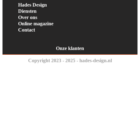
Hades Design
Diensten
Over ons
Online magazine
Contact
Onze klanten
Copyright 2023 - 2025 - hades-design.nl