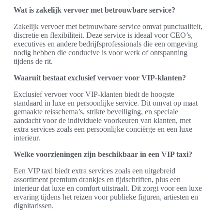
Wat is zakelijk vervoer met betrouwbare service?
Zakelijk vervoer met betrouwbare service omvat punctualiteit,
discretie en flexibiliteit. Deze service is ideaal voor CEO’s,
executives en andere bedrijfsprofessionals die een omgeving
nodig hebben die conducive is voor werk of ontspanning
tijdens de rit.
Waaruit bestaat exclusief vervoer voor VIP-klanten?
Exclusief vervoer voor VIP-klanten biedt de hoogste
standaard in luxe en persoonlijke service. Dit omvat op maat
gemaakte reisschema’s, strikte beveiliging, en speciale
aandacht voor de individuele voorkeuren van klanten, met
extra services zoals een persoonlijke conciërge en een luxe
interieur.
Welke voorzieningen zijn beschikbaar in een VIP taxi?
Een VIP taxi biedt extra services zoals een uitgebreid
assortiment premium drankjes en tijdschriften, plus een
interieur dat luxe en comfort uitstraalt. Dit zorgt voor een luxe
ervaring tijdens het reizen voor publieke figuren, artiesten en
dignitarissen.