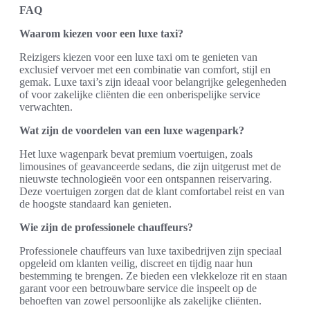
FAQ
Waarom kiezen voor een luxe taxi?
Reizigers kiezen voor een luxe taxi om te genieten van
exclusief vervoer met een combinatie van comfort, stijl en
gemak. Luxe taxi’s zijn ideaal voor belangrijke gelegenheden
of voor zakelijke cliënten die een onberispelijke service
verwachten.
Wat zijn de voordelen van een luxe wagenpark?
Het luxe wagenpark bevat premium voertuigen, zoals
limousines of geavanceerde sedans, die zijn uitgerust met de
nieuwste technologieën voor een ontspannen reiservaring.
Deze voertuigen zorgen dat de klant comfortabel reist en van
de hoogste standaard kan genieten.
Wie zijn de professionele chauffeurs?
Professionele chauffeurs van luxe taxibedrijven zijn speciaal
opgeleid om klanten veilig, discreet en tijdig naar hun
bestemming te brengen. Ze bieden een vlekkeloze rit en staan
garant voor een betrouwbare service die inspeelt op de
behoeften van zowel persoonlijke als zakelijke cliënten.