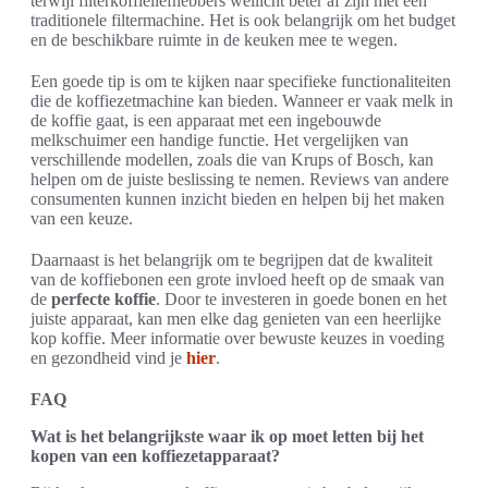
terwijl filterkoffieliefhebbers wellicht beter af zijn met een
traditionele filtermachine. Het is ook belangrijk om het budget
en de beschikbare ruimte in de keuken mee te wegen.
Een goede tip is om te kijken naar specifieke functionaliteiten
die de koffiezetmachine kan bieden. Wanneer er vaak melk in
de koffie gaat, is een apparaat met een ingebouwde
melkschuimer een handige functie. Het vergelijken van
verschillende modellen, zoals die van Krups of Bosch, kan
helpen om de juiste beslissing te nemen. Reviews van andere
consumenten kunnen inzicht bieden en helpen bij het maken
van een keuze.
Daarnaast is het belangrijk om te begrijpen dat de kwaliteit
van de koffiebonen een grote invloed heeft op de smaak van
de
perfecte koffie
. Door te investeren in goede bonen en het
juiste apparaat, kan men elke dag genieten van een heerlijke
kop koffie. Meer informatie over bewuste keuzes in voeding
en gezondheid vind je
hier
.
FAQ
Wat is het belangrijkste waar ik op moet letten bij het
kopen van een koffiezetapparaat?