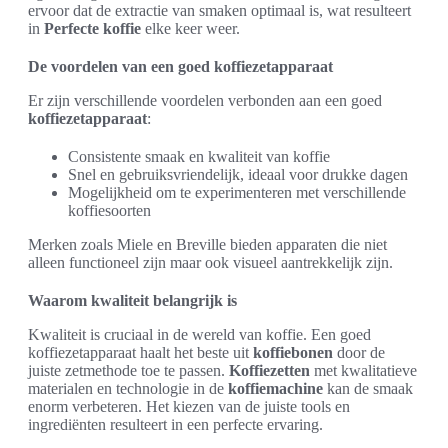
ervoor dat de extractie van smaken optimaal is, wat resulteert
in
Perfecte koffie
elke keer weer.
De voordelen van een goed koffiezetapparaat
Er zijn verschillende voordelen verbonden aan een goed
koffiezetapparaat
:
Consistente smaak en kwaliteit van koffie
Snel en gebruiksvriendelijk, ideaal voor drukke dagen
Mogelijkheid om te experimenteren met verschillende
koffiesoorten
Merken zoals Miele en Breville bieden apparaten die niet
alleen functioneel zijn maar ook visueel aantrekkelijk zijn.
Waarom kwaliteit belangrijk is
Kwaliteit is cruciaal in de wereld van koffie. Een goed
koffiezetapparaat haalt het beste uit
koffiebonen
door de
juiste zetmethode toe te passen.
Koffiezetten
met kwalitatieve
materialen en technologie in de
koffiemachine
kan de smaak
enorm verbeteren. Het kiezen van de juiste tools en
ingrediënten resulteert in een perfecte ervaring.