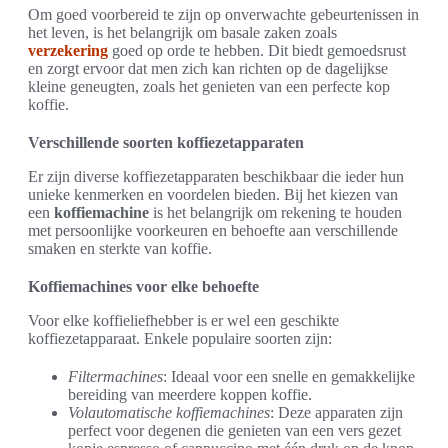
Om goed voorbereid te zijn op onverwachte gebeurtenissen in
het leven, is het belangrijk om basale zaken zoals
verzekering
goed op orde te hebben. Dit biedt gemoedsrust
en zorgt ervoor dat men zich kan richten op de dagelijkse
kleine geneugten, zoals het genieten van een perfecte kop
koffie.
Verschillende soorten koffiezetapparaten
Er zijn diverse koffiezetapparaten beschikbaar die ieder hun
unieke kenmerken en voordelen bieden. Bij het kiezen van
een
koffiemachine
is het belangrijk om rekening te houden
met persoonlijke voorkeuren en behoefte aan verschillende
smaken en sterkte van koffie.
Koffiemachines voor elke behoefte
Voor elke koffieliefhebber is er wel een geschikte
koffiezetapparaat. Enkele populaire soorten zijn:
Filtermachines
: Ideaal voor een snelle en gemakkelijke
bereiding van meerdere koppen koffie.
Volautomatische koffiemachines
: Deze apparaten zijn
perfect voor degenen die genieten van een vers gezet