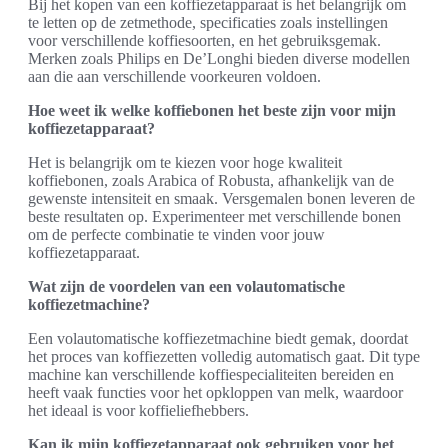
Bij het kopen van een koffiezetapparaat is het belangrijk om
te letten op de zetmethode, specificaties zoals instellingen
voor verschillende koffiesoorten, en het gebruiksgemak.
Merken zoals Philips en De’Longhi bieden diverse modellen
aan die aan verschillende voorkeuren voldoen.
Hoe weet ik welke koffiebonen het beste zijn voor mijn
koffiezetapparaat?
Het is belangrijk om te kiezen voor hoge kwaliteit
koffiebonen, zoals Arabica of Robusta, afhankelijk van de
gewenste intensiteit en smaak. Versgemalen bonen leveren de
beste resultaten op. Experimenteer met verschillende bonen
om de perfecte combinatie te vinden voor jouw
koffiezetapparaat.
Wat zijn de voordelen van een volautomatische
koffiezetmachine?
Een volautomatische koffiezetmachine biedt gemak, doordat
het proces van koffiezetten volledig automatisch gaat. Dit type
machine kan verschillende koffiespecialiteiten bereiden en
heeft vaak functies voor het opkloppen van melk, waardoor
het ideaal is voor koffieliefhebbers.
Kan ik mijn koffiezetapparaat ook gebruiken voor het