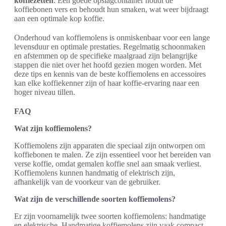
koffiezetten
. Een goede opslagcontainer houdt de
koffiebonen vers en behoudt hun smaken, wat weer bijdraagt
aan een optimale kop koffie.
Onderhoud van koffiemolens is onmiskenbaar voor een lange
levensduur en optimale prestaties. Regelmatig schoonmaken
en afstemmen op de specifieke maalgraad zijn belangrijke
stappen die niet over het hoofd gezien mogen worden. Met
deze tips en kennis van de beste koffiemolens en accessoires
kan elke koffiekenner zijn of haar koffie-ervaring naar een
hoger niveau tillen.
FAQ
Wat zijn koffiemolens?
Koffiemolens zijn apparaten die speciaal zijn ontworpen om
koffiebonen te malen. Ze zijn essentieel voor het bereiden van
verse koffie, omdat gemalen koffie snel aan smaak verliest.
Koffiemolens kunnen handmatig of elektrisch zijn,
afhankelijk van de voorkeur van de gebruiker.
Wat zijn de verschillende soorten koffiemolens?
Er zijn voornamelijk twee soorten koffiemolens: handmatige
en elektrische. Handmatige koffiemolens zijn vaak compact