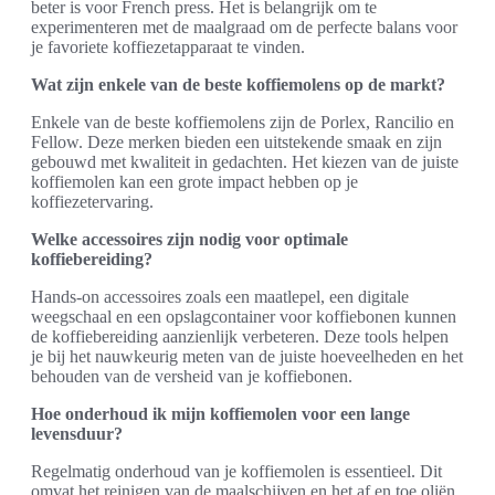
beter is voor French press. Het is belangrijk om te
experimenteren met de maalgraad om de perfecte balans voor
je favoriete koffiezetapparaat te vinden.
Wat zijn enkele van de beste koffiemolens op de markt?
Enkele van de beste koffiemolens zijn de Porlex, Rancilio en
Fellow. Deze merken bieden een uitstekende smaak en zijn
gebouwd met kwaliteit in gedachten. Het kiezen van de juiste
koffiemolen kan een grote impact hebben op je
koffiezetervaring.
Welke accessoires zijn nodig voor optimale
koffiebereiding?
Hands-on accessoires zoals een maatlepel, een digitale
weegschaal en een opslagcontainer voor koffiebonen kunnen
de koffiebereiding aanzienlijk verbeteren. Deze tools helpen
je bij het nauwkeurig meten van de juiste hoeveelheden en het
behouden van de versheid van je koffiebonen.
Hoe onderhoud ik mijn koffiemolen voor een lange
levensduur?
Regelmatig onderhoud van je koffiemolen is essentieel. Dit
omvat het reinigen van de maalschijven en het af en toe oliën