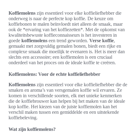
Koffiemolens
zijn essentieel voor elke koffieliefhebber die
onderweg is naar de perfecte kop koffie. De keuze om
koffiebonen te malen beïnvloedt niet alleen de smaak, maar
ook de *ervaring van het koffiezetten*. Met de opkomst van
kwaliteitsbewuste koffieconnaisseurs is het investeren in
goede
koffiemolens
een trend geworden.
Verse koffie
,
gemaakt met zorgvuldig gemalen bonen, biedt een rijke en
complexe smaak die moeilijk te evenaren is. Het is meer dan
slechts een accessoire; een koffiemolen is een cruciaal
onderdeel van het proces om de ideale koffie te creëren.
Koffiemolens: Voor de echte koffieliefhebber
Koffiemolens
zijn essentieel voor elke koffieliefhebber die de
smaken en aroma’s van versgemalen koffie wil ervaren. Ze
komen in verschillende soorten, elk met unieke kenmerken
die de koffiebrouwer kan helpen bij het maken van de ideale
kop koffie. Het kiezen van de juiste koffiemolen kan het
verschil maken tussen een gemiddelde en een uitstekende
koffiebeleving.
Wat zijn koffiemolens?