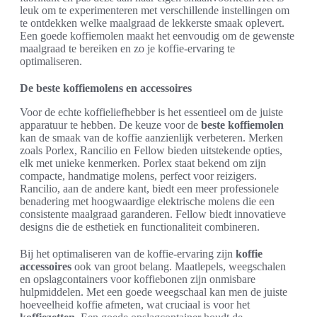
leuk om te experimenteren met verschillende instellingen om
te ontdekken welke maalgraad de lekkerste smaak oplevert.
Een goede koffiemolen maakt het eenvoudig om de gewenste
maalgraad te bereiken en zo je koffie-ervaring te
optimaliseren.
De beste koffiemolens en accessoires
Voor de echte koffieliefhebber is het essentieel om de juiste
apparatuur te hebben. De keuze voor de
beste koffiemolen
kan de smaak van de koffie aanzienlijk verbeteren. Merken
zoals Porlex, Rancilio en Fellow bieden uitstekende opties,
elk met unieke kenmerken. Porlex staat bekend om zijn
compacte, handmatige molens, perfect voor reizigers.
Rancilio, aan de andere kant, biedt een meer professionele
benadering met hoogwaardige elektrische molens die een
consistente maalgraad garanderen. Fellow biedt innovatieve
designs die de esthetiek en functionaliteit combineren.
Bij het optimaliseren van de koffie-ervaring zijn
koffie
accessoires
ook van groot belang. Maatlepels, weegschalen
en opslagcontainers voor koffiebonen zijn onmisbare
hulpmiddelen. Met een goede weegschaal kan men de juiste
hoeveelheid koffie afmeten, wat cruciaal is voor het