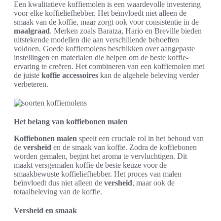
Een kwalitatieve koffiemolen is een waardevolle investering
voor elke koffieliefhebber. Het beïnvloedt niet alleen de
smaak van de koffie, maar zorgt ook voor consistentie in de
maalgraad
. Merken zoals Baratza, Hario en Breville bieden
uitstekende modellen die aan verschillende behoeften
voldoen. Goede koffiemolens beschikken over aangepaste
instellingen en materialen die helpen om de beste koffie-
ervaring te creëren. Het combineren van een koffiemolen met
de juiste
koffie accessoires
kan de algehele beleving verder
verbeteren.
Het belang van koffiebonen malen
Koffiebonen malen
speelt een cruciale rol in het behoud van
de
versheid
en de smaak van koffie. Zodra de koffiebonen
worden gemalen, begint het aroma te vervluchtigen. Dit
maakt versgemalen koffie de beste keuze voor de
smaakbewuste koffieliefhebber. Het proces van malen
beïnvloedt dus niet alleen de
versheid
, maar ook de
totaalbeleving van de koffie.
Versheid en smaak