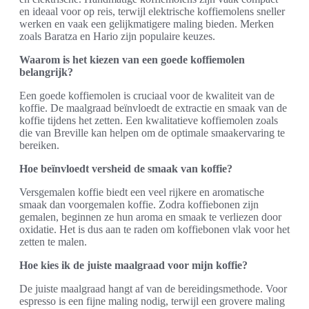
en ideaal voor op reis, terwijl elektrische koffiemolens sneller
werken en vaak een gelijkmatigere maling bieden. Merken
zoals Baratza en Hario zijn populaire keuzes.
Waarom is het kiezen van een goede koffiemolen
belangrijk?
Een goede koffiemolen is cruciaal voor de kwaliteit van de
koffie. De maalgraad beïnvloedt de extractie en smaak van de
koffie tijdens het zetten. Een kwalitatieve koffiemolen zoals
die van Breville kan helpen om de optimale smaakervaring te
bereiken.
Hoe beïnvloedt versheid de smaak van koffie?
Versgemalen koffie biedt een veel rijkere en aromatische
smaak dan voorgemalen koffie. Zodra koffiebonen zijn
gemalen, beginnen ze hun aroma en smaak te verliezen door
oxidatie. Het is dus aan te raden om koffiebonen vlak voor het
zetten te malen.
Hoe kies ik de juiste maalgraad voor mijn koffie?
De juiste maalgraad hangt af van de bereidingsmethode. Voor
espresso is een fijne maling nodig, terwijl een grovere maling