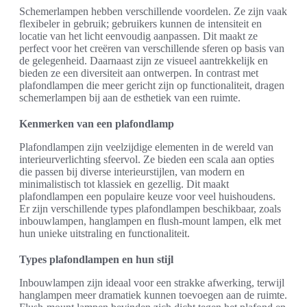
Schemerlampen hebben verschillende voordelen. Ze zijn vaak
flexibeler in gebruik; gebruikers kunnen de intensiteit en
locatie van het licht eenvoudig aanpassen. Dit maakt ze
perfect voor het creëren van verschillende sferen op basis van
de gelegenheid. Daarnaast zijn ze visueel aantrekkelijk en
bieden ze een diversiteit aan ontwerpen. In contrast met
plafondlampen die meer gericht zijn op functionaliteit, dragen
schemerlampen bij aan de esthetiek van een ruimte.
Kenmerken van een plafondlamp
Plafondlampen zijn veelzijdige elementen in de wereld van
interieurverlichting sfeervol. Ze bieden een scala aan opties
die passen bij diverse interieurstijlen, van modern en
minimalistisch tot klassiek en gezellig. Dit maakt
plafondlampen een populaire keuze voor veel huishoudens.
Er zijn verschillende types plafondlampen beschikbaar, zoals
inbouwlampen, hanglampen en flush-mount lampen, elk met
hun unieke uitstraling en functionaliteit.
Types plafondlampen en hun stijl
Inbouwlampen zijn ideaal voor een strakke afwerking, terwijl
hanglampen meer dramatiek kunnen toevoegen aan de ruimte.