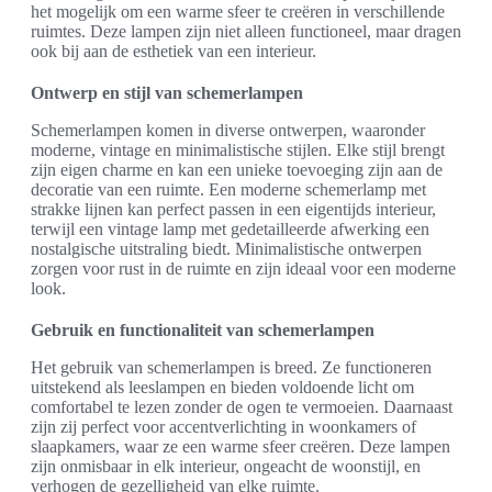
het mogelijk om een warme sfeer te creëren in verschillende
ruimtes. Deze lampen zijn niet alleen functioneel, maar dragen
ook bij aan de esthetiek van een interieur.
Ontwerp en stijl van schemerlampen
Schemerlampen komen in diverse ontwerpen, waaronder
moderne, vintage en minimalistische stijlen. Elke stijl brengt
zijn eigen charme en kan een unieke toevoeging zijn aan de
decoratie van een ruimte. Een moderne schemerlamp met
strakke lijnen kan perfect passen in een eigentijds interieur,
terwijl een vintage lamp met gedetailleerde afwerking een
nostalgische uitstraling biedt. Minimalistische ontwerpen
zorgen voor rust in de ruimte en zijn ideaal voor een moderne
look.
Gebruik en functionaliteit van schemerlampen
Het gebruik van schemerlampen is breed. Ze functioneren
uitstekend als leeslampen en bieden voldoende licht om
comfortabel te lezen zonder de ogen te vermoeien. Daarnaast
zijn zij perfect voor accentverlichting in woonkamers of
slaapkamers, waar ze een warme sfeer creëren. Deze lampen
zijn onmisbaar in elk interieur, ongeacht de woonstijl, en
verhogen de gezelligheid van elke ruimte.