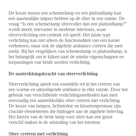
De keuze tussen een schemerlamp en een plafondlamp kan
een aanzienlijke impact hebben op de sfeer in een ruimte. De
vraag “Is een schemerlamp sfeervoller dan een plafondlamp?”
wordt steeds relevanter in moderne interieurs, waar
sfeerverlichting een centrale rol speelt. Het juiste type
verlichting kan niet alleen de functionaliteit van een kamer
verbeteren, maar ook de algehele ambiance creëren die men
zoekt. Bij het vergelijken van schemerlamp vs plafondlamp, is
het belangrijk om te kijken naar de unieke eigenschappen en
toepassingen van beide soorten verlichting.
De aantrekkingskracht van sfeerverlichting
Sfeerverlichting speelt een essentiële rol in het creëren van
een warme en uitnodigende ambiance in elke ruimte. Door het
gebruik van verschillende verlichtingsmethoden kan men
eenvoudig een aantrekkelijke sfeer creëren met verlichting.
De keuze van lampen, lichtsterkte en kleurtemperatuur zijn
cruciale elementenen die bijdragen aan de algehele beleving.
Het kiezen van de beste lamp voor sfeer kan een groot
verschil maken in de uitstraling van het interieur.
Sfeer creëren met verlichting