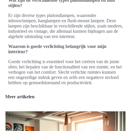
Wat zijn de verschillende types plafondlampen en hun
stijlen?
Er zijn diverse types plafondlampen, waaronder
inbouwlampen, hanglampen en flush-mount lampen. Deze
lampen zijn beschikbaar in verschillende stijlen, zoals modern,
industrieel en vintage, die allemaal kunnen bijdragen aan de
algehele uitstraling van een interieur.
Waarom is goede verlichting belangrijk voor mijn
interieur?
Goede verlichting is essentieel voor het creëren van de juiste
sfeer, het bepalen van de functionaliteit van een ruimte, en het
verhogen van het comfort. Slecht verlichte ruimtes kunnen
een ongezellige indruk geven en zelfs een negatieve invloed
hebben op gemoedstoestand en productiviteit.
Meer artikelen