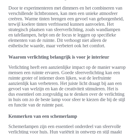
Door te experimenteren met dimmers en het combineren van
verschillende lichtbronnen, kan men een unieke atmosfeer
creëren. Warme tinten brengen een gevoel van geborgenheid,
terwijl koelere tinten verfrissend kunnen aanvoelen. Het
strategisch plaatsen van sfeerverlichting, zoals wandlampen
en tafellampen, helpt om de focus te leggen op specifieke
elementen van de ruimte. Dit verhoogt niet alleen de
esthetische waarde, maar verbetert ook het comfort.
Waarom verlichting belangrijk is voor je interieur
Verlichting heeft een aanzienlijke impact op de manier waarop
mensen een ruimte ervaren. Goede sfeerverlichting kan een
ruimte groter of intiemer doen lijken, wat de leefruimte
aanzienlijk kan verbeteren. Het juiste licht draagt bij aan een
gevoel van welzijn en kan de creativiteit stimuleren. Het is
dus essentieel om zorgvuldig na te denken over de verlichting
in huis om zo de beste lamp voor sfeer te kiezen die bij de stijl
en functie van de ruimte past.
Kenmerken van een schemerlamp
Schemerlampen zijn een essentieel onderdeel van sfeervolle
verlichting voor huis. Hun variëteit in ontwerp en stijl maakt