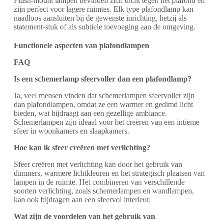
Flush-mount lampen bevinden zich dicht tegen het plafond en
zijn perfect voor lagere ruimtes. Elk type plafondlamp kan
naadloos aansluiten bij de gewenste inrichting, hetzij als
statement-stuk of als subtiele toevoeging aan de omgeving.
Functionele aspecten van plafondlampen
FAQ
Is een schemerlamp sfeervoller dan een plafondlamp?
Ja, veel mensen vinden dat schemerlampen sfeervoller zijn
dan plafondlampen, omdat ze een warmer en gedimd licht
bieden, wat bijdraagt aan een gezellige ambiance.
Schemerlampen zijn ideaal voor het creëren van een intieme
sfeer in woonkamers en slaapkamers.
Hoe kan ik sfeer creëren met verlichting?
Sfeer creëren met verlichting kan door het gebruik van
dimmers, warmere lichtkleuren en het strategisch plaatsen van
lampen in de ruimte. Het combineren van verschillende
soorten verlichting, zoals schemerlampen en wandlampen,
kan ook bijdragen aan een sfeervol interieur.
Wat zijn de voordelen van het gebruik van