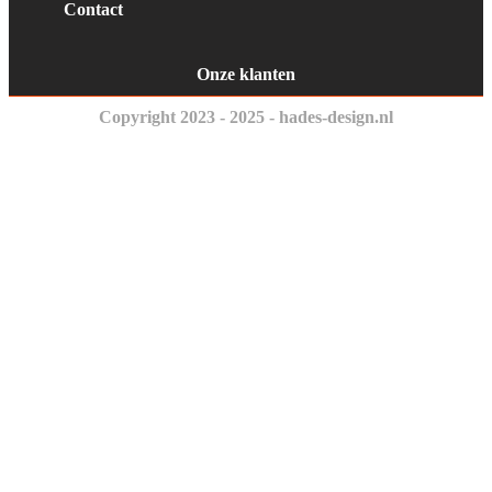
Contact
Onze klanten
Copyright 2023 - 2025 - hades-design.nl