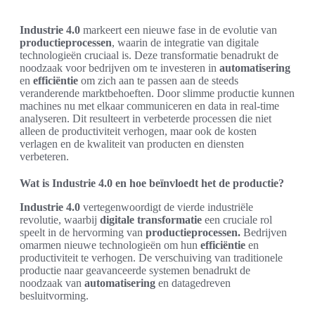
Industrie 4.0
markeert een nieuwe fase in de evolutie van
productieprocessen
, waarin de integratie van digitale
technologieën cruciaal is. Deze transformatie benadrukt de
noodzaak voor bedrijven om te investeren in
automatisering
en
efficiëntie
om zich aan te passen aan de steeds
veranderende marktbehoeften. Door slimme productie kunnen
machines nu met elkaar communiceren en data in real-time
analyseren. Dit resulteert in verbeterde processen die niet
alleen de productiviteit verhogen, maar ook de kosten
verlagen en de kwaliteit van producten en diensten
verbeteren.
Wat is Industrie 4.0 en hoe beïnvloedt het de productie?
Industrie 4.0
vertegenwoordigt de vierde industriële
revolutie, waarbij
digitale transformatie
een cruciale rol
speelt in de hervorming van
productieprocessen.
Bedrijven
omarmen nieuwe technologieën om hun
efficiëntie
en
productiviteit te verhogen. De verschuiving van traditionele
productie naar geavanceerde systemen benadrukt de
noodzaak van
automatisering
en datagedreven
besluitvorming.