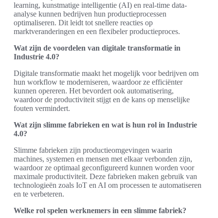
learning, kunstmatige intelligentie (AI) en real-time data-
analyse kunnen bedrijven hun productieprocessen
optimaliseren. Dit leidt tot snellere reacties op
marktveranderingen en een flexibeler productieproces.
Wat zijn de voordelen van digitale transformatie in
Industrie 4.0?
Digitale transformatie maakt het mogelijk voor bedrijven om
hun workflow te moderniseren, waardoor ze efficiënter
kunnen opereren. Het bevordert ook automatisering,
waardoor de productiviteit stijgt en de kans op menselijke
fouten vermindert.
Wat zijn slimme fabrieken en wat is hun rol in Industrie
4.0?
Slimme fabrieken zijn productieomgevingen waarin
machines, systemen en mensen met elkaar verbonden zijn,
waardoor ze optimaal geconfigureerd kunnen worden voor
maximale productiviteit. Deze fabrieken maken gebruik van
technologieën zoals IoT en AI om processen te automatiseren
en te verbeteren.
Welke rol spelen werknemers in een slimme fabriek?