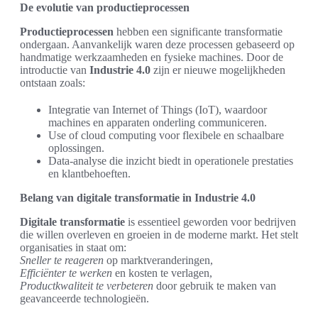
De evolutie van productieprocessen
Productieprocessen
hebben een significante transformatie
ondergaan. Aanvankelijk waren deze processen gebaseerd op
handmatige werkzaamheden en fysieke machines. Door de
introductie van
Industrie 4.0
zijn er nieuwe mogelijkheden
ontstaan zoals:
Integratie van Internet of Things (IoT), waardoor
machines en apparaten onderling communiceren.
Use of cloud computing voor flexibele en schaalbare
oplossingen.
Data-analyse die inzicht biedt in operationele prestaties
en klantbehoeften.
Belang van digitale transformatie in Industrie 4.0
Digitale transformatie
is essentieel geworden voor bedrijven
die willen overleven en groeien in de moderne markt. Het stelt
organisaties in staat om:
Sneller te reageren
op marktveranderingen,
Efficiënter te werken
en kosten te verlagen,
Productkwaliteit te verbeteren
door gebruik te maken van
geavanceerde technologieën.