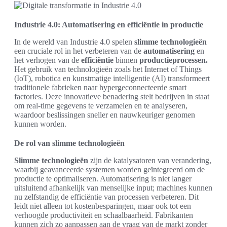
Industrie 4.0: Automatisering en efficiëntie in productie
In de wereld van Industrie 4.0 spelen
slimme technologieën
een cruciale rol in het verbeteren van de
automatisering
en
het verhogen van de
efficiëntie
binnen
productieprocessen.
Het gebruik van technologieën zoals het Internet of Things
(IoT), robotica en kunstmatige intelligentie (AI) transformeert
traditionele fabrieken naar hypergeconnecteerde smart
factories. Deze innovatieve benadering stelt bedrijven in staat
om real-time gegevens te verzamelen en te analyseren,
waardoor beslissingen sneller en nauwkeuriger genomen
kunnen worden.
De rol van slimme technologieën
Slimme technologieën
zijn de katalysatoren van verandering,
waarbij geavanceerde systemen worden geïntegreerd om de
productie te optimaliseren. Automatisering is niet langer
uitsluitend afhankelijk van menselijke input; machines kunnen
nu zelfstandig de efficiëntie van processen verbeteren. Dit
leidt niet alleen tot kostenbesparingen, maar ook tot een
verhoogde productiviteit en schaalbaarheid. Fabrikanten
kunnen zich zo aanpassen aan de vraag van de markt zonder