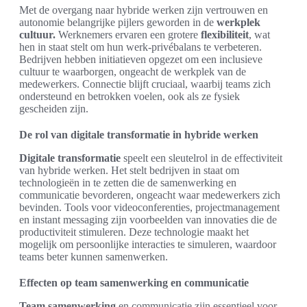
Met de overgang naar hybride werken zijn vertrouwen en
autonomie belangrijke pijlers geworden in de
werkplek
cultuur.
Werknemers ervaren een grotere
flexibiliteit
, wat
hen in staat stelt om hun werk-privébalans te verbeteren.
Bedrijven hebben initiatieven opgezet om een inclusieve
cultuur te waarborgen, ongeacht de werkplek van de
medewerkers. Connectie blijft cruciaal, waarbij teams zich
ondersteund en betrokken voelen, ook als ze fysiek
gescheiden zijn.
De rol van digitale transformatie in hybride werken
Digitale transformatie
speelt een sleutelrol in de effectiviteit
van hybride werken. Het stelt bedrijven in staat om
technologieën in te zetten die de samenwerking en
communicatie bevorderen, ongeacht waar medewerkers zich
bevinden. Tools voor videoconferenties, projectmanagement
en instant messaging zijn voorbeelden van innovaties die de
productiviteit stimuleren. Deze technologie maakt het
mogelijk om persoonlijke interacties te simuleren, waardoor
teams beter kunnen samenwerken.
Effecten op team samenwerking en communicatie
Team samenwerking
en communicatie zijn essentieel voor