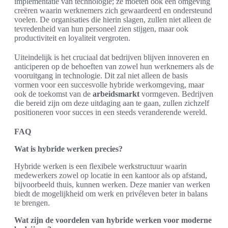
implementatie van technologie; ze moeten ook een omgeving
creëren waarin werknemers zich gewaardeerd en ondersteund
voelen. De organisaties die hierin slagen, zullen niet alleen de
tevredenheid van hun personeel zien stijgen, maar ook
productiviteit en loyaliteit vergroten.
Uiteindelijk is het cruciaal dat bedrijven blijven innoveren en
anticiperen op de behoeften van zowel hun werknemers als de
vooruitgang in technologie. Dit zal niet alleen de basis
vormen voor een succesvolle hybride werkomgeving, maar
ook de toekomst van de
arbeidsmarkt
vormgeven. Bedrijven
die bereid zijn om deze uitdaging aan te gaan, zullen zichzelf
positioneren voor succes in een steeds veranderende wereld.
FAQ
Wat is hybride werken precies?
Hybride werken is een flexibele werkstructuur waarin
medewerkers zowel op locatie in een kantoor als op afstand,
bijvoorbeeld thuis, kunnen werken. Deze manier van werken
biedt de mogelijkheid om werk en privéleven beter in balans
te brengen.
Wat zijn de voordelen van hybride werken voor moderne