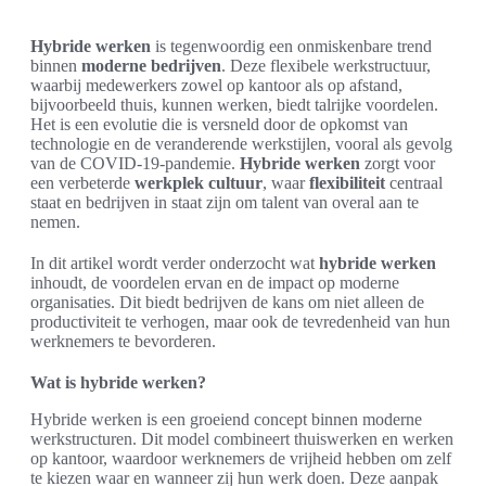
Hybride werken
is tegenwoordig een onmiskenbare trend
binnen
moderne bedrijven
. Deze flexibele werkstructuur,
waarbij medewerkers zowel op kantoor als op afstand,
bijvoorbeeld thuis, kunnen werken, biedt talrijke voordelen.
Het is een evolutie die is versneld door de opkomst van
technologie en de veranderende werkstijlen, vooral als gevolg
van de COVID-19-pandemie.
Hybride werken
zorgt voor
een verbeterde
werkplek cultuur
, waar
flexibiliteit
centraal
staat en bedrijven in staat zijn om talent van overal aan te
nemen.
In dit artikel wordt verder onderzocht wat
hybride werken
inhoudt, de voordelen ervan en de impact op moderne
organisaties. Dit biedt bedrijven de kans om niet alleen de
productiviteit te verhogen, maar ook de tevredenheid van hun
werknemers te bevorderen.
Wat is hybride werken?
Hybride werken is een groeiend concept binnen moderne
werkstructuren. Dit model combineert thuiswerken en werken
op kantoor, waardoor werknemers de vrijheid hebben om zelf
te kiezen waar en wanneer zij hun werk doen. Deze aanpak