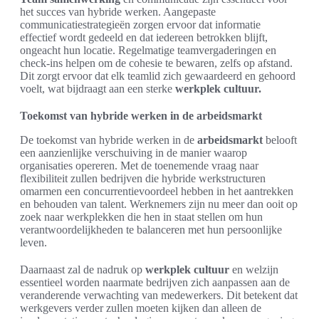
het succes van hybride werken. Aangepaste
communicatiestrategieën zorgen ervoor dat informatie
effectief wordt gedeeld en dat iedereen betrokken blijft,
ongeacht hun locatie. Regelmatige teamvergaderingen en
check-ins helpen om de cohesie te bewaren, zelfs op afstand.
Dit zorgt ervoor dat elk teamlid zich gewaardeerd en gehoord
voelt, wat bijdraagt aan een sterke
werkplek cultuur.
Toekomst van hybride werken in de arbeidsmarkt
De toekomst van hybride werken in de
arbeidsmarkt
belooft
een aanzienlijke verschuiving in de manier waarop
organisaties opereren. Met de toenemende vraag naar
flexibiliteit zullen bedrijven die hybride werkstructuren
omarmen een concurrentievoordeel hebben in het aantrekken
en behouden van talent. Werknemers zijn nu meer dan ooit op
zoek naar werkplekken die hen in staat stellen om hun
verantwoordelijkheden te balanceren met hun persoonlijke
leven.
Daarnaast zal de nadruk op
werkplek cultuur
en welzijn
essentieel worden naarmate bedrijven zich aanpassen aan de
veranderende verwachting van medewerkers. Dit betekent dat
werkgevers verder zullen moeten kijken dan alleen de