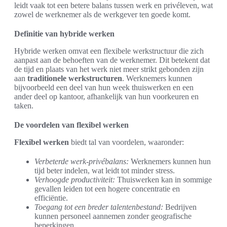
leidt vaak tot een betere balans tussen werk en privéleven, wat
zowel de werknemer als de werkgever ten goede komt.
Definitie van hybride werken
Hybride werken omvat een flexibele werkstructuur die zich
aanpast aan de behoeften van de werknemer. Dit betekent dat
de tijd en plaats van het werk niet meer strikt gebonden zijn
aan
traditionele werkstructuren
. Werknemers kunnen
bijvoorbeeld een deel van hun week thuiswerken en een
ander deel op kantoor, afhankelijk van hun voorkeuren en
taken.
De voordelen van flexibel werken
Flexibel werken
biedt tal van voordelen, waaronder:
Verbeterde werk-privébalans:
Werknemers kunnen hun
tijd beter indelen, wat leidt tot minder stress.
Verhoogde productiviteit:
Thuiswerken kan in sommige
gevallen leiden tot een hogere concentratie en
efficiëntie.
Toegang tot een breder talentenbestand:
Bedrijven
kunnen personeel aannemen zonder geografische
beperkingen.