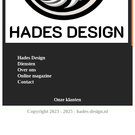
Hades Design
Diensten
Over ons
Online magazine
Contact
Onze klanten
Copyright 2023 - 2025 - hades-design.nl