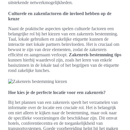
uitstekende netwerkmogelijkheden.
Culturele en zakenfactoren die invloed hebben op de
keuze
Naast de praktische aspecten spelen culturele factoren een
belangrijke rol bij het kiezen van een zakenreis bestemming.
Taal, lokale gebruiken en zakelijke etiquette kunnen de
interactie met lokale partners beïnvloeden. Het is cruciaal om
bewust te zijn van deze elementen, zodat de zakenreis
efficiënt en aangenaam verloopt.
Zakenreis bestemming tips
kunnen hierbij waardevol zijn, zoals het leren van enkele
basiszinnen in de lokale taal of het begrijpen van de etiquette
rond zakelijke lunches.
Hoe kies je de perfecte locatie voor een zakenreis?
Bij het plannen van een zakenreis speelt het verzamelen van
informatie over de locatie een cruciale rol. Het is belangrijk
om niet alleen te kijken naar de bestemming, maar ook naar
de specifieke voorzieningen die beschikbaar zijn. Dit omvat
hotels, conferentiecentra en de toegankelijkheid van
transportsystemen. Goede voorbereiding helpt bij het maken