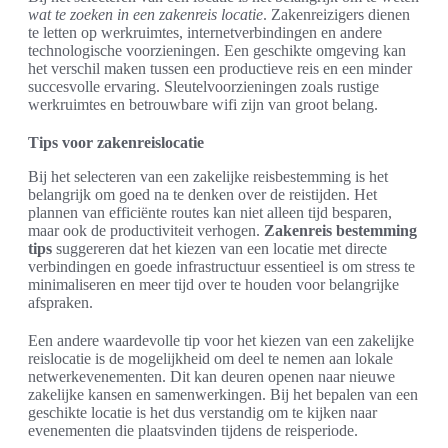
wat te zoeken in een zakenreis locatie
. Zakenreizigers dienen
te letten op werkruimtes, internetverbindingen en andere
technologische voorzieningen. Een geschikte omgeving kan
het verschil maken tussen een productieve reis en een minder
succesvolle ervaring. Sleutelvoorzieningen zoals rustige
werkruimtes en betrouwbare wifi zijn van groot belang.
Tips voor zakenreislocatie
Bij het selecteren van een zakelijke reisbestemming is het
belangrijk om goed na te denken over de reistijden. Het
plannen van efficiënte routes kan niet alleen tijd besparen,
maar ook de productiviteit verhogen.
Zakenreis bestemming
tips
suggereren dat het kiezen van een locatie met directe
verbindingen en goede infrastructuur essentieel is om stress te
minimaliseren en meer tijd over te houden voor belangrijke
afspraken.
Een andere waardevolle tip voor het kiezen van een zakelijke
reislocatie is de mogelijkheid om deel te nemen aan lokale
netwerkevenementen. Dit kan deuren openen naar nieuwe
zakelijke kansen en samenwerkingen. Bij het bepalen van een
geschikte locatie is het dus verstandig om te kijken naar
evenementen die plaatsvinden tijdens de reisperiode.