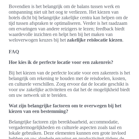
Bovendien is het belangrijk om de balans tussen werk en
ontspanning niet uit het oog te verliezen. Het kiezen van
hotels dicht bij belangrijke zakelijke centra kan helpen om de
tijd tussen afspraken te optimaliseren. Verder is het raadzaam
om ervaringen van andere reizigers te lezen; feedback biedt
waardevolle inzichten en helpt hen bij het maken van
weloverwogen keuzes bij het
zakelijke reislocatie kiezen
.
FAQ
Hoe kies ik de perfecte locatie voor een zakenreis?
Bij het kiezen van de perfecte locatie voor een zakenreis is het
belangrijk om rekening te houden met de reisdoelen, kosten,
en culturele verschillen. Zorg ervoor dat de locatie geschikt is
voor uw zakelijke activiteiten en dat het de mogelijkheid biedt
om uw netwerk uit te breiden.
Wat zijn belangrijke factoren om te overwegen bij het
kiezen van een bestemming?
Belangrijke factoren zijn bereikbaarheid, accommodatie,
vergadermogelijkheden en culturele aspecten zoals taal en
lokale gebruiken. Deze elementen kunnen een grote invloed
hebben op uw algehele ervaring en productiviteit tijdens de