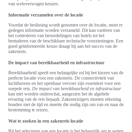
van weloverwogen keuzes.
Informatie verzamelen over de locatie
Voordat de beslissing wordt genomen over de locatie, moet er
gedegen informatie worden verzameld. Dit kan variëren van
het controleren van beoordelingen van hotels tot het
bestuderen van de beschikbare technische voorzieningen. Een
goed geïnformeerde keuze draagt bij aan het succes van de
zakenreis.
De impact van bereikbaarheid en infrastructuur
Bereikbaarheid speelt een belangrijke rol bij het kiezen van de
perfecte locatie voor een zakenreis. De connectiviteit van
luchthavens en het openbaar vervoer zijn essentieel voor een
soepele reis.
De impact van bereikbaarheid en infrastructuur
kan niet worden onderschat, aangezien het de algehele
ervaring van de reis bepaalt. Zakenreizigers moeten rekening
houden met de tijd en moeite die nodig zijn om van en naar de
bestemming te reizen.
Wat te zoeken in een zakenreis locatie
Bij het selecteren van een locatie is het belangrijk om te weten