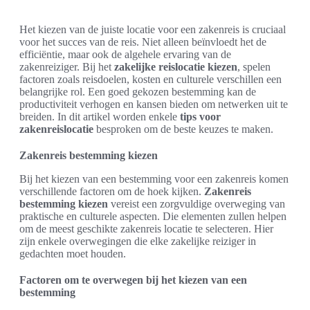
Het kiezen van de juiste locatie voor een zakenreis is cruciaal
voor het succes van de reis. Niet alleen beïnvloedt het de
efficiëntie, maar ook de algehele ervaring van de
zakenreiziger. Bij het
zakelijke reislocatie kiezen
, spelen
factoren zoals reisdoelen, kosten en culturele verschillen een
belangrijke rol. Een goed gekozen bestemming kan de
productiviteit verhogen en kansen bieden om netwerken uit te
breiden. In dit artikel worden enkele
tips voor
zakenreislocatie
besproken om de beste keuzes te maken.
Zakenreis bestemming kiezen
Bij het kiezen van een bestemming voor een zakenreis komen
verschillende factoren om de hoek kijken.
Zakenreis
bestemming kiezen
vereist een zorgvuldige overweging van
praktische en culturele aspecten. Die elementen zullen helpen
om de meest geschikte zakenreis locatie te selecteren. Hier
zijn enkele overwegingen die elke zakelijke reiziger in
gedachten moet houden.
Factoren om te overwegen bij het kiezen van een
bestemming