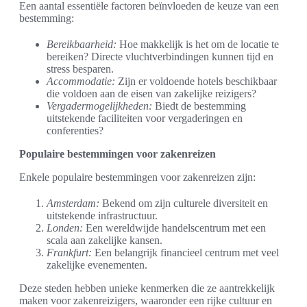
Een aantal essentiële factoren beïnvloeden de keuze van een
bestemming:
Bereikbaarheid:
Hoe makkelijk is het om de locatie te
bereiken? Directe vluchtverbindingen kunnen tijd en
stress besparen.
Accommodatie:
Zijn er voldoende hotels beschikbaar
die voldoen aan de eisen van zakelijke reizigers?
Vergadermogelijkheden:
Biedt de bestemming
uitstekende faciliteiten voor vergaderingen en
conferenties?
Populaire bestemmingen voor zakenreizen
Enkele populaire bestemmingen voor zakenreizen zijn:
Amsterdam:
Bekend om zijn culturele diversiteit en
uitstekende infrastructuur.
Londen:
Een wereldwijde handelscentrum met een
scala aan zakelijke kansen.
Frankfurt:
Een belangrijk financieel centrum met veel
zakelijke evenementen.
Deze steden hebben unieke kenmerken die ze aantrekkelijk
maken voor zakenreizigers, waaronder een rijke cultuur en