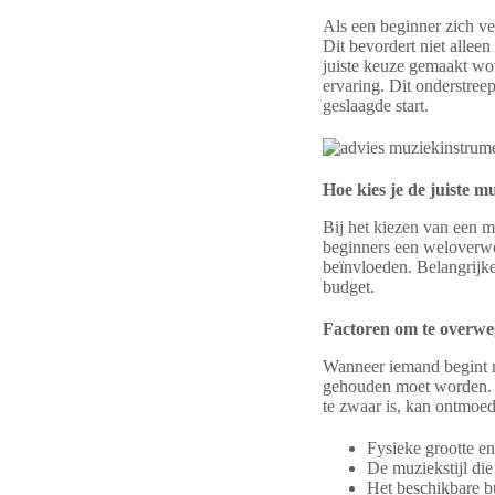
Als een beginner zich ve
Dit bevordert niet allee
juiste keuze gemaakt word
ervaring. Dit onderstreep
geslaagde start.
Hoe kies je de juiste 
Bij het kiezen van een m
beginners een weloverwo
beïnvloeden. Belangrijk
budget.
Factoren om te overweg
Wanneer iemand begint m
gehouden moet worden. Te
te zwaar is, kan ontmoed
Fysieke grootte en
De muziekstijl di
Het beschikbare b