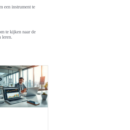
om een instrument te
om te kijken naar de
 leren.