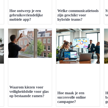
Hoe ontwerp je een
Welke communicatietools
M
gebruiksvriendelijke
zijn geschikt voor
v
mobiele app?
hybride teams?
Waarom kiezen voor
veiligheidsfolie voor glas
Hoe maak je een
H
op bestaande ramen?
succesvolle online
b
campagne?
g