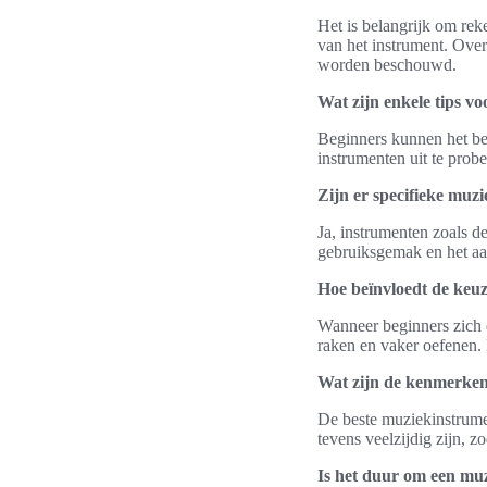
Het is belangrijk om rek
van het instrument. Over
worden beschouwd.
Wat zijn enkele tips v
Beginners kunnen het bes
instrumenten uit te prob
Zijn er specifieke muz
Ja, instrumenten zoals 
gebruiksgemak en het aan
Hoe beïnvloedt de keu
Wanneer beginners zich 
raken en vaker oefenen. 
Wat zijn de kenmerken
De beste muziekinstrumen
tevens veelzijdig zijn, z
Is het duur om een muz