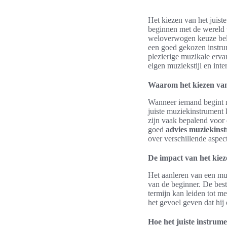
Het kiezen van het juiste
beginnen met de wereld
weloverwogen keuze belic
een goed gekozen instrum
plezierige muzikale erva
eigen muziekstijl en inte
Waarom het kiezen van 
Wanneer iemand begint me
juiste muziekinstrument
zijn vaak bepalend voor 
goed
advies muziekins
over verschillende aspec
De impact van het kiez
Het aanleren van een muz
van de beginner. De best
termijn kan leiden tot m
het gevoel geven dat hij 
Hoe het juiste instrum