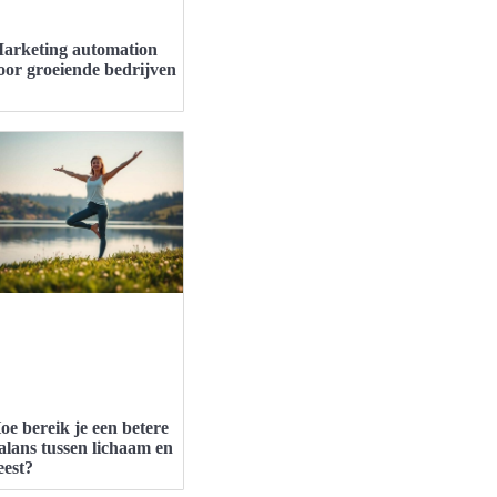
arketing automation
oor groeiende bedrijven
oe bereik je een betere
alans tussen lichaam en
eest?