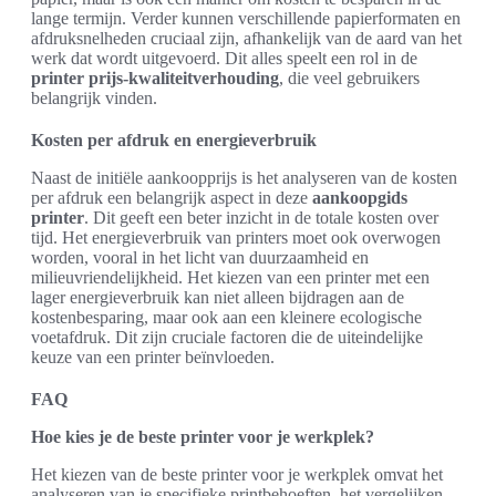
lange termijn. Verder kunnen verschillende papierformaten en
afdruksnelheden cruciaal zijn, afhankelijk van de aard van het
werk dat wordt uitgevoerd. Dit alles speelt een rol in de
printer prijs-kwaliteitverhouding
, die veel gebruikers
belangrijk vinden.
Kosten per afdruk en energieverbruik
Naast de initiële aankoopprijs is het analyseren van de kosten
per afdruk een belangrijk aspect in deze
aankoopgids
printer
. Dit geeft een beter inzicht in de totale kosten over
tijd. Het energieverbruik van printers moet ook overwogen
worden, vooral in het licht van duurzaamheid en
milieuvriendelijkheid. Het kiezen van een printer met een
lager energieverbruik kan niet alleen bijdragen aan de
kostenbesparing, maar ook aan een kleinere ecologische
voetafdruk. Dit zijn cruciale factoren die de uiteindelijke
keuze van een printer beïnvloeden.
FAQ
Hoe kies je de beste printer voor je werkplek?
Het kiezen van de beste printer voor je werkplek omvat het
analyseren van je specifieke printbehoeften, het vergelijken