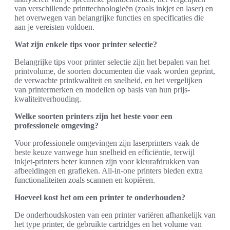
van verschillende printtechnologieën (zoals inkjet en laser) en
het overwegen van belangrijke functies en specificaties die
aan je vereisten voldoen.
Wat zijn enkele tips voor printer selectie?
Belangrijke tips voor printer selectie zijn het bepalen van het
printvolume, de soorten documenten die vaak worden geprint,
de verwachte printkwaliteit en snelheid, en het vergelijken
van printermerken en modellen op basis van hun prijs-
kwaliteitverhouding.
Welke soorten printers zijn het beste voor een
professionele omgeving?
Voor professionele omgevingen zijn laserprinters vaak de
beste keuze vanwege hun snelheid en efficiëntie, terwijl
inkjet-printers beter kunnen zijn voor kleurafdrukken van
afbeeldingen en grafieken. All-in-one printers bieden extra
functionaliteiten zoals scannen en kopiëren.
Hoeveel kost het om een printer te onderhouden?
De onderhoudskosten van een printer variëren afhankelijk van
het type printer, de gebruikte cartridges en het volume van