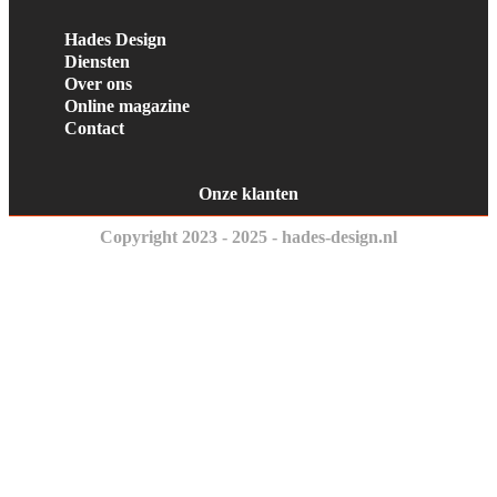
Hades Design
Diensten
Over ons
Online magazine
Contact
Onze klanten
Copyright 2023 - 2025 - hades-design.nl