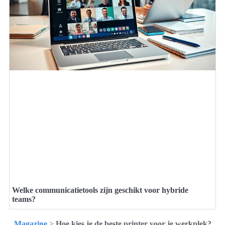
Welke communicatietools zijn geschikt voor hybride
teams?
Magazine
>
Hoe kies je de beste printer voor je werkplek?