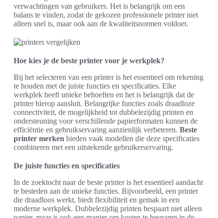
verwachtingen van gebruikers. Het is belangrijk om een
balans te vinden, zodat de gekozen professionele printer niet
alleen snel is, maar ook aan de kwaliteitsnormen voldoet.
Hoe kies je de beste printer voor je werkplek?
Bij het selecteren van een printer is het essentieel om rekening
te houden met de juiste functies en specificaties. Elke
werkplek heeft unieke behoeften en het is belangrijk dat de
printer hierop aansluit. Belangrijke functies zoals draadloze
connectiviteit, de mogelijkheid tot dubbelezijdig printen en
ondersteuning voor verschillende papierformaten kunnen de
efficiëntie en gebruikservaring aanzienlijk verbeteren.
Beste
printer merken
bieden vaak modellen die deze specificaties
combineren met een uitstekende gebruikerservaring.
De juiste functies en specificaties
In de zoektocht naar de beste printer is het essentieel aandacht
te besteden aan de unieke functies. Bijvoorbeeld, een printer
die draadloos werkt, biedt flexibiliteit en gemak in een
moderne werkplek. Dubbelezijdig printen bespaart niet alleen
papier, maar is ook een manier om kosten te besparen in de