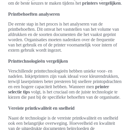
om de beste keuzes te maken tijdens het
printers vergelijken
.
Printbehoeften analyseren
De eerste stap in het proces is het analyseren van de
printbehoeften. Dit omvat het vaststellen van het volume van
afdrukken en de soorten documenten die het vaakst geprint
worden. Organisaties moeten nadenken over de frequentie
van het gebruik en of de printer voornamelijk voor intern of
extern gebruik wordt ingezet.
Printtechnologieën vergelijken
Verschillende printtechnologieën hebben unieke voor- en
nadelen. Inkjetprinters zijn vaak ideaal voor kleurendrukken,
terwijl laserprinters beter presteren bij snellere printopdrachten
en een hogere capaciteit hebben. Wanneer men
printer
selectie tips
volgt, is het cruciaal om de juiste technologie te
kiezen die past bij de specifieke behoeften van de organisatie.
Vereiste printkwaliteit en snelheid
Naast de technologie is de vereiste printkwaliteit en snelheid
ook een belangrijke overweging. Hoeveelheid en kwaliteit
van de uitgedrukte documenten beïnvloeden de