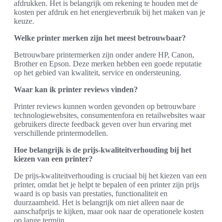
afdrukken. Het is belangrijk om rekening te houden met de
kosten per afdruk en het energieverbruik bij het maken van je
keuze.
Welke printer merken zijn het meest betrouwbaar?
Betrouwbare printermerken zijn onder andere HP, Canon,
Brother en Epson. Deze merken hebben een goede reputatie
op het gebied van kwaliteit, service en ondersteuning.
Waar kan ik printer reviews vinden?
Printer reviews kunnen worden gevonden op betrouwbare
technologiewebsites, consumentenfora en retailwebsites waar
gebruikers directe feedback geven over hun ervaring met
verschillende printermodellen.
Hoe belangrijk is de prijs-kwaliteitverhouding bij het
kiezen van een printer?
De prijs-kwaliteitverhouding is cruciaal bij het kiezen van een
printer, omdat het je helpt te bepalen of een printer zijn prijs
waard is op basis van prestaties, functionaliteit en
duurzaamheid. Het is belangrijk om niet alleen naar de
aanschafprijs te kijken, maar ook naar de operationele kosten
op lange termijn.