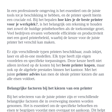
In een professionele omgeving is het essentieel om de juiste
tools tot je beschikking te hebben, en de printer speelt hierin
een cruciale rol. Bij het bepalen
hoe kies je de beste printer
voor je werkplek?
, is het belangrijk om rekening te houden
met zowel de huidige printbehoeften als de toekomstige groei.
Veel bedrijven ervaren verbeterde efficiëntie en productiviteit
met een goed printerbeleid, waarbij de keuze voor de juiste
printer het verschil kan maken.
Er zijn verschillende typen printers beschikbaar, zoals inkjet,
laser en all-in-one modellen. Elk type heeft zijn eigen
voordelen en specifieke toepassingen. Deze keuze heeft niet
alleen invloed op de kosten bij het
beste printer kopen
, maar
ook op de algehele prestaties binnen het kantoor. Met het
juiste
printer advies
kan men de ideale printer kiezen die aan
alle eisen voldoet.
Belangrijke factoren bij het kiezen van een printer
Bij het selecteren van de juiste printer zijn er verschillende
belangrijke factoren die in overweging moeten worden
genomen. Het is essentieel om de specifieke behoeften en
eisen te begrijpen voordat men overgaat tot aankoop. Dit helpt