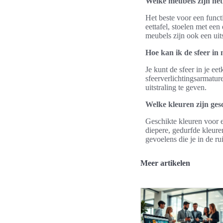
Welke meubels zijn het
Het beste voor een functi
eettafel, stoelen met ee
meubels zijn ook een uit
Hoe kan ik de sfeer in
Je kunt de sfeer in je e
sfeerverlichtingsarmatur
uitstraling te geven.
Welke kleuren zijn ges
Geschikte kleuren voor e
diepere, gedurfde kleuren
gevoelens die je in de r
Meer artikelen