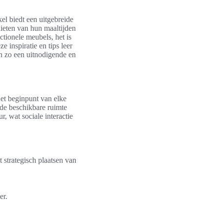
kel biedt een uitgebreide
nieten van hun maaltijden
ctionele meubels, het is
 inspiratie en tips leer
 en zo een uitnodigende en
Het beginpunt van elke
de beschikbare ruimte
r, wat sociale interactie
 strategisch plaatsen van
er.