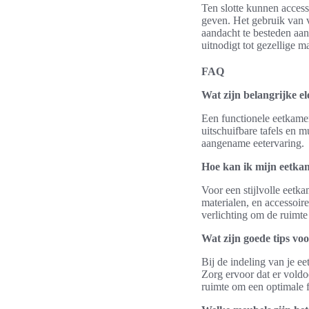
Ten slotte kunnen accesso
geven. Het gebruik van v
aandacht te besteden aan
uitnodigt tot gezellige m
FAQ
Wat zijn belangrijke e
Een functionele eetkamer
uitschuifbare tafels en m
aangename eetervaring.
Hoe kan ik mijn eetkam
Voor een stijlvolle eetkam
materialen, en accessoi
verlichting om de ruimte
Wat zijn goede tips vo
Bij de indeling van je ee
Zorg ervoor dat er voldo
ruimte om een optimale f