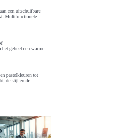
 aan een uitschuifbare
t. Multifunctionele
of
om het geheel een warme
en pastelkleuren tot
j de stijl en de