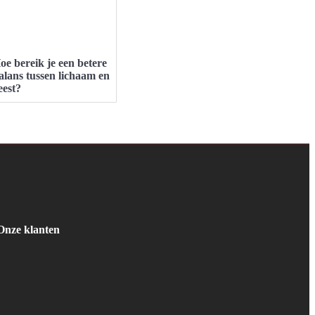
oe bereik je een betere
alans tussen lichaam en
eest?
Onze klanten