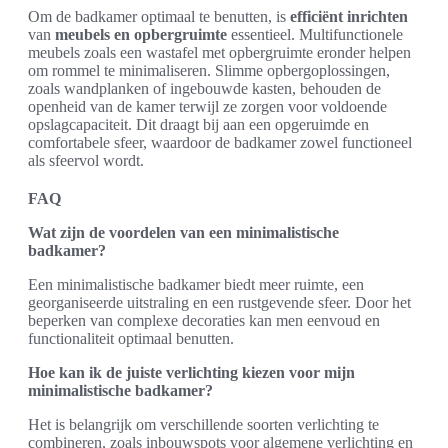
Om de badkamer optimaal te benutten, is
efficiënt inrichten
van
meubels en opbergruimte
essentieel. Multifunctionele
meubels zoals een wastafel met opbergruimte eronder helpen
om rommel te minimaliseren. Slimme opbergoplossingen,
zoals wandplanken of ingebouwde kasten, behouden de
openheid van de kamer terwijl ze zorgen voor voldoende
opslagcapaciteit. Dit draagt bij aan een opgeruimde en
comfortabele sfeer, waardoor de badkamer zowel functioneel
als sfeervol wordt.
FAQ
Wat zijn de voordelen van een minimalistische
badkamer?
Een minimalistische badkamer biedt meer ruimte, een
georganiseerde uitstraling en een rustgevende sfeer. Door het
beperken van complexe decoraties kan men eenvoud en
functionaliteit optimaal benutten.
Hoe kan ik de juiste verlichting kiezen voor mijn
minimalistische badkamer?
Het is belangrijk om verschillende soorten verlichting te
combineren, zoals inbouwspots voor algemene verlichting en