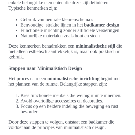
enkele belangrijke elementen die deze stijl definiëren.
Typische kenmerken zijn:
Gebruik van neutrale kleurenschema’s
Eenvoudige, strakke lijnen in het
badkamer design
Functionele inrichting zonder artificiële versieringen
Natuurlijke materialen zoals hout en steen
Deze kenmerken benadrukken een
minimalistische stijl
die
niet alleen esthetisch aantrekkelijk is, maar ook praktisch in
gebruik.
Stappen naar Minimalistisch Design
Het proces naar een
minimalistische inrichting
begint met
het plannen van de ruimte. Belangrijke stappen zijn:
Kies functionele meubels die weinig ruimte innemen.
Avoid overtollige accessoires en decoraties.
Focus op een heldere indeling die beweging en rust
bevordert.
Door deze stappen te volgen, ontstaat een badkamer die
voldoet aan de principes van minimalistisch design.