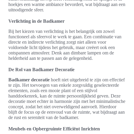
hoekjes een warme ambiance bevordert, wat bijdraagt aan een
uitnodigende sfeer.
Verlichting in de Badkamer
Bij het kiezen van verlichting is het belangrijk om zowel
functioneel als sfeervol te werk te gaan. Een combinatie van
directe en indirecte verlichting zorgt niet alleen voor
voldoende licht tijdens het gebruik, maar creëert ook een
ontspannen atmosfeer. Denk aan dimbare lampen om de
helderheid aan te passen aan de gelegenheid.
De Rol van Badkamer Decoratie
Badkamer decoratie
hoeft niet uitgebreid te zijn om effectief
te zijn. Het toevoegen van enkele zorgvuldig geselecteerde
elementen, zoals een mooie plant of een stijlvol
handdoekenrek, kan de ruimte persoonlijkheid geven. Deze
decoratie moet echter in harmonie zijn met het minimalistische
concept, zodat het niet overweldigend aanvoelt. Hierdoor
blijft de focus op de eenvoud van de ruimte, wat bijdraagt aan
de rust en sereniteit van de badkamer.
Meubels en Opbergruimte Efficiënt Inrichten