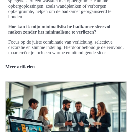
spiegelkast of een wastafel met opbergruimte. Slimme
opbergoplossingen, zoals wandplanken of verborgen
opbergruimte, helpen om de badkamer georganiseerd te
houden.
Hoe kan ik mijn minimalistische badkamer sfeervol
maken zonder het minimalisme te verliezen?
Focus op de juiste combinatie van verlichting, selectieve
decoratie en slimme indeling. Hierdoor behoud je de eenvoud,
maar creëer je toch een warme en uitnodigende sfeer.
Meer artikelen