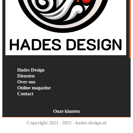
Hades Design
Diensten
Over ons
Online magazine
Contact
Onze klanten
Copyright 2023 - 2025 - hades-design.nl