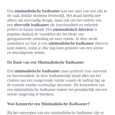
Een
minimalistische badkamer
kan een oase van rust zijn in
de vaak drukke moderne levensstijl. Het draait hierbij niet
alleen om eenvoudig design, maar ook om het creëren van
een
sfeervolle badkamer
die functionaliteit en esthetiek
perfect in balans houdt. Het
minimalistisch interieur
is
populair dankzij de voordelen die het biedt: een
georganiseerde uitstraling en meer ruimte. In deze sectie
ontdekken we hoe je een
minimalistische badkamer
sfeervol
kunt maken, zodat je elke dag kunt genieten van een serene
en uitnodigende ruimte.
De Basis van een Minimalistische Badkamer
Een
minimalistische badkamer
staat symbool voor eenvoud
en functionaliteit. In deze badkamerstijl draait alles om het
creëren van een rustgevende ruimte waarin de nadruk ligt op
de essentie zonder overbodige decoratie. De kenmerken van
een minimalistische badkamer maken het gemakkelijk om een
serene omgeving te bereiken.
Wat Kenmerkt een Minimalistische Badkamer?
Bij het ontwerpen van een minimalistische badkamer zijn er