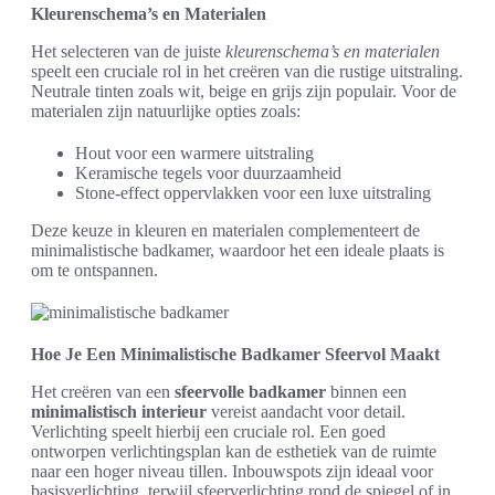
Kleurenschema’s en Materialen
Het selecteren van de juiste
kleurenschema’s en materialen
speelt een cruciale rol in het creëren van die rustige uitstraling.
Neutrale tinten zoals wit, beige en grijs zijn populair. Voor de
materialen zijn natuurlijke opties zoals:
Hout voor een warmere uitstraling
Keramische tegels voor duurzaamheid
Stone-effect oppervlakken voor een luxe uitstraling
Deze keuze in kleuren en materialen complementeert de
minimalistische badkamer, waardoor het een ideale plaats is
om te ontspannen.
Hoe Je Een Minimalistische Badkamer Sfeervol Maakt
Het creëren van een
sfeervolle badkamer
binnen een
minimalistisch interieur
vereist aandacht voor detail.
Verlichting speelt hierbij een cruciale rol. Een goed
ontworpen verlichtingsplan kan de esthetiek van de ruimte
naar een hoger niveau tillen. Inbouwspots zijn ideaal voor
basisverlichting, terwijl sfeerverlichting rond de spiegel of in