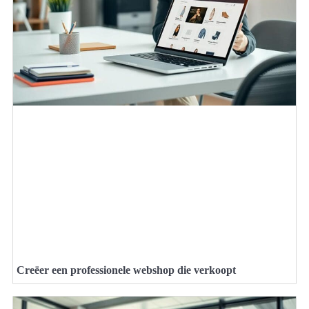
Creëer een professionele webshop die verkoopt