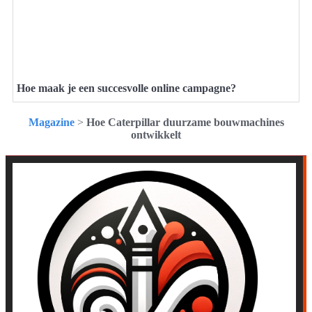
Hoe maak je een succesvolle online campagne?
Magazine
>
Hoe Caterpillar duurzame bouwmachines
ontwikkelt