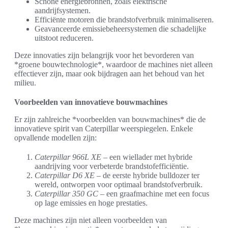
Schone energiebronnen, zoals elektrische
aandrijfsystemen.
Efficiënte motoren die brandstofverbruik minimaliseren.
Geavanceerde emissiebeheersystemen die schadelijke
uitstoot reduceren.
Deze innovaties zijn belangrijk voor het bevorderen van
*groene bouwtechnologie*, waardoor de machines niet alleen
effectiever zijn, maar ook bijdragen aan het behoud van het
milieu.
Voorbeelden van innovatieve bouwmachines
Er zijn zahlreiche *voorbeelden van bouwmachines* die de
innovatieve spirit van Caterpillar weerspiegelen. Enkele
opvallende modellen zijn:
Caterpillar 966L XE
– een wiellader met hybride
aandrijving voor verbeterde brandstofefficiëntie.
Caterpillar D6 XE
– de eerste hybride bulldozer ter
wereld, ontworpen voor optimaal brandstofverbruik.
Caterpillar 350 GC
– een graafmachine met een focus
op lage emissies en hoge prestaties.
Deze machines zijn niet alleen voorbeelden van