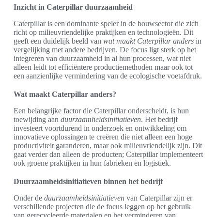
Inzicht in Caterpillar duurzaamheid
Caterpillar is een dominante speler in de bouwsector die zich
richt op milieuvriendelijke praktijken en technologieën. Dit
geeft een duidelijk beeld van
wat maakt Caterpillar anders
in
vergelijking met andere bedrijven. De focus ligt sterk op het
integreren van duurzaamheid in al hun processen, wat niet
alleen leidt tot efficiëntere productiemethoden maar ook tot
een aanzienlijke vermindering van de ecologische voetafdruk.
Wat maakt Caterpillar anders?
Een belangrijke factor die Caterpillar onderscheidt, is hun
toewijding aan
duurzaamheidsinitiatieven
. Het bedrijf
investeert voortdurend in onderzoek en ontwikkeling om
innovatieve oplossingen te creëren die niet alleen een hoge
productiviteit garanderen, maar ook milieuvriendelijk zijn. Dit
gaat verder dan alleen de producten; Caterpillar implementeert
ook groene praktijken in hun fabrieken en logistiek.
Duurzaamheidsinitiatieven binnen het bedrijf
Onder de
duurzaamheidsinitiatieven
van Caterpillar zijn er
verschillende projecten die de focus leggen op het gebruik
van gerecycleerde materialen en het verminderen van