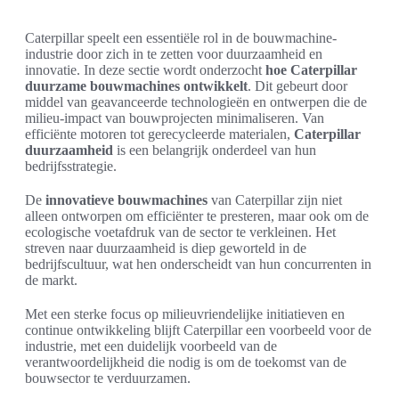
Caterpillar speelt een essentiële rol in de bouwmachine-
industrie door zich in te zetten voor duurzaamheid en
innovatie. In deze sectie wordt onderzocht
hoe Caterpillar
duurzame bouwmachines ontwikkelt
. Dit gebeurt door
middel van geavanceerde technologieën en ontwerpen die de
milieu-impact van bouwprojecten minimaliseren. Van
efficiënte motoren tot gerecycleerde materialen,
Caterpillar
duurzaamheid
is een belangrijk onderdeel van hun
bedrijfsstrategie.
De
innovatieve bouwmachines
van Caterpillar zijn niet
alleen ontworpen om efficiënter te presteren, maar ook om de
ecologische voetafdruk van de sector te verkleinen. Het
streven naar duurzaamheid is diep geworteld in de
bedrijfscultuur, wat hen onderscheidt van hun concurrenten in
de markt.
Met een sterke focus op milieuvriendelijke initiatieven en
continue ontwikkeling blijft Caterpillar een voorbeeld voor de
industrie, met een duidelijk voorbeeld van de
verantwoordelijkheid die nodig is om de toekomst van de
bouwsector te verduurzamen.