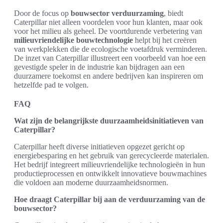
Door de focus op
bouwsector verduurzaming
, biedt
Caterpillar niet alleen voordelen voor hun klanten, maar ook
voor het milieu als geheel. De voortdurende verbetering van
milieuvriendelijke bouwtechnologie
helpt bij het creëren
van werkplekken die de ecologische voetafdruk verminderen.
De inzet van Caterpillar illustreert een voorbeeld van hoe een
gevestigde speler in de industrie kan bijdragen aan een
duurzamere toekomst en andere bedrijven kan inspireren om
hetzelfde pad te volgen.
FAQ
Wat zijn de belangrijkste duurzaamheidsinitiatieven van
Caterpillar?
Caterpillar heeft diverse initiatieven opgezet gericht op
energiebesparing en het gebruik van gerecycleerde materialen.
Het bedrijf integreert milieuvriendelijke technologieën in hun
productieprocessen en ontwikkelt innovatieve bouwmachines
die voldoen aan moderne duurzaamheidsnormen.
Hoe draagt Caterpillar bij aan de verduurzaming van de
bouwsector?