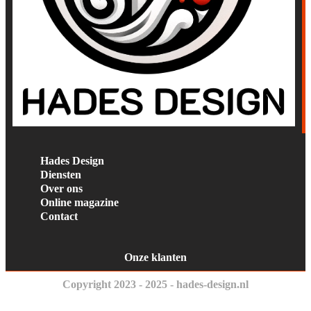
Hades Design
Diensten
Over ons
Online magazine
Contact
Onze klanten
Copyright 2023 - 2025 - hades-design.nl