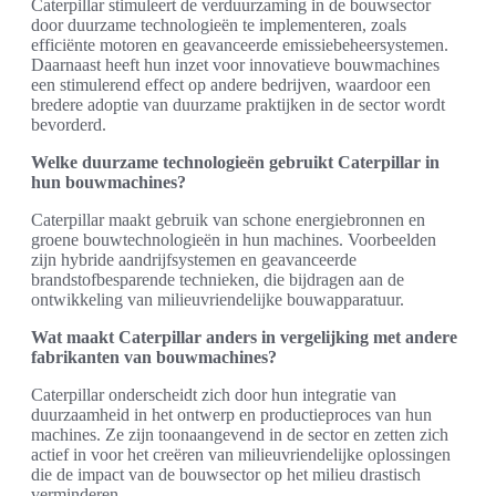
Caterpillar stimuleert de verduurzaming in de bouwsector
door duurzame technologieën te implementeren, zoals
efficiënte motoren en geavanceerde emissiebeheersystemen.
Daarnaast heeft hun inzet voor innovatieve bouwmachines
een stimulerend effect op andere bedrijven, waardoor een
bredere adoptie van duurzame praktijken in de sector wordt
bevorderd.
Welke duurzame technologieën gebruikt Caterpillar in
hun bouwmachines?
Caterpillar maakt gebruik van schone energiebronnen en
groene bouwtechnologieën in hun machines. Voorbeelden
zijn hybride aandrijfsystemen en geavanceerde
brandstofbesparende technieken, die bijdragen aan de
ontwikkeling van milieuvriendelijke bouwapparatuur.
Wat maakt Caterpillar anders in vergelijking met andere
fabrikanten van bouwmachines?
Caterpillar onderscheidt zich door hun integratie van
duurzaamheid in het ontwerp en productieproces van hun
machines. Ze zijn toonaangevend in de sector en zetten zich
actief in voor het creëren van milieuvriendelijke oplossingen
die de impact van de bouwsector op het milieu drastisch
verminderen.