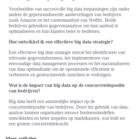
Voorbeelden van succesvolle big data toepassingen zijn onder
andere de gepersonaliseerde aanbevelingen van bedrijven
zoals Amazon en het contentaanbod van Netflix. Beide
bedrijven gebruiken gegevensanalyse om hun aanbod te
optimaliseren en hun klanten beter te bedienen.
Hoe ontwikkel ik een effectieve big data strategie?
Een effectieve big data strategie omvat het identificeren van
relevante gegevensbronnen, het implementeren van
eenvoudige data management processen en het maximaliseren
van data optimalisatie om de operationele efficiëntie te
verbeteren en gestructureerde inzichten te verkrijgen.
Wat is de impact van big data op de concurrentiepositie
van bedrijven?
Big data heeft een aanzienlijke impact op de
concurrentiepositie van bedrijven. Door het gebruik van data-
analyse kunnen organisaties nieuwe businessmodellen
ontwikkelen en beter inspelen op marktkansen, wat leidt tot
een grotere concurrentiekracht.
Meer artikelen