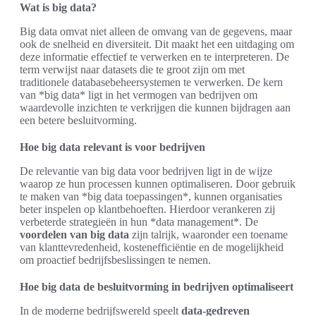
Wat is big data?
Big data omvat niet alleen de omvang van de gegevens, maar
ook de snelheid en diversiteit. Dit maakt het een uitdaging om
deze informatie effectief te verwerken en te interpreteren. De
term verwijst naar datasets die te groot zijn om met
traditionele databasebeheersystemen te verwerken. De kern
van *big data* ligt in het vermogen van bedrijven om
waardevolle inzichten te verkrijgen die kunnen bijdragen aan
een betere besluitvorming.
Hoe big data relevant is voor bedrijven
De relevantie van big data voor bedrijven ligt in de wijze
waarop ze hun processen kunnen optimaliseren. Door gebruik
te maken van *big data toepassingen*, kunnen organisaties
beter inspelen op klantbehoeften. Hierdoor verankeren zij
verbeterde strategieën in hun *data management*. De
voordelen van big data
zijn talrijk, waaronder een toename
van klanttevredenheid, kostenefficiëntie en de mogelijkheid
om proactief bedrijfsbeslissingen te nemen.
Hoe big data de besluitvorming in bedrijven optimaliseert
In de moderne bedrijfswereld speelt
data-gedreven