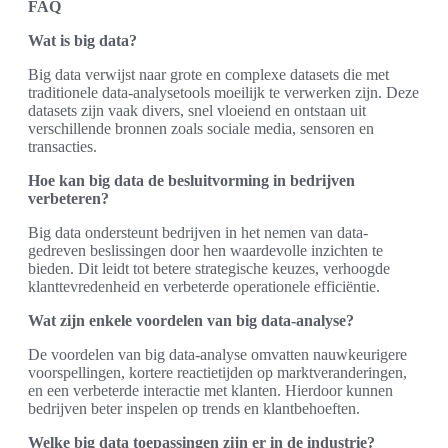
FAQ
Wat is big data?
Big data verwijst naar grote en complexe datasets die met
traditionele data-analysetools moeilijk te verwerken zijn. Deze
datasets zijn vaak divers, snel vloeiend en ontstaan uit
verschillende bronnen zoals sociale media, sensoren en
transacties.
Hoe kan big data de besluitvorming in bedrijven
verbeteren?
Big data ondersteunt bedrijven in het nemen van data-
gedreven beslissingen door hen waardevolle inzichten te
bieden. Dit leidt tot betere strategische keuzes, verhoogde
klanttevredenheid en verbeterde operationele efficiëntie.
Wat zijn enkele voordelen van big data-analyse?
De voordelen van big data-analyse omvatten nauwkeurigere
voorspellingen, kortere reactietijden op marktveranderingen,
en een verbeterde interactie met klanten. Hierdoor kunnen
bedrijven beter inspelen op trends en klantbehoeften.
Welke big data toepassingen zijn er in de industrie?