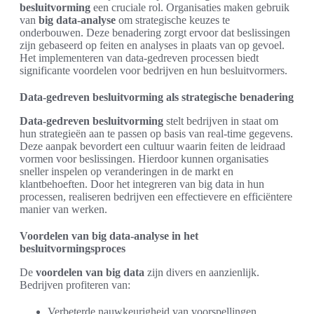
besluitvorming
een cruciale rol. Organisaties maken gebruik
van
big data-analyse
om strategische keuzes te
onderbouwen. Deze benadering zorgt ervoor dat beslissingen
zijn gebaseerd op feiten en analyses in plaats van op gevoel.
Het implementeren van data-gedreven processen biedt
significante voordelen voor bedrijven en hun besluitvormers.
Data-gedreven besluitvorming als strategische benadering
Data-gedreven besluitvorming
stelt bedrijven in staat om
hun strategieën aan te passen op basis van real-time gegevens.
Deze aanpak bevordert een cultuur waarin feiten de leidraad
vormen voor beslissingen. Hierdoor kunnen organisaties
sneller inspelen op veranderingen in de markt en
klantbehoeften. Door het integreren van big data in hun
processen, realiseren bedrijven een effectievere en efficiëntere
manier van werken.
Voordelen van big data-analyse in het
besluitvormingsproces
De
voordelen van big data
zijn divers en aanzienlijk.
Bedrijven profiteren van:
Verbeterde nauwkeurigheid van voorspellingen.