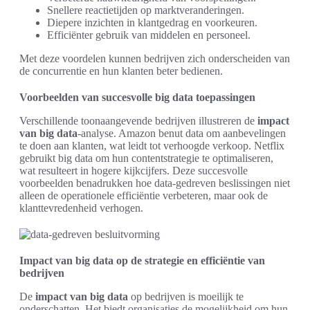
Snellere reactietijden op marktveranderingen.
Diepere inzichten in klantgedrag en voorkeuren.
Efficiënter gebruik van middelen en personeel.
Met deze voordelen kunnen bedrijven zich onderscheiden van
de concurrentie en hun klanten beter bedienen.
Voorbeelden van succesvolle big data toepassingen
Verschillende toonaangevende bedrijven illustreren de
impact
van big data
-analyse. Amazon benut data om aanbevelingen
te doen aan klanten, wat leidt tot verhoogde verkoop. Netflix
gebruikt big data om hun contentstrategie te optimaliseren,
wat resulteert in hogere kijkcijfers. Deze succesvolle
voorbeelden benadrukken hoe data-gedreven beslissingen niet
alleen de operationele efficiëntie verbeteren, maar ook de
klanttevredenheid verhogen.
Impact van big data op de strategie en efficiëntie van
bedrijven
De
impact van big data
op bedrijven is moeilijk te
onderschatten. Het biedt organisaties de mogelijkheid om hun