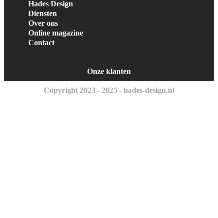
Hades Design
Diensten
Over ons
Online magazine
Contact
Onze klanten
Copyright 2023 - 2025 - hades-design.nl