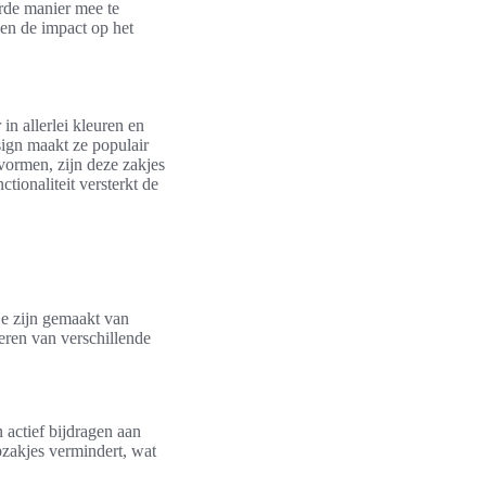
rde manier mee te
een de impact op het
in allerlei kleuren en
esign maakt ze populair
vormen, zijn deze zakjes
tionaliteit versterkt de
e zijn gemaakt van
oeren van verschillende
actief bijdragen aan
zakjes vermindert, wat