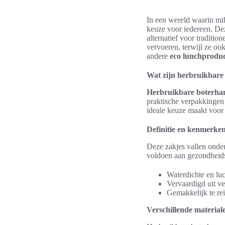
In een wereld waarin mil
keuze voor iedereen. D
alternatief voor tradition
vervoeren, terwijl ze oo
andere
eco lunchprodu
Wat zijn herbruikbare
Herbruikbare boterha
praktische verpakkingen
ideale keuze maakt voor
Definitie en kenmerke
Deze zakjes vallen onde
voldoen aan gezondheids
Waterdichte en luc
Vervaardigd uit ve
Gemakkelijk te re
Verschillende material