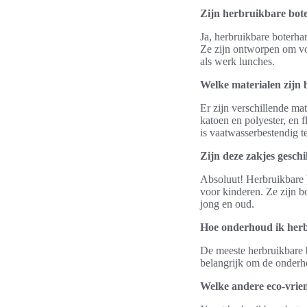
Zijn herbruikbare bote
Ja, herbruikbare boterha
Ze zijn ontworpen om vo
als werk lunches.
Welke materialen zijn
Er zijn verschillende ma
katoen en polyester, en f
is vaatwasserbestendig t
Zijn deze zakjes gesch
Absoluut! Herbruikbare b
voor kinderen. Ze zijn 
jong en oud.
Hoe onderhoud ik her
De meeste herbruikbare 
belangrijk om de onderho
Welke andere eco-vrie