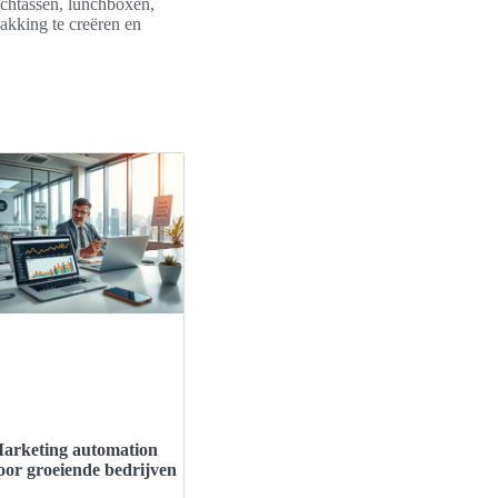
nchtassen, lunchboxen,
akking te creëren en
arketing automation
oor groeiende bedrijven