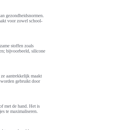
n aan gezondheidsnormen.
akt voor zowel school-
zame stoffen zoals
en; bijvoorbeeld, silicone
 ze aantrekkelijk maakt
n worden gebruikt door
f met de hand. Het is
jes te maximaliseren.