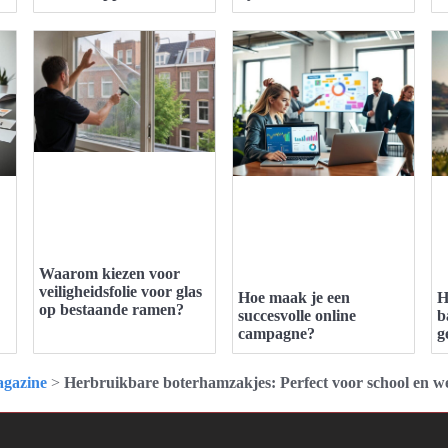
Waarom kiezen voor
veiligheidsfolie voor glas
Hoe maak je een
H
op bestaande ramen?
succesvolle online
b
campagne?
g
gazine
>
Herbruikbare boterhamzakjes: Perfect voor school en w