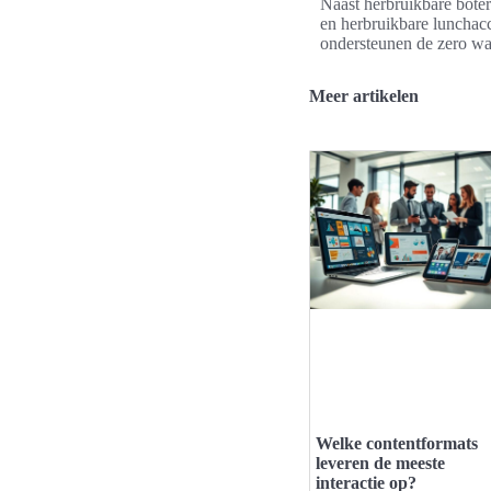
Naast herbruikbare bote
en herbruikbare lunchacc
ondersteunen de zero was
Meer artikelen
Welke contentformats
leveren de meeste
interactie op?