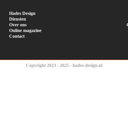
Hades Design
Diensten
Over ons
Online magazine
Contact
Copyright 2023 - 2025 - hades-design.nl