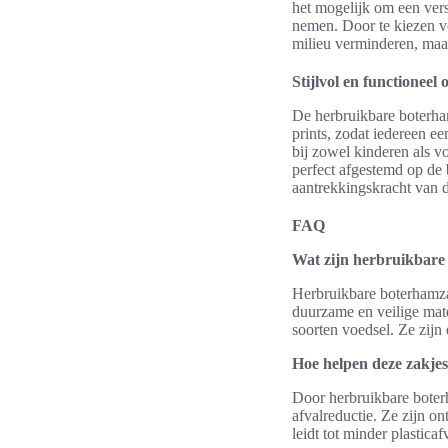
het mogelijk om een vers
nemen. Door te kiezen 
milieu verminderen, ma
Stijlvol en functioneel
De herbruikbare boterhamz
prints, zodat iedereen ee
bij zowel kinderen als v
perfect afgestemd op de 
aantrekkingskracht van 
FAQ
Wat zijn herbruikbare
Herbruikbare boterhamza
duurzame en veilige mater
soorten voedsel. Ze zijn e
Hoe helpen deze zakjes
Door herbruikbare boter
afvalreductie. Ze zijn 
leidt tot minder plastica