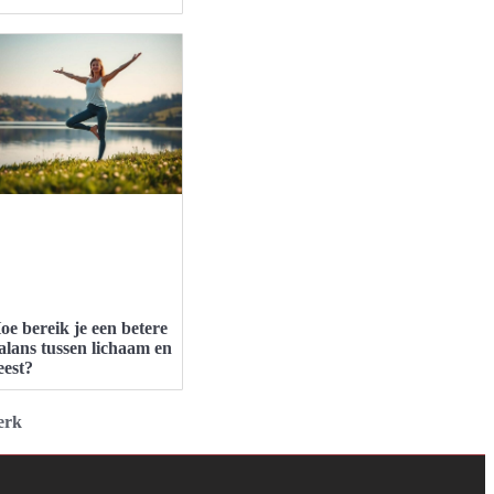
oe bereik je een betere
alans tussen lichaam en
eest?
erk