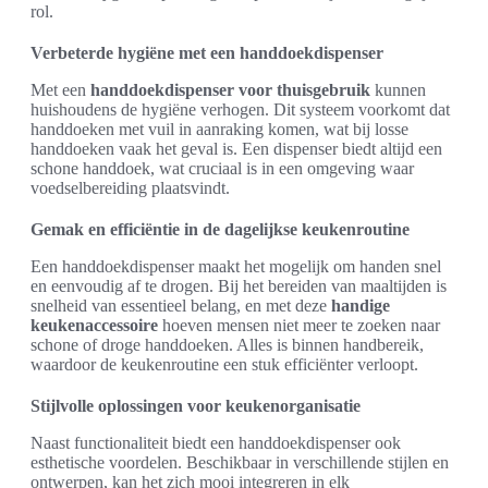
rol.
Verbeterde hygiëne met een handdoekdispenser
Met een
handdoekdispenser voor thuisgebruik
kunnen
huishoudens de hygiëne verhogen. Dit systeem voorkomt dat
handdoeken met vuil in aanraking komen, wat bij losse
handdoeken vaak het geval is. Een dispenser biedt altijd een
schone handdoek, wat cruciaal is in een omgeving waar
voedselbereiding plaatsvindt.
Gemak en efficiëntie in de dagelijkse keukenroutine
Een handdoekdispenser maakt het mogelijk om handen snel
en eenvoudig af te drogen. Bij het bereiden van maaltijden is
snelheid van essentieel belang, en met deze
handige
keukenaccessoire
hoeven mensen niet meer te zoeken naar
schone of droge handdoeken. Alles is binnen handbereik,
waardoor de keukenroutine een stuk efficiënter verloopt.
Stijlvolle oplossingen voor keukenorganisatie
Naast functionaliteit biedt een handdoekdispenser ook
esthetische voordelen. Beschikbaar in verschillende stijlen en
ontwerpen, kan het zich mooi integreren in elk