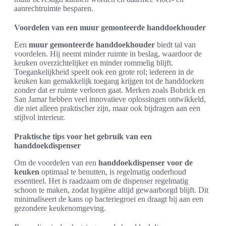
aanrechtruimte besparen.
Voordelen van een muur gemonteerde handdoekhouder
Een
muur gemonteerde handdoekhouder
biedt tal van
voordelen. Hij neemt minder ruimte in beslag, waardoor de
keuken overzichtelijker en minder rommelig blijft.
Toegankelijkheid speelt ook een grote rol; iedereen in de
keuken kan gemakkelijk toegang krijgen tot de handdoeken
zonder dat er ruimte verloren gaat. Merken zoals Bobrick en
San Jamar hebben veel innovatieve oplossingen ontwikkeld,
die niet alleen praktischer zijn, maar ook bijdragen aan een
stijlvol interieur.
Praktische tips voor het gebruik van een
handdoekdispenser
Om de voordelen van een
handdoekdispenser voor de
keuken
optimaal te benutten, is regelmatig onderhoud
essentieel. Het is raadzaam om de dispenser regelmatig
schoon te maken, zodat hygiëne altijd gewaarborgd blijft. Dit
minimaliseert de kans op bacteriegroei en draagt bij aan een
gezondere keukenomgeving.