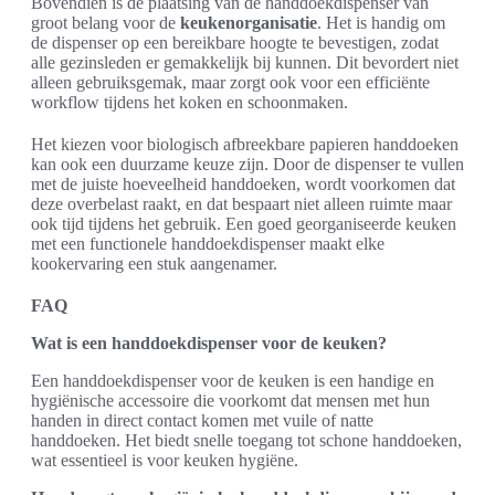
Bovendien is de plaatsing van de handdoekdispenser van
groot belang voor de
keukenorganisatie
. Het is handig om
de dispenser op een bereikbare hoogte te bevestigen, zodat
alle gezinsleden er gemakkelijk bij kunnen. Dit bevordert niet
alleen gebruiksgemak, maar zorgt ook voor een efficiënte
workflow tijdens het koken en schoonmaken.
Het kiezen voor biologisch afbreekbare papieren handdoeken
kan ook een duurzame keuze zijn. Door de dispenser te vullen
met de juiste hoeveelheid handdoeken, wordt voorkomen dat
deze overbelast raakt, en dat bespaart niet alleen ruimte maar
ook tijd tijdens het gebruik. Een goed georganiseerde keuken
met een functionele handdoekdispenser maakt elke
kookervaring een stuk aangenamer.
FAQ
Wat is een handdoekdispenser voor de keuken?
Een handdoekdispenser voor de keuken is een handige en
hygiënische accessoire die voorkomt dat mensen met hun
handen in direct contact komen met vuile of natte
handdoeken. Het biedt snelle toegang tot schone handdoeken,
wat essentieel is voor keuken hygiëne.