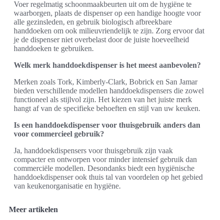
Voer regelmatig schoonmaakbeurten uit om de hygiëne te
waarborgen, plaats de dispenser op een handige hoogte voor
alle gezinsleden, en gebruik biologisch afbreekbare
handdoeken om ook milieuvriendelijk te zijn. Zorg ervoor dat
je de dispenser niet overbelast door de juiste hoeveelheid
handdoeken te gebruiken.
Welk merk handdoekdispenser is het meest aanbevolen?
Merken zoals Tork, Kimberly-Clark, Bobrick en San Jamar
bieden verschillende modellen handdoekdispensers die zowel
functioneel als stijlvol zijn. Het kiezen van het juiste merk
hangt af van de specifieke behoeften en stijl van uw keuken.
Is een handdoekdispenser voor thuisgebruik anders dan
voor commercieel gebruik?
Ja, handdoekdispensers voor thuisgebruik zijn vaak
compacter en ontworpen voor minder intensief gebruik dan
commerciële modellen. Desondanks biedt een hygiënische
handdoekdispenser ook thuis tal van voordelen op het gebied
van keukenorganisatie en hygiëne.
Meer artikelen