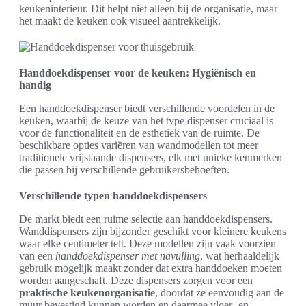
keukeninterieur. Dit helpt niet alleen bij de organisatie, maar
het maakt de keuken ook visueel aantrekkelijk.
Handdoekdispenser voor de keuken: Hygiënisch en
handig
Een handdoekdispenser biedt verschillende voordelen in de
keuken, waarbij de keuze van het type dispenser cruciaal is
voor de functionaliteit en de esthetiek van de ruimte. De
beschikbare opties variëren van wandmodellen tot meer
traditionele vrijstaande dispensers, elk met unieke kenmerken
die passen bij verschillende gebruikersbehoeften.
Verschillende typen handdoekdispensers
De markt biedt een ruime selectie aan handdoekdispensers.
Wanddispensers zijn bijzonder geschikt voor kleinere keukens
waar elke centimeter telt. Deze modellen zijn vaak voorzien
van een
handdoekdispenser met navulling
, wat herhaaldelijk
gebruik mogelijk maakt zonder dat extra handdoeken moeten
worden aangeschaft. Deze dispensers zorgen voor een
praktische keukenorganisatie
, doordat ze eenvoudig aan de
muur bevestigd kunnen worden en daarmee vloer- en