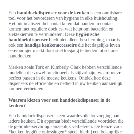
Een
handdoekdispenser voor de keuken
is een onmisbare
tool voor het bevorderen van hygiëne in elke huishouding.
Het minimaliseert het aantal keren dat handen in contact
komen met reguliere doekjes, wat helpt om bacteriën en
ziektekiemen te verminderen. Deze
hygiënische
handdoekdispenser
biedt niet alleen bescherming, maar is
ook een
handige keukenaccessoire
die het dagelijks leven
eenvoudiger maakt door snel toegang te bieden tot schone
handdoeken.
Merken zoals Tork en Kimberly-Clark hebben verschillende
modellen die zowel functioneel als stijlvol zijn, waardoor ze
perfect passen in de meeste keukens. Ontdek hoe deze
dispensers de efficiëntie en netheid in uw keuken aanzienlijk
kunnen verbeteren.
Waarom kiezen voor een handdoekdispenser in de
keuken?
Een handdoekdispenser is een waardevolle toevoeging aan
iedere keuken. Dit apparaat biedt verschillende voordelen die
de gebruikerservaring aanzienlijk verbeteren. De keuze voor
*keuken hygiëne oplossingen* speelt hierbij een belangrijke