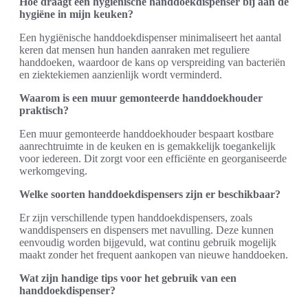
Hoe draagt een hygiënische handdoekdispenser bij aan de
hygiëne in mijn keuken?
Een hygiënische handdoekdispenser minimaliseert het aantal
keren dat mensen hun handen aanraken met reguliere
handdoeken, waardoor de kans op verspreiding van bacteriën
en ziektekiemen aanzienlijk wordt verminderd.
Waarom is een muur gemonteerde handdoekhouder
praktisch?
Een muur gemonteerde handdoekhouder bespaart kostbare
aanrechtruimte in de keuken en is gemakkelijk toegankelijk
voor iedereen. Dit zorgt voor een efficiënte en georganiseerde
werkomgeving.
Welke soorten handdoekdispensers zijn er beschikbaar?
Er zijn verschillende typen handdoekdispensers, zoals
wanddispensers en dispensers met navulling. Deze kunnen
eenvoudig worden bijgevuld, wat continu gebruik mogelijk
maakt zonder het frequent aankopen van nieuwe handdoeken.
Wat zijn handige tips voor het gebruik van een
handdoekdispenser?