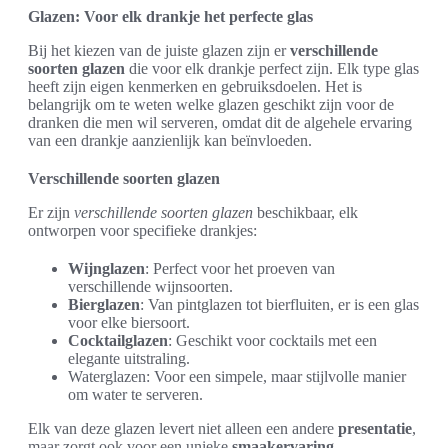
Glazen: Voor elk drankje het perfecte glas
Bij het kiezen van de juiste glazen zijn er
verschillende
soorten glazen
die voor elk drankje perfect zijn. Elk type glas
heeft zijn eigen kenmerken en gebruiksdoelen. Het is
belangrijk om te weten welke glazen geschikt zijn voor de
dranken die men wil serveren, omdat dit de algehele ervaring
van een drankje aanzienlijk kan beïnvloeden.
Verschillende soorten glazen
Er zijn
verschillende soorten glazen
beschikbaar, elk
ontworpen voor specifieke drankjes:
Wijnglazen
: Perfect voor het proeven van
verschillende wijnsoorten.
Bierglazen
: Van pintglazen tot bierfluiten, er is een glas
voor elke biersoort.
Cocktailglazen
: Geschikt voor cocktails met een
elegante uitstraling.
Waterglazen: Voor een simpele, maar stijlvolle manier
om water te serveren.
Elk van deze glazen levert niet alleen een andere
presentatie
,
maar zorgt ook voor een unieke
smaakervaring
.