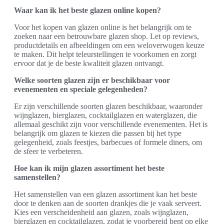
Waar kan ik het beste glazen online kopen?
Voor het kopen van glazen online is het belangrijk om te
zoeken naar een betrouwbare glazen shop. Let op reviews,
productdetails en afbeeldingen om een weloverwogen keuze
te maken. Dit helpt teleurstellingen te voorkomen en zorgt
ervoor dat je de beste kwaliteit glazen ontvangt.
Welke soorten glazen zijn er beschikbaar voor
evenementen en speciale gelegenheden?
Er zijn verschillende soorten glazen beschikbaar, waaronder
wijnglazen, bierglazen, cocktailglazen en waterglazen, die
allemaal geschikt zijn voor verschillende evenementen. Het is
belangrijk om glazen te kiezen die passen bij het type
gelegenheid, zoals feestjes, barbecues of formele diners, om
de sfeer te verbeteren.
Hoe kan ik mijn glazen assortiment het beste
samenstellen?
Het samenstellen van een glazen assortiment kan het beste
door te denken aan de soorten drankjes die je vaak serveert.
Kies een verscheidenheid aan glazen, zoals wijnglazen,
bierglazen en cocktailglazen, zodat je voorbereid bent op elke