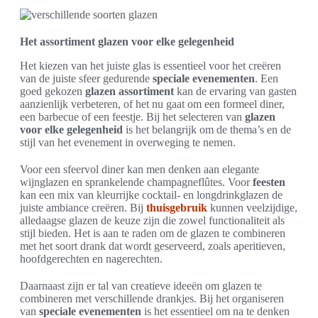
Het assortiment glazen voor elke gelegenheid
Het kiezen van het juiste glas is essentieel voor het creëren
van de juiste sfeer gedurende
speciale evenementen
. Een
goed gekozen
glazen assortiment
kan de ervaring van gasten
aanzienlijk verbeteren, of het nu gaat om een formeel diner,
een barbecue of een feestje. Bij het selecteren van
glazen
voor elke gelegenheid
is het belangrijk om de thema’s en de
stijl van het evenement in overweging te nemen.
Voor een sfeervol diner kan men denken aan elegante
wijnglazen en sprankelende champagneflûtes. Voor
feesten
kan een mix van kleurrijke cocktail- en longdrinkglazen de
juiste ambiance creëren. Bij
thuisgebruik
kunnen veelzijdige,
alledaagse glazen de keuze zijn die zowel functionaliteit als
stijl bieden. Het is aan te raden om de glazen te combineren
met het soort drank dat wordt geserveerd, zoals aperitieven,
hoofdgerechten en nagerechten.
Daarnaast zijn er tal van creatieve ideeën om glazen te
combineren met verschillende drankjes. Bij het organiseren
van
speciale evenementen
is het essentieel om na te denken