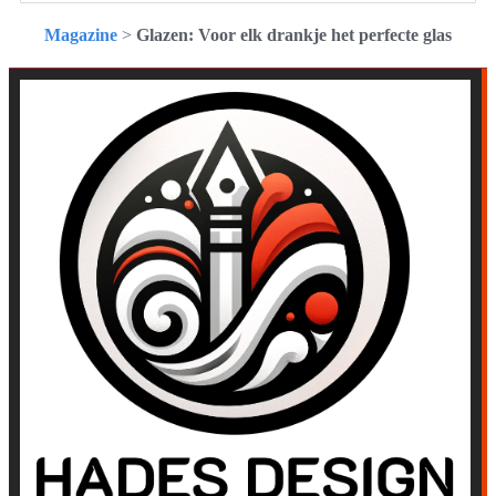
Magazine
>
Glazen: Voor elk drankje het perfecte glas