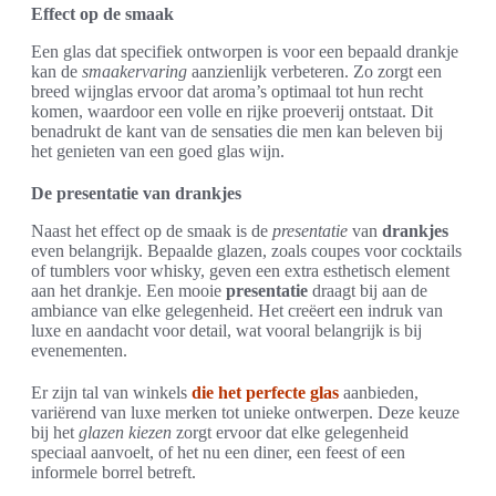
Effect op de smaak
Een glas dat specifiek ontworpen is voor een bepaald drankje
kan de
smaakervaring
aanzienlijk verbeteren. Zo zorgt een
breed wijnglas ervoor dat aroma’s optimaal tot hun recht
komen, waardoor een volle en rijke proeverij ontstaat. Dit
benadrukt de kant van de sensaties die men kan beleven bij
het genieten van een goed glas wijn.
De presentatie van drankjes
Naast het effect op de smaak is de
presentatie
van
drankjes
even belangrijk. Bepaalde glazen, zoals coupes voor cocktails
of tumblers voor whisky, geven een extra esthetisch element
aan het drankje. Een mooie
presentatie
draagt bij aan de
ambiance van elke gelegenheid. Het creëert een indruk van
luxe en aandacht voor detail, wat vooral belangrijk is bij
evenementen.
Er zijn tal van winkels
die het perfecte glas
aanbieden,
variërend van luxe merken tot unieke ontwerpen. Deze keuze
bij het
glazen kiezen
zorgt ervoor dat elke gelegenheid
speciaal aanvoelt, of het nu een diner, een feest of een
informele borrel betreft.