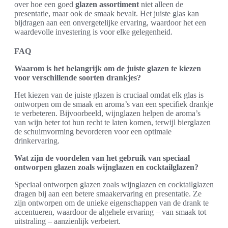
over hoe een goed
glazen assortiment
niet alleen de
presentatie, maar ook de smaak bevalt. Het juiste glas kan
bijdragen aan een onvergetelijke ervaring, waardoor het een
waardevolle investering is voor elke gelegenheid.
FAQ
Waarom is het belangrijk om de juiste glazen te kiezen
voor verschillende soorten drankjes?
Het kiezen van de juiste glazen is cruciaal omdat elk glas is
ontworpen om de smaak en aroma’s van een specifiek drankje
te verbeteren. Bijvoorbeeld, wijnglazen helpen de aroma’s
van wijn beter tot hun recht te laten komen, terwijl bierglazen
de schuimvorming bevorderen voor een optimale
drinkervaring.
Wat zijn de voordelen van het gebruik van speciaal
ontworpen glazen zoals wijnglazen en cocktailglazen?
Speciaal ontworpen glazen zoals wijnglazen en cocktailglazen
dragen bij aan een betere smaakervaring en presentatie. Ze
zijn ontworpen om de unieke eigenschappen van de drank te
accentueren, waardoor de algehele ervaring – van smaak tot
uitstraling – aanzienlijk verbetert.