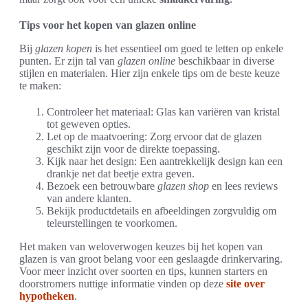
Tips voor het kopen van glazen online
Bij
glazen kopen
is het essentieel om goed te letten op enkele
punten. Er zijn tal van
glazen online
beschikbaar in diverse
stijlen en materialen. Hier zijn enkele tips om de beste keuze
te maken:
Controleer het materiaal: Glas kan variëren van kristal
tot geweven opties.
Let op de maatvoering: Zorg ervoor dat de glazen
geschikt zijn voor de direkte toepassing.
Kijk naar het design: Een aantrekkelijk design kan een
drankje net dat beetje extra geven.
Bezoek een betrouwbare
glazen shop
en lees reviews
van andere klanten.
Bekijk productdetails en afbeeldingen zorgvuldig om
teleurstellingen te voorkomen.
Het maken van weloverwogen keuzes bij het kopen van
glazen is van groot belang voor een geslaagde drinkervaring.
Voor meer inzicht over soorten en tips, kunnen starters en
doorstromers nuttige informatie vinden op deze
site over
hypotheken
.