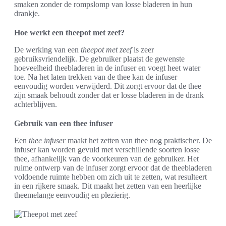
smaken zonder de rompslomp van losse bladeren in hun
drankje.
Hoe werkt een theepot met zeef?
De werking van een
theepot met zeef
is zeer
gebruiksvriendelijk. De gebruiker plaatst de gewenste
hoeveelheid theebladeren in de infuser en voegt heet water
toe. Na het laten trekken van de thee kan de infuser
eenvoudig worden verwijderd. Dit zorgt ervoor dat de thee
zijn smaak behoudt zonder dat er losse bladeren in de drank
achterblijven.
Gebruik van een thee infuser
Een
thee infuser
maakt het zetten van thee nog praktischer. De
infuser kan worden gevuld met verschillende soorten losse
thee, afhankelijk van de voorkeuren van de gebruiker. Het
ruime ontwerp van de infuser zorgt ervoor dat de theebladeren
voldoende ruimte hebben om zich uit te zetten, wat resulteert
in een rijkere smaak. Dit maakt het zetten van een heerlijke
theemelange eenvoudig en plezierig.