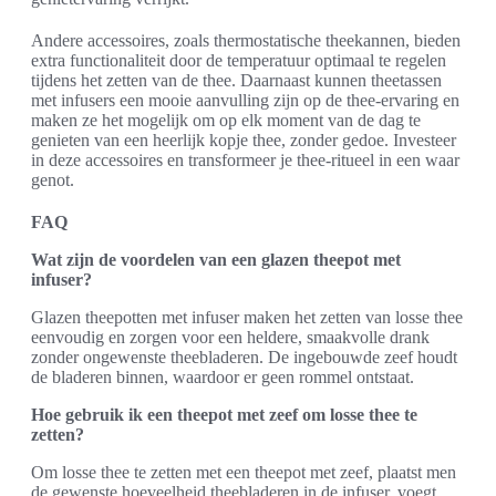
Andere accessoires, zoals thermostatische theekannen, bieden
extra functionaliteit door de temperatuur optimaal te regelen
tijdens het zetten van de thee. Daarnaast kunnen theetassen
met infusers een mooie aanvulling zijn op de thee-ervaring en
maken ze het mogelijk om op elk moment van de dag te
genieten van een heerlijk kopje thee, zonder gedoe. Investeer
in deze accessoires en transformeer je thee-ritueel in een waar
genot.
FAQ
Wat zijn de voordelen van een glazen theepot met
infuser?
Glazen theepotten met infuser maken het zetten van losse thee
eenvoudig en zorgen voor een heldere, smaakvolle drank
zonder ongewenste theebladeren. De ingebouwde zeef houdt
de bladeren binnen, waardoor er geen rommel ontstaat.
Hoe gebruik ik een theepot met zeef om losse thee te
zetten?
Om losse thee te zetten met een theepot met zeef, plaatst men
de gewenste hoeveelheid theebladeren in de infuser, voegt