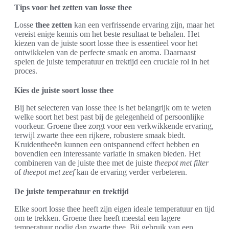
Tips voor het zetten van losse thee
Losse
thee zetten
kan een verfrissende ervaring zijn, maar het
vereist enige kennis om het beste resultaat te behalen. Het
kiezen van de juiste soort losse thee is essentieel voor het
ontwikkelen van de perfecte smaak en aroma. Daarnaast
spelen de juiste temperatuur en trektijd een cruciale rol in het
proces.
Kies de juiste soort losse thee
Bij het selecteren van losse thee is het belangrijk om te weten
welke soort het best past bij de gelegenheid of persoonlijke
voorkeur. Groene thee zorgt voor een verkwikkende ervaring,
terwijl zwarte thee een rijkere, robustere smaak biedt.
Kruidentheeën kunnen een ontspannend effect hebben en
bovendien een interessante variatie in smaken bieden. Het
combineren van de juiste thee met de juiste
theepot met filter
of
theepot met zeef
kan de ervaring verder verbeteren.
De juiste temperatuur en trektijd
Elke soort losse thee heeft zijn eigen ideale temperatuur en tijd
om te trekken. Groene thee heeft meestal een lagere
temperatuur nodig dan zwarte thee. Bij gebruik van een