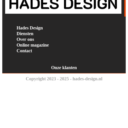
Hades Design
Diensten
Over ons
Online magazine
Contact
Onze klanten
Copyright 2023 - 2025 - hades-design.nl