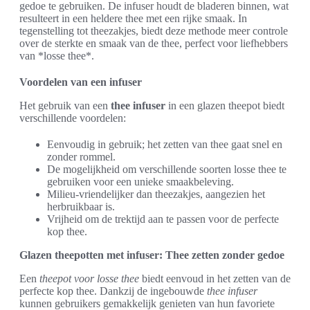
gedoe te gebruiken. De infuser houdt de bladeren binnen, wat
resulteert in een heldere thee met een rijke smaak. In
tegenstelling tot theezakjes, biedt deze methode meer controle
over de sterkte en smaak van de thee, perfect voor liefhebbers
van *losse thee*.
Voordelen van een infuser
Het gebruik van een
thee infuser
in een glazen theepot biedt
verschillende voordelen:
Eenvoudig in gebruik; het zetten van thee gaat snel en
zonder rommel.
De mogelijkheid om verschillende soorten losse thee te
gebruiken voor een unieke smaakbeleving.
Milieu-vriendelijker dan theezakjes, aangezien het
herbruikbaar is.
Vrijheid om de trektijd aan te passen voor de perfecte
kop thee.
Glazen theepotten met infuser: Thee zetten zonder gedoe
Een
theepot voor losse thee
biedt eenvoud in het zetten van de
perfecte kop thee. Dankzij de ingebouwde
thee infuser
kunnen gebruikers gemakkelijk genieten van hun favoriete