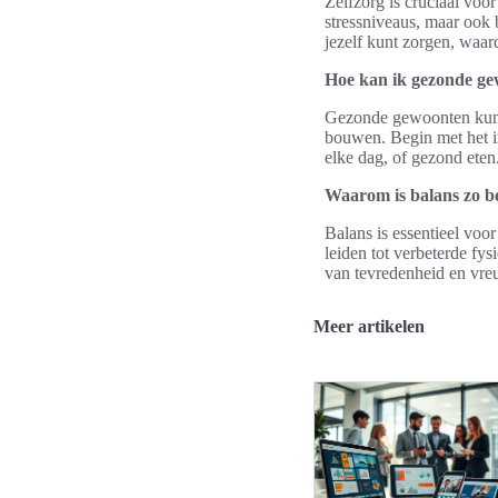
Zelfzorg is cruciaal voor
stressniveaus, maar ook b
jezelf kunt zorgen, waar
Hoe kan ik gezonde ge
Gezonde gewoonten kunne
bouwen. Begin met het i
elke dag, of gezond eten.
Waarom is balans zo be
Balans is essentieel voo
leiden tot verbeterde fy
van tevredenheid en vreu
Meer artikelen