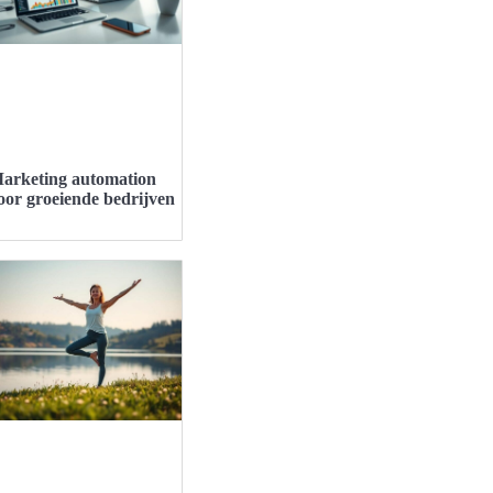
arketing automation
oor groeiende bedrijven