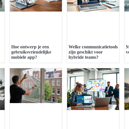
Hoe ontwerp je een
Welke communicatietools
M
gebruiksvriendelijke
zijn geschikt voor
v
mobiele app?
hybride teams?