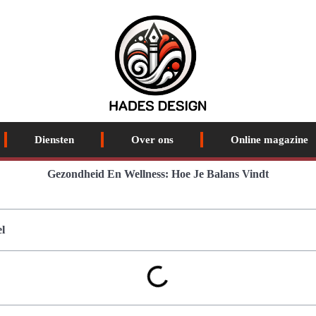
Diensten
Over ons
Online magazine
Gezondheid En Wellness: Hoe Je Balans Vindt
l