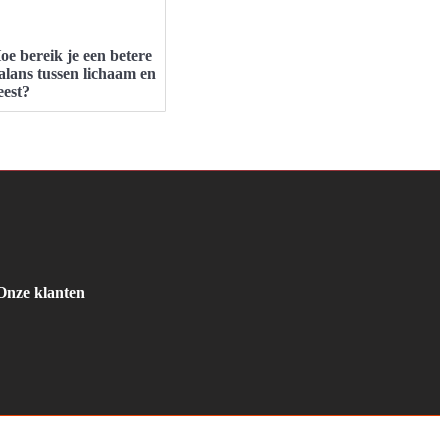
oe bereik je een betere
alans tussen lichaam en
eest?
Onze klanten