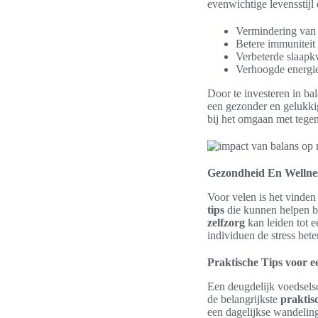
evenwichtige levensstijl 
Vermindering van 
Betere immuniteit
Verbeterde slaapkw
Verhoogde energie 
Door te investeren in b
een gezonder en gelukkig
bij het omgaan met tege
Gezondheid En Wellnes
Voor velen is het vinden
tips
die kunnen helpen bi
zelfzorg
kan leiden tot 
individuen de stress bet
Praktische Tips voor 
Een deugdelijk voedsels
de belangrijkste
praktisc
een dagelijkse wandeling