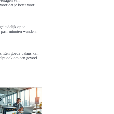
 verlagen van
voor dat je beter voor
eleidelijk op te
n paar minuten wandelen
es. Een goede balans kan
helpt ook om een gevoel