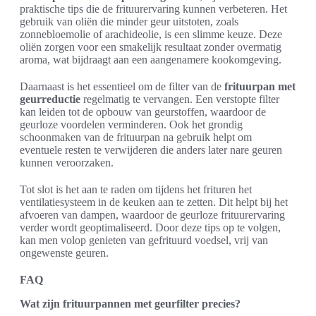
praktische tips die de frituurervaring kunnen verbeteren. Het
gebruik van oliën die minder geur uitstoten, zoals
zonnebloemolie of arachideolie, is een slimme keuze. Deze
oliën zorgen voor een smakelijk resultaat zonder overmatig
aroma, wat bijdraagt aan een aangenamere kookomgeving.
Daarnaast is het essentieel om de filter van de
frituurpan met
geurreductie
regelmatig te vervangen. Een verstopte filter
kan leiden tot de opbouw van geurstoffen, waardoor de
geurloze voordelen verminderen. Ook het grondig
schoonmaken van de frituurpan na gebruik helpt om
eventuele resten te verwijderen die anders later nare geuren
kunnen veroorzaken.
Tot slot is het aan te raden om tijdens het frituren het
ventilatiesysteem in de keuken aan te zetten. Dit helpt bij het
afvoeren van dampen, waardoor de geurloze frituurervaring
verder wordt geoptimaliseerd. Door deze tips op te volgen,
kan men volop genieten van gefrituurd voedsel, vrij van
ongewenste geuren.
FAQ
Wat zijn frituurpannen met geurfilter precies?