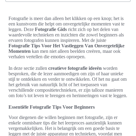
Fotografie is meer dan alleen het klikken op een knop; het is
een kunstvorm die helpt om onvergetelijke momenten vast te
leggen. Deze
Fotografie Gids
richt zich op het delen van
waardevolle technieken en inzichten die zowel beginners als
ervaren fotografen kunnen inspireren. Met de juiste
Fotografie Tips Voor Het Vastleggen Van Onvergetelijke
Momenten
kan men niet alleen beelden creëren, maar ook
verhalen vertellen die emoties oproepen.
In deze sectie zullen
creatieve fotografie ideeën
worden
besproken, die de lezer aanmoedigen om zijn of haar unieke
stijl te ontdekken en verder te ontwikkelen. Of het nu gaat om
het gebruik van natuurlijk licht of het toepassen van
verschillende compositietechnieken, er zijn talloze manieren
om foto’s tot leven te brengen en herinneringen vast te leggen.
Essentiële Fotografie Tips Voor Beginners
Voor diegenen die willen beginnen met fotografie, zijn er
enkele onmisbare tips die het leerproces aanzienlijk kunnen
vergemakkelijken. Het is belangrijk om een goede basis te
leggen met de juiste apparatuur en technieken, voordat men