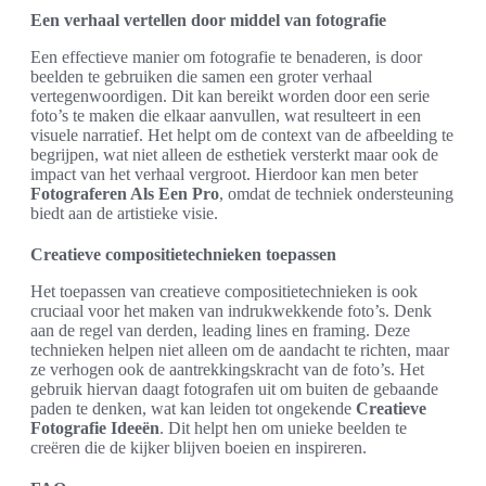
Een verhaal vertellen door middel van fotografie
Een effectieve manier om fotografie te benaderen, is door
beelden te gebruiken die samen een groter verhaal
vertegenwoordigen. Dit kan bereikt worden door een serie
foto’s te maken die elkaar aanvullen, wat resulteert in een
visuele narratief. Het helpt om de context van de afbeelding te
begrijpen, wat niet alleen de esthetiek versterkt maar ook de
impact van het verhaal vergroot. Hierdoor kan men beter
Fotograferen Als Een Pro
, omdat de techniek ondersteuning
biedt aan de artistieke visie.
Creatieve compositietechnieken toepassen
Het toepassen van creatieve compositietechnieken is ook
cruciaal voor het maken van indrukwekkende foto’s. Denk
aan de regel van derden, leading lines en framing. Deze
technieken helpen niet alleen om de aandacht te richten, maar
ze verhogen ook de aantrekkingskracht van de foto’s. Het
gebruik hiervan daagt fotografen uit om buiten de gebaande
paden te denken, wat kan leiden tot ongekende
Creatieve
Fotografie Ideeën
. Dit helpt hen om unieke beelden te
creëren die de kijker blijven boeien en inspireren.