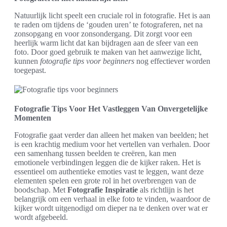
Natuurlijk licht speelt een cruciale rol in fotografie. Het is aan
te raden om tijdens de ‘gouden uren’ te fotograferen, net na
zonsopgang en voor zonsondergang. Dit zorgt voor een
heerlijk warm licht dat kan bijdragen aan de sfeer van een
foto. Door goed gebruik te maken van het aanwezige licht,
kunnen
fotografie tips voor beginners
nog effectiever worden
toegepast.
Fotografie Tips Voor Het Vastleggen Van Onvergetelijke
Momenten
Fotografie gaat verder dan alleen het maken van beelden; het
is een krachtig medium voor het vertellen van verhalen. Door
een samenhang tussen beelden te creëren, kan men
emotionele verbindingen leggen die de kijker raken. Het is
essentieel om authentieke emoties vast te leggen, want deze
elementen spelen een grote rol in het overbrengen van de
boodschap. Met
Fotografie Inspiratie
als richtlijn is het
belangrijk om een verhaal in elke foto te vinden, waardoor de
kijker wordt uitgenodigd om dieper na te denken over wat er
wordt afgebeeld.