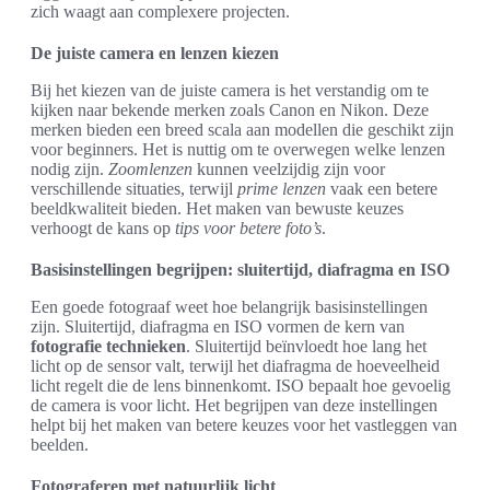
zich waagt aan complexere projecten.
De juiste camera en lenzen kiezen
Bij het kiezen van de juiste camera is het verstandig om te
kijken naar bekende merken zoals Canon en Nikon. Deze
merken bieden een breed scala aan modellen die geschikt zijn
voor beginners. Het is nuttig om te overwegen welke lenzen
nodig zijn.
Zoomlenzen
kunnen veelzijdig zijn voor
verschillende situaties, terwijl
prime lenzen
vaak een betere
beeldkwaliteit bieden. Het maken van bewuste keuzes
verhoogt de kans op
tips voor betere foto’s
.
Basisinstellingen begrijpen: sluitertijd, diafragma en ISO
Een goede fotograaf weet hoe belangrijk basisinstellingen
zijn. Sluitertijd, diafragma en ISO vormen de kern van
fotografie technieken
. Sluitertijd beïnvloedt hoe lang het
licht op de sensor valt, terwijl het diafragma de hoeveelheid
licht regelt die de lens binnenkomt. ISO bepaalt hoe gevoelig
de camera is voor licht. Het begrijpen van deze instellingen
helpt bij het maken van betere keuzes voor het vastleggen van
beelden.
Fotograferen met natuurlijk licht