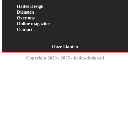
Hades Design
Diensten
Over ons
Online magazine
Contact
Onze klanten
Copyright 2023 - 2025 - hades-design.nl