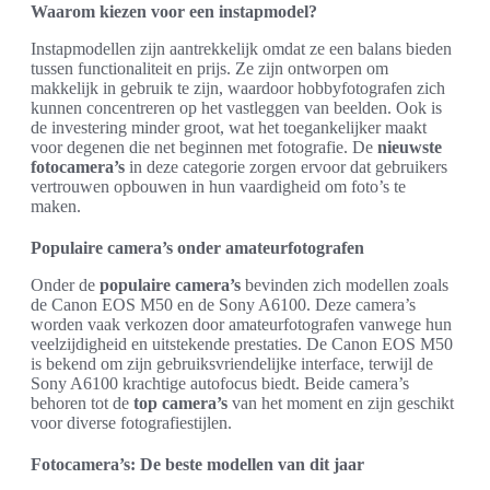
Waarom kiezen voor een instapmodel?
Instapmodellen zijn aantrekkelijk omdat ze een balans bieden
tussen functionaliteit en prijs. Ze zijn ontworpen om
makkelijk in gebruik te zijn, waardoor hobbyfotografen zich
kunnen concentreren op het vastleggen van beelden. Ook is
de investering minder groot, wat het toegankelijker maakt
voor degenen die net beginnen met fotografie. De
nieuwste
fotocamera’s
in deze categorie zorgen ervoor dat gebruikers
vertrouwen opbouwen in hun vaardigheid om foto’s te
maken.
Populaire camera’s onder amateurfotografen
Onder de
populaire camera’s
bevinden zich modellen zoals
de Canon EOS M50 en de Sony A6100. Deze camera’s
worden vaak verkozen door amateurfotografen vanwege hun
veelzijdigheid en uitstekende prestaties. De Canon EOS M50
is bekend om zijn gebruiksvriendelijke interface, terwijl de
Sony A6100 krachtige autofocus biedt. Beide camera’s
behoren tot de
top camera’s
van het moment en zijn geschikt
voor diverse fotografiestijlen.
Fotocamera’s: De beste modellen van dit jaar