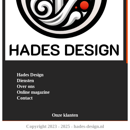
Hades Design
Diensten
Over ons
Online magazine
Contact
Onze klanten
Copyright 2023 - 2025 - hades-design.nl