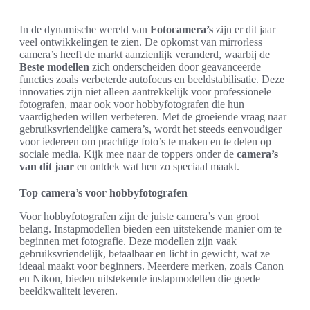
In de dynamische wereld van
Fotocamera’s
zijn er dit jaar
veel ontwikkelingen te zien. De opkomst van mirrorless
camera’s heeft de markt aanzienlijk veranderd, waarbij de
Beste modellen
zich onderscheiden door geavanceerde
functies zoals verbeterde autofocus en beeldstabilisatie. Deze
innovaties zijn niet alleen aantrekkelijk voor professionele
fotografen, maar ook voor hobbyfotografen die hun
vaardigheden willen verbeteren. Met de groeiende vraag naar
gebruiksvriendelijke camera’s, wordt het steeds eenvoudiger
voor iedereen om prachtige foto’s te maken en te delen op
sociale media. Kijk mee naar de toppers onder de
camera’s
van dit jaar
en ontdek wat hen zo speciaal maakt.
Top camera’s voor hobbyfotografen
Voor hobbyfotografen zijn de juiste camera’s van groot
belang. Instapmodellen bieden een uitstekende manier om te
beginnen met fotografie. Deze modellen zijn vaak
gebruiksvriendelijk, betaalbaar en licht in gewicht, wat ze
ideaal maakt voor beginners. Meerdere merken, zoals Canon
en Nikon, bieden uitstekende instapmodellen die goede
beeldkwaliteit leveren.