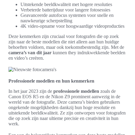
Uitstekende beeldkwaliteit met hogere resoluties
Verbeterde batterijduur voor langere fotosessies
Geavanceerde autofocus systemen voor snelle en
nauwkeurige scherpstelling
4K video-opname voor hoogwaardige videoproducties
Deze kenmerken zijn cruciaal voor fotografen die op zoek
zijn naar de beste modellen die niet alleen aan hun huidige
behoeften voldoen, maar ook toekomstbestendig zijn. Met de
camera’s van dit jaar
kunnen they indrukwekkende beelden
en video’s creëren.
Professionele modellen en hun kenmerken
In het jaar 2023 zijn de
professionele modellen
zoals de
Canon EOS R5 en de Nikon Z9 prominent aanwezig in de
wereld van de fotografie. Deze camera’s bieden gebruikers
ongekende mogelijkheden dankzij hun hoge resolutie en
uitstekende beeldkwaliteit. Ze zijn ontworpen voor fotografen
die op zoek zijn naar ultieme precisie en creativiteit in hun
werk.