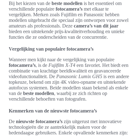
Bij het kiezen van de
beste modellen
is het essentieel om
verschillende populaire
fotocamera’s
met elkaar te
vergelijken. Merken zoals Fujifilm en Panasonic hebben
modellen uitgebracht die speciaal zijn ontworpen voor zowel
amateurs als professionals. Deze
camera’s van dit jaar
bieden een uitstekende prijs-kwaliteitverhouding en unieke
functies die ze onderscheiden van de concurrentie.
Vergelijking van populaire fotocamera’s
Wanneer men kijkt naar de vergelijking van populaire
fotocamera’s
, is de
Fujifilm X-T4
een favoriet. Het biedt een
combinatie van krachtige beeldkwaliteit en geavanceerde
videofunctionaliteit. De
Panasonic Lumix GH5
is een andere
topkeuze, bekend om zijn 4K video-opname en uitstekende
autofocus systemen. Beide modellen staan bekend als enkele
van de
beste modellen
, waarbij ze zich richten op
verschillende behoeften van fotografen.
Kenmerken van de nieuwste fotocamera’s
De
nieuwste fotocamera’s
zijn uitgerust met innovatieve
technologieën die ze aantrekkelijk maken voor de
hedendaagse gebruikers. Enkele opvallende kenmerken zijn: