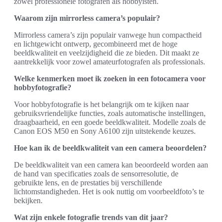
zowel professionele fotografen als hobbyisten.
Waarom zijn mirrorless camera’s populair?
Mirrorless camera’s zijn populair vanwege hun compactheid
en lichtgewicht ontwerp, gecombineerd met de hoge
beeldkwaliteit en veelzijdigheid die ze bieden. Dit maakt ze
aantrekkelijk voor zowel amateurfotografen als professionals.
Welke kenmerken moet ik zoeken in een fotocamera voor
hobbyfotografie?
Voor hobbyfotografie is het belangrijk om te kijken naar
gebruiksvriendelijke functies, zoals automatische instellingen,
draagbaarheid, en een goede beeldkwaliteit. Modelle zoals de
Canon EOS M50 en Sony A6100 zijn uitstekende keuzes.
Hoe kan ik de beeldkwaliteit van een camera beoordelen?
De beeldkwaliteit van een camera kan beoordeeld worden aan
de hand van specificaties zoals de sensorresolutie, de
gebruikte lens, en de prestaties bij verschillende
lichtomstandigheden. Het is ook nuttig om voorbeeldfoto’s te
bekijken.
Wat zijn enkele fotografie trends van dit jaar?