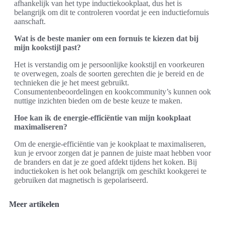
afhankelijk van het type inductiekookplaat, dus het is
belangrijk om dit te controleren voordat je een inductiefornuis
aanschaft.
Wat is de beste manier om een fornuis te kiezen dat bij
mijn kookstijl past?
Het is verstandig om je persoonlijke kookstijl en voorkeuren
te overwegen, zoals de soorten gerechten die je bereid en de
technieken die je het meest gebruikt.
Consumentenbeoordelingen en kookcommunity’s kunnen ook
nuttige inzichten bieden om de beste keuze te maken.
Hoe kan ik de energie-efficiëntie van mijn kookplaat
maximaliseren?
Om de energie-efficiëntie van je kookplaat te maximaliseren,
kun je ervoor zorgen dat je pannen de juiste maat hebben voor
de branders en dat je ze goed afdekt tijdens het koken. Bij
inductiekoken is het ook belangrijk om geschikt kookgerei te
gebruiken dat magnetisch is gepolariseerd.
Meer artikelen