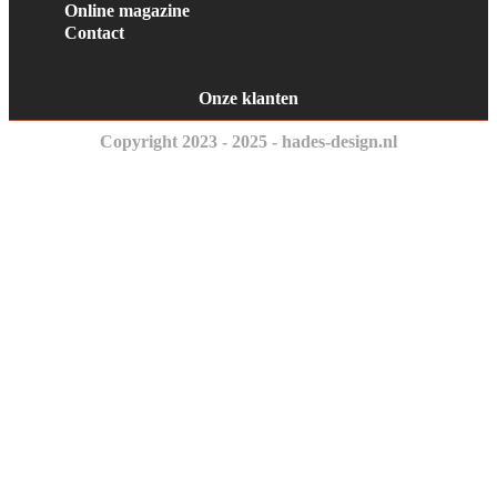
Online magazine
Contact
Onze klanten
Copyright 2023 - 2025 - hades-design.nl