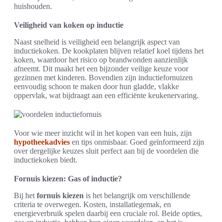
huishouden.
Veiligheid van koken op inductie
Naast snelheid is veiligheid een belangrijk aspect van
inductiekoken. De kookplaten blijven relatief koel tijdens het
koken, waardoor het risico op brandwonden aanzienlijk
afneemt. Dit maakt het een bijzonder veilige keuze voor
gezinnen met kinderen. Bovendien zijn inductiefornuizen
eenvoudig schoon te maken door hun gladde, vlakke
oppervlak, wat bijdraagt aan een efficiënte keukenervaring.
Voor wie meer inzicht wil in het kopen van een huis, zijn
hypotheekadvies
en tips onmisbaar. Goed geïnformeerd zijn
over dergelijke keuzes sluit perfect aan bij de voordelen die
inductiekoken biedt.
Fornuis kiezen: Gas of inductie?
Bij het
fornuis kiezen
is het belangrijk om verschillende
criteria te overwegen. Kosten, installatiegemak, en
energieverbruik spelen daarbij een cruciale rol. Beide opties,