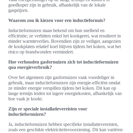
goedkoper zijn in gebruik, afhankelijk van de lokale
gasprijzen.
Waarom zou ik kiezen voor een inductiefornuis?
Inductiefornuizen staan bekend om hun snelheid en
efficiëntie; ze verhitten enkel het kookgerei, wat resulteert in
minder warmteverlies. Bovendien zijn ze veiliger, aangezien
de kookplaten relatief koel blijven tijdens het koken, wat het
risico op brandwonden vermindert.
Hoe verhouden gasfornuizen zich tot inductiefornuizen
qua energieverbruik?
Over het algemeen zijn gasfornuizen vaak voordeliger in
gebruik, maar inductiefornuizen zijn energie-efficiënt omdat
ze minder energie verspillen tijdens het koken. Dit kan op
lange termijn leiden tot lagere energiekosten, afhankelijk van
hoe vaak je kookt.
Zijn er speciale installatievereisten voor
inductiefornuizen?
Ja, inductiefornuizen hebben specifieke installatievereisten,
zoals een geschikte elektriciteitsvoorziening. Dit kan variëren