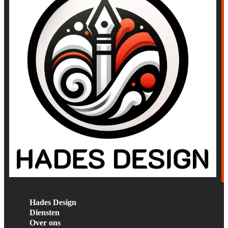
Hades Design
Diensten
Over ons