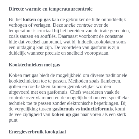
Directe warmte en temperatuurcontrole
Bij het
koken op gas
kan de gebruiker de hitte onmiddellijk
verhogen of verlagen. Deze
snelle controle
over de
temperatuur is cruciaal bij het bereiden van delicate gerechten,
zoals sauzen en soufflés. Daarnaast voorkomt de constante
hitte dat voedsel aanbrandt, wat bij inductiekookplaten soms
een uitdaging kan zijn. De voordelen van gasfornuis zijn
duidelijk wanneer precisie en snelheid vooropstaan.
Kooktechnieken met gas
Koken met gas biedt de mogelijkheid om diverse traditionele
kooktechnieken toe te passen. Methoden zoals flamberen,
grillen en roerbakken kunnen gemakkelijker worden
uitgevoerd met een gasfornuis. Chefs waarderen vaak de
controle over vlammen en de mogelijkheid om een specifieke
techniek toe te passen zonder elektronische beperkingen. Bij
de vergelijking tussen
gasfornuis vs inductiefornuis
, komt
de veelzijdigheid van
koken op gas
naar voren als een sterk
punt.
Energieverbruik kookplaat