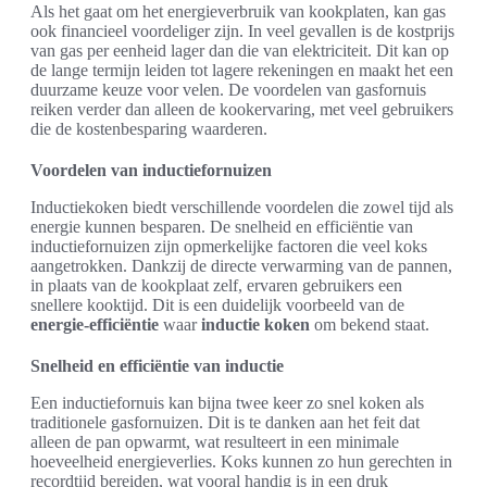
Als het gaat om het energieverbruik van kookplaten, kan gas
ook financieel voordeliger zijn. In veel gevallen is de kostprijs
van gas per eenheid lager dan die van elektriciteit. Dit kan op
de lange termijn leiden tot lagere rekeningen en maakt het een
duurzame keuze voor velen. De voordelen van gasfornuis
reiken verder dan alleen de kookervaring, met veel gebruikers
die de kostenbesparing waarderen.
Voordelen van inductiefornuizen
Inductiekoken biedt verschillende voordelen die zowel tijd als
energie kunnen besparen. De snelheid en efficiëntie van
inductiefornuizen zijn opmerkelijke factoren die veel koks
aangetrokken. Dankzij de directe verwarming van de pannen,
in plaats van de kookplaat zelf, ervaren gebruikers een
snellere kooktijd. Dit is een duidelijk voorbeeld van de
energie-efficiëntie
waar
inductie koken
om bekend staat.
Snelheid en efficiëntie van inductie
Een inductiefornuis kan bijna twee keer zo snel koken als
traditionele gasfornuizen. Dit is te danken aan het feit dat
alleen de pan opwarmt, wat resulteert in een minimale
hoeveelheid energieverlies. Koks kunnen zo hun gerechten in
recordtijd bereiden, wat vooral handig is in een druk