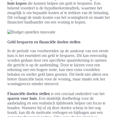
huis kopen
die kunnen helpen om geld te besparen. Een
bekend voordeel is de hypotheekrenteaftrek, waarmee het
mogelijk is om bepaalde kosten af te trekken van de belasting.
Dit verlaagt de totale kosten van het woningbezit en maakt het
financieel haalbaarder om een woning te kopen.
Geld besparen en financiële doelen stellen
In de periode van voorbereiden op de aankoop van een eerste
huis is het essentieel om geld te besparen. Dit kan eenvoudig
worden gedaan door een specifieke spaarrekening te openen
die gericht is op de aanbetaling. Door te kiezen voor een
rekening met een hogere rente, kan men extra voordelen
behalen en sneller geld laten groeien. Dit biedt niet alleen een
betere financiële basis voor de woning, maar maakt ook het
woningproces minder stressvol.
Financiële doelen stellen
is een cruciaal onderdeel van het
sparen voor huis
. Een duidelijk doelbedrag voor de
aanbetaling en een realistisch tijdsbestek helpen om focus te
houden. Wanneer hij of zij deze doelen scherp in het oog
houdt, kan dit de motivatie verhogen en bijdragen aan een