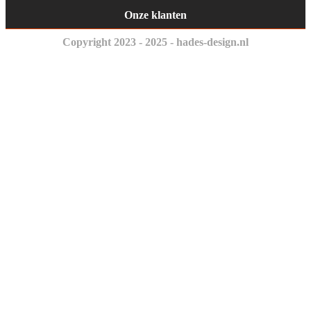
Onze klanten
Copyright 2023 - 2025 - hades-design.nl