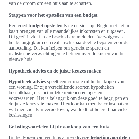
van de droom om een huis aan te schaffen.
Stappen voor het opstellen van een budget
Een goed
budget opstellen
is de eerste stap. Begin met het in
kaart brengen van alle maandelijkse inkomsten en uitgaven.
Dit geeft inzicht in de beschikbare middelen. Vervolgens is
het belangrijk om een realistisch spaardoel te bepalen voor de
aanbetaling. Dit kan helpen om gericht te sparen en
realistische verwachtingen te hebben over de kosten van het
nieuwe huis.
Hypotheek advies en de juiste keuzes maken
Hypotheek advies
speelt een cruciale rol bij het kopen van
een woning. Er zijn verschillende soorten hypotheken
beschikbaar, elk met unieke rentepercentages en
voorwaarden. Het is belangrijk om deze goed te begrijpen en
de juiste keuzes te maken. Hierdoor kan men beter inschatten
wat men zich kan veroorloven, wat leidt tot betere financiële
beslissingen.
Belastingvoordelen bij de aankoop van een huis
Bij het kopen van een huis zijn er diverse
belastingvoordelen