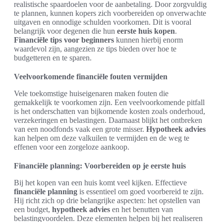
realistische spaardoelen voor de aanbetaling. Door zorgvuldig
te plannen, kunnen kopers zich voorbereiden op onverwachte
uitgaven en onnodige schulden voorkomen. Dit is vooral
belangrijk voor degenen die hun
eerste huis kopen
.
Financiële tips voor beginners
kunnen hierbij enorm
waardevol zijn, aangezien ze tips bieden over hoe te
budgetteren en te sparen.
Veelvoorkomende financiële fouten vermijden
Vele toekomstige huiseigenaren maken fouten die
gemakkelijk te voorkomen zijn. Een veelvoorkomende pitfall
is het onderschatten van bijkomende kosten zoals onderhoud,
verzekeringen en belastingen. Daarnaast blijkt het ontbreken
van een noodfonds vaak een grote misser.
Hypotheek advies
kan helpen om deze valkuilen te vermijden en de weg te
effenen voor een zorgeloze aankoop.
Financiële planning: Voorbereiden op je eerste huis
Bij het kopen van een huis komt veel kijken. Effectieve
financiële planning
is essentieel om goed voorbereid te zijn.
Hij richt zich op drie belangrijke aspecten: het opstellen van
een budget,
hypotheek advies
en het benutten van
belastingvoordelen. Deze elementen helpen bij het realiseren