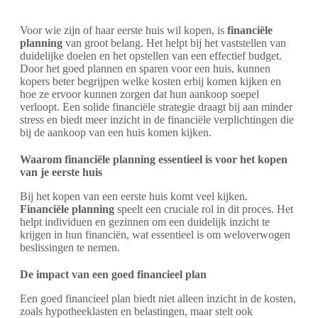
Voor wie zijn of haar eerste huis wil kopen, is
financiële
planning
van groot belang. Het helpt bij het vaststellen van
duidelijke doelen en het opstellen van een effectief budget.
Door het goed plannen en sparen voor een huis, kunnen
kopers beter begrijpen welke kosten erbij komen kijken en
hoe ze ervoor kunnen zorgen dat hun aankoop soepel
verloopt. Een solide financiële strategie draagt bij aan minder
stress en biedt meer inzicht in de financiële verplichtingen die
bij de aankoop van een huis komen kijken.
Waarom financiële planning essentieel is voor het kopen
van je eerste huis
Bij het kopen van een eerste huis komt veel kijken.
Financiële planning
speelt een cruciale rol in dit proces. Het
helpt individuen en gezinnen om een duidelijk inzicht te
krijgen in hun financiën, wat essentieel is om weloverwogen
beslissingen te nemen.
De impact van een goed financieel plan
Een goed financieel plan biedt niet alleen inzicht in de kosten,
zoals hypotheeklasten en belastingen, maar stelt ook