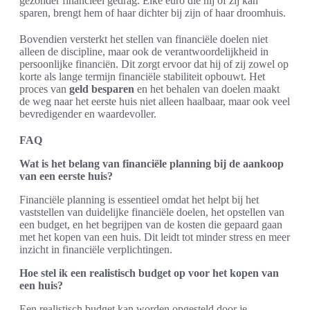
gezonder financieel gedrag. Elke euro die hij of zij kan
sparen, brengt hem of haar dichter bij zijn of haar droomhuis.
Bovendien versterkt het stellen van financiële doelen niet
alleen de discipline, maar ook de verantwoordelijkheid in
persoonlijke financiën. Dit zorgt ervoor dat hij of zij zowel op
korte als lange termijn financiële stabiliteit opbouwt. Het
proces van
geld besparen
en het behalen van doelen maakt
de weg naar het eerste huis niet alleen haalbaar, maar ook veel
bevredigender en waardevoller.
FAQ
Wat is het belang van financiële planning bij de aankoop
van een eerste huis?
Financiële planning is essentieel omdat het helpt bij het
vaststellen van duidelijke financiële doelen, het opstellen van
een budget, en het begrijpen van de kosten die gepaard gaan
met het kopen van een huis. Dit leidt tot minder stress en meer
inzicht in financiële verplichtingen.
Hoe stel ik een realistisch budget op voor het kopen van
een huis?
Een realistisch budget kan worden opgesteld door je