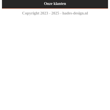
Onze klanten
Copyright 2023 - 2025 - hades-design.nl