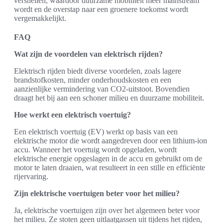
versnellen, waardoor duurzame mobiliteit meer mainstream
wordt en de overstap naar een groenere toekomst wordt
vergemakkelijkt.
FAQ
Wat zijn de voordelen van elektrisch rijden?
Elektrisch rijden biedt diverse voordelen, zoals lagere
brandstofkosten, minder onderhoudskosten en een
aanzienlijke vermindering van CO2-uitstoot. Bovendien
draagt het bij aan een schoner milieu en duurzame mobiliteit.
Hoe werkt een elektrisch voertuig?
Een elektrisch voertuig (EV) werkt op basis van een
elektrische motor die wordt aangedreven door een lithium-ion
accu. Wanneer het voertuig wordt opgeladen, wordt
elektrische energie opgeslagen in de accu en gebruikt om de
motor te laten draaien, wat resulteert in een stille en efficiënte
rijervaring.
Zijn elektrische voertuigen beter voor het milieu?
Ja, elektrische voertuigen zijn over het algemeen beter voor
het milieu. Ze stoten geen uitlaatgassen uit tijdens het rijden,