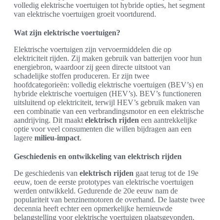
volledig elektrische voertuigen tot hybride opties, het segment
van elektrische voertuigen groeit voortdurend.
Wat zijn elektrische voertuigen?
Elektrische voertuigen zijn vervoermiddelen die op
elektriciteit rijden. Zij maken gebruik van batterijen voor hun
energiebron, waardoor zij geen directe uitstoot van
schadelijke stoffen produceren. Er zijn twee
hoofdcategorieën: volledig elektrische voertuigen (BEV’s) en
hybride elektrische voertuigen (HEV’s). BEV’s functioneren
uitsluitend op elektriciteit, terwijl HEV’s gebruik maken van
een combinatie van een verbrandingsmotor en een elektrische
aandrijving. Dit maakt
elektrisch rijden
een aantrekkelijke
optie voor veel consumenten die willen bijdragen aan een
lagere
milieu-impact
.
Geschiedenis en ontwikkeling van elektrisch rijden
De geschiedenis van
elektrisch rijden
gaat terug tot de 19e
eeuw, toen de eerste prototypes van elektrische voertuigen
werden ontwikkeld. Gedurende de 20e eeuw nam de
populariteit van benzinemotoren de overhand. De laatste twee
decennia heeft echter een opmerkelijke hernieuwde
belangstelling voor elektrische voertuigen plaatsgevonden.