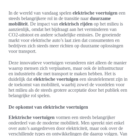
In de wereld van vandaag spelen
elektrische voertuigen
een
steeds belangrijkere rol in de transitie naar
duurzame
mobiliteit
. De impact van
elektrisch rijden
op het milieu is
aanzienlijk, omdat het bijdraagt aan het verminderen van
CO2-uitstoot en andere schadelijke emissies. De groeiende
markt voor elektrische auto’s laat zien dat consumenten en
bedrijven zich steeds meer richten op duurzame oplossingen
voor transport.
Deze innovatieve voertuigen veranderen niet alleen de manier
waarop mensen zich verplaatsen, maar ook de infrastructuur
en industrieën die met transport te maken hebben. Het is
duidelijk dat
elektrische voertuigen
een sleutelelement zijn in
de toekomst van mobiliteit, waarbij zowel de voordelen voor
het milieu als de steeds grotere acceptatie door het publiek een
belangrijke rol spelen.
De opkomst van elektrische voertuigen
Elektrische voertuigen
vormen een steeds belangrijker
onderdeel van de moderne mobiliteit. Men spreekt niet enkel
over auto’s aangedreven door elektriciteit, maar ook over de
verschillende types en ontwikkelingen die daarop volgen. Van