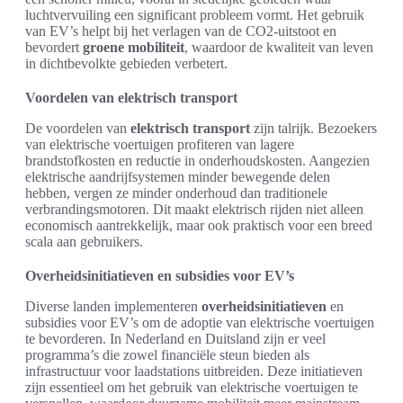
luchtvervuiling een significant probleem vormt. Het gebruik
van EV’s helpt bij het verlagen van de CO2-uitstoot en
bevordert
groene mobiliteit
, waardoor de kwaliteit van leven
in dichtbevolkte gebieden verbetert.
Voordelen van elektrisch transport
De voordelen van
elektrisch transport
zijn talrijk. Bezoekers
van elektrische voertuigen profiteren van lagere
brandstofkosten en reductie in onderhoudskosten. Aangezien
elektrische aandrijfsystemen minder bewegende delen
hebben, vergen ze minder onderhoud dan traditionele
verbrandingsmotoren. Dit maakt elektrisch rijden niet alleen
economisch aantrekkelijk, maar ook praktisch voor een breed
scala aan gebruikers.
Overheidsinitiatieven en subsidies voor EV’s
Diverse landen implementeren
overheidsinitiatieven
en
subsidies voor EV’s om de adoptie van elektrische voertuigen
te bevorderen. In Nederland en Duitsland zijn er veel
programma’s die zowel financiële steun bieden als
infrastructuur voor laadstations uitbreiden. Deze initiatieven
zijn essentieel om het gebruik van elektrische voertuigen te