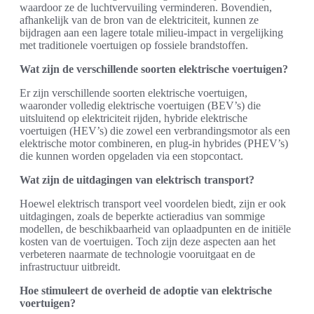
waardoor ze de luchtvervuiling verminderen. Bovendien,
afhankelijk van de bron van de elektriciteit, kunnen ze
bijdragen aan een lagere totale milieu-impact in vergelijking
met traditionele voertuigen op fossiele brandstoffen.
Wat zijn de verschillende soorten elektrische voertuigen?
Er zijn verschillende soorten elektrische voertuigen,
waaronder volledig elektrische voertuigen (BEV’s) die
uitsluitend op elektriciteit rijden, hybride elektrische
voertuigen (HEV’s) die zowel een verbrandingsmotor als een
elektrische motor combineren, en plug-in hybrides (PHEV’s)
die kunnen worden opgeladen via een stopcontact.
Wat zijn de uitdagingen van elektrisch transport?
Hoewel elektrisch transport veel voordelen biedt, zijn er ook
uitdagingen, zoals de beperkte actieradius van sommige
modellen, de beschikbaarheid van oplaadpunten en de initiële
kosten van de voertuigen. Toch zijn deze aspecten aan het
verbeteren naarmate de technologie vooruitgaat en de
infrastructuur uitbreidt.
Hoe stimuleert de overheid de adoptie van elektrische
voertuigen?