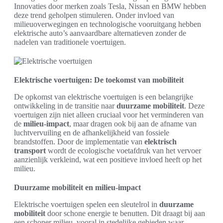
Innovaties door merken zoals Tesla, Nissan en BMW hebben
deze trend geholpen stimuleren. Onder invloed van
milieuoverwegingen en technologische vooruitgang hebben
elektrische auto’s aanvaardbare alternatieven zonder de
nadelen van traditionele voertuigen.
Elektrische voertuigen: De toekomst van mobiliteit
De opkomst van elektrische voertuigen is een belangrijke
ontwikkeling in de transitie naar
duurzame mobiliteit
. Deze
voertuigen zijn niet alleen cruciaal voor het verminderen van
de
milieu-impact
, maar dragen ook bij aan de afname van
luchtvervuiling en de afhankelijkheid van fossiele
brandstoffen. Door de implementatie van
elektrisch
transport
wordt de ecologische voetafdruk van het vervoer
aanzienlijk verkleind, wat een positieve invloed heeft op het
milieu.
Duurzame mobiliteit en milieu-impact
Elektrische voertuigen spelen een sleutelrol in
duurzame
mobiliteit
door schone energie te benutten. Dit draagt bij aan
een schoner milieu, vooral in stedelijke gebieden waar