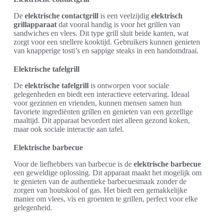
De
elektrische contactgrill
is een veelzijdig
elektrisch
grillapparaat
dat vooral handig is voor het grillen van
sandwiches en vlees. Dit type grill sluit beide kanten, wat
zorgt voor een snellere kooktijd. Gebruikers kunnen genieten
van knapperige tosti’s en sappige steaks in een handomdraai.
Elektrische tafelgrill
De
elektrische tafelgrill
is ontworpen voor sociale
gelegenheden en biedt een interactieve eetervaring. Ideaal
voor gezinnen en vrienden, kunnen mensen samen hun
favoriete ingrediënten grillen en genieten van een gezellige
maaltijd. Dit apparaat bevordert niet alleen gezond koken,
maar ook sociale interactie aan tafel.
Elektrische barbecue
Voor de liefhebbers van barbecue is de
elektrische barbecue
een geweldige oplossing. Dit apparaat maakt het mogelijk om
te genieten van de authentieke barbecuesmaak zonder de
zorgen van houtskool of gas. Het biedt een gemakkelijke
manier om vlees, vis en groenten te grillen, perfect voor elke
gelegenheid.