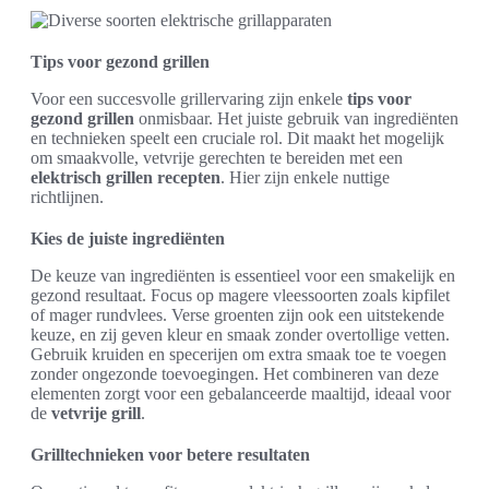
Tips voor gezond grillen
Voor een succesvolle grillervaring zijn enkele
tips voor
gezond grillen
onmisbaar. Het juiste gebruik van ingrediënten
en technieken speelt een cruciale rol. Dit maakt het mogelijk
om smaakvolle, vetvrije gerechten te bereiden met een
elektrisch grillen recepten
. Hier zijn enkele nuttige
richtlijnen.
Kies de juiste ingrediënten
De keuze van ingrediënten is essentieel voor een smakelijk en
gezond resultaat. Focus op magere vleessoorten zoals kipfilet
of mager rundvlees. Verse groenten zijn ook een uitstekende
keuze, en zij geven kleur en smaak zonder overtollige vetten.
Gebruik kruiden en specerijen om extra smaak toe te voegen
zonder ongezonde toevoegingen. Het combineren van deze
elementen zorgt voor een gebalanceerde maaltijd, ideaal voor
de
vetvrije grill
.
Grilltechnieken voor betere resultaten