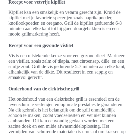
Recept voor vetvrije kipfilet
Kipfilet kan een smakelijk en vetarm gerecht zijn. Kruid de
kipfilet met je favoriete specerijen zoals paprikapoeder,
knoflookpoeder, en oregano. Grill de kipfilet gedurende 6-8
minuten aan elke kant tot hij goed doorgebakken is en een
mooie grillmarkering heeft.
Recept voor een gezonde visfilet
Vis is een uitstekende keuze voor een gezond dieet. Marineer
een visfilet, zoals zalm of tilapia, met citroensap, dille, en een
snufje zout. Grill de vis gedurende 5-7 minuten aan elke kant,
afhankelijk van de dikte. Dit resulteert in een sappig en
smaakvol gerecht.
Onderhoud van de elektrische grill
Het onderhoud van een elektrische grill is essentieel om de
levensduur te verlengen en optimale prestaties te garanderen.
Na elk gebruik is het belangrijk om de grill onmiddellijk
schoon te maken, zodat voedselresten en vet niet kunnen
aanbranden. Dit kan eenvoudig gedaan worden met een
zachte doek en een milde afwasmiddeloplossing. Het
vermijden van schurende materialen is cruciaal om krassen op