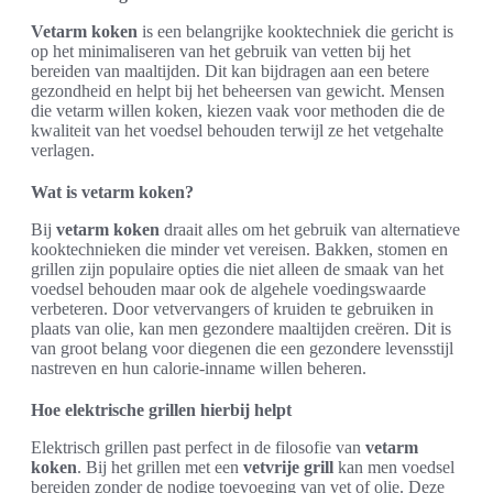
Vetarm koken
is een belangrijke kooktechniek die gericht is
op het minimaliseren van het gebruik van vetten bij het
bereiden van maaltijden. Dit kan bijdragen aan een betere
gezondheid en helpt bij het beheersen van gewicht. Mensen
die vetarm willen koken, kiezen vaak voor methoden die de
kwaliteit van het voedsel behouden terwijl ze het vetgehalte
verlagen.
Wat is vetarm koken?
Bij
vetarm koken
draait alles om het gebruik van alternatieve
kooktechnieken die minder vet vereisen. Bakken, stomen en
grillen zijn populaire opties die niet alleen de smaak van het
voedsel behouden maar ook de algehele voedingswaarde
verbeteren. Door vetvervangers of kruiden te gebruiken in
plaats van olie, kan men gezondere maaltijden creëren. Dit is
van groot belang voor diegenen die een gezondere levensstijl
nastreven en hun calorie-inname willen beheren.
Hoe elektrische grillen hierbij helpt
Elektrisch grillen past perfect in de filosofie van
vetarm
koken
. Bij het grillen met een
vetvrije grill
kan men voedsel
bereiden zonder de nodige toevoeging van vet of olie. Deze