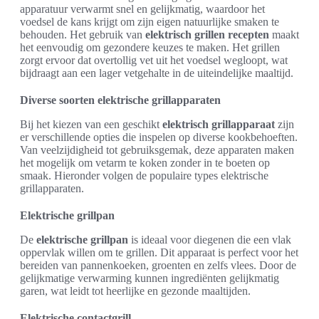
apparatuur verwarmt snel en gelijkmatig, waardoor het
voedsel de kans krijgt om zijn eigen natuurlijke smaken te
behouden. Het gebruik van
elektrisch grillen recepten
maakt
het eenvoudig om gezondere keuzes te maken. Het grillen
zorgt ervoor dat overtollig vet uit het voedsel wegloopt, wat
bijdraagt aan een lager vetgehalte in de uiteindelijke maaltijd.
Diverse soorten elektrische grillapparaten
Bij het kiezen van een geschikt
elektrisch grillapparaat
zijn
er verschillende opties die inspelen op diverse kookbehoeften.
Van veelzijdigheid tot gebruiksgemak, deze apparaten maken
het mogelijk om vetarm te koken zonder in te boeten op
smaak. Hieronder volgen de populaire types elektrische
grillapparaten.
Elektrische grillpan
De
elektrische grillpan
is ideaal voor diegenen die een vlak
oppervlak willen om te grillen. Dit apparaat is perfect voor het
bereiden van pannenkoeken, groenten en zelfs vlees. Door de
gelijkmatige verwarming kunnen ingrediënten gelijkmatig
garen, wat leidt tot heerlijke en gezonde maaltijden.
Elektrische contactgrill