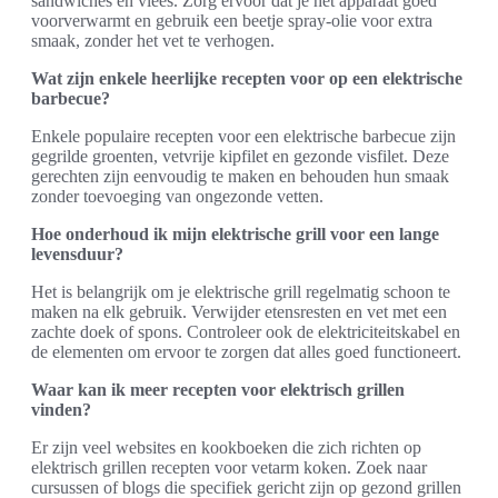
sandwiches en vlees. Zorg ervoor dat je het apparaat goed
voorverwarmt en gebruik een beetje spray-olie voor extra
smaak, zonder het vet te verhogen.
Wat zijn enkele heerlijke recepten voor op een elektrische
barbecue?
Enkele populaire recepten voor een elektrische barbecue zijn
gegrilde groenten, vetvrije kipfilet en gezonde visfilet. Deze
gerechten zijn eenvoudig te maken en behouden hun smaak
zonder toevoeging van ongezonde vetten.
Hoe onderhoud ik mijn elektrische grill voor een lange
levensduur?
Het is belangrijk om je elektrische grill regelmatig schoon te
maken na elk gebruik. Verwijder etensresten en vet met een
zachte doek of spons. Controleer ook de elektriciteitskabel en
de elementen om ervoor te zorgen dat alles goed functioneert.
Waar kan ik meer recepten voor elektrisch grillen
vinden?
Er zijn veel websites en kookboeken die zich richten op
elektrisch grillen recepten voor vetarm koken. Zoek naar
cursussen of blogs die specifiek gericht zijn op gezond grillen