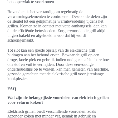
het oppervlak te voorkomen.
Bovendien is het verstandig om regelmatig de
verwarmingselementen te controleren. Deze onderdelen zijn
de sleutel tot een gelijkmatige warmteverdeling tijdens het
grillen. Komen ze in contact met vette aanhangsels, dan kan
dit de efficiëntie beïnvloeden. Zorg ervoor dat de grill altijd
uitgeschakeld en afgekoeld is voordat hij wordt
schoongemaakt.
Tot slot kan een goede opslag van de elektrische grill
bijdragen aan het behoud ervan. Bewaar de grill op een
droge, koele plek en gebruik indien nodig een afsluitbare hoes
om stof en vuil te vermijden. Door deze eenvoudige
onderhoudstips op te volgen, kan men genieten van heerlijke,
gezonde gerechten met de elektrische grill voor jarenlange
kookplezier.
FAQ
Wat zijn de belangrijkste voordelen van elektrisch grillen
voor vetarm koken?
Elektrisch grillen biedt verschillende voordelen, zoals
gezonder koken met minder vet, gemak in gebruik en