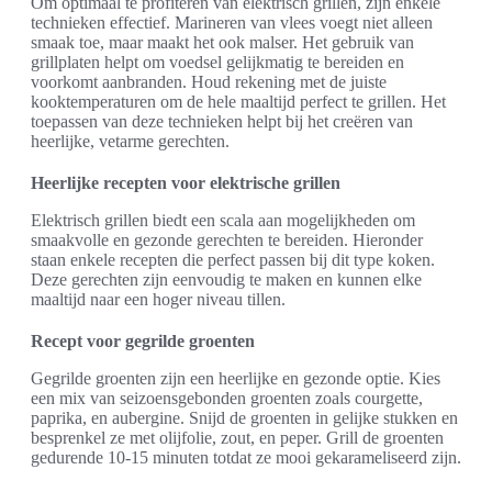
Om optimaal te profiteren van elektrisch grillen, zijn enkele
technieken effectief. Marineren van vlees voegt niet alleen
smaak toe, maar maakt het ook malser. Het gebruik van
grillplaten helpt om voedsel gelijkmatig te bereiden en
voorkomt aanbranden. Houd rekening met de juiste
kooktemperaturen om de hele maaltijd perfect te grillen. Het
toepassen van deze technieken helpt bij het creëren van
heerlijke, vetarme gerechten.
Heerlijke recepten voor elektrische grillen
Elektrisch grillen biedt een scala aan mogelijkheden om
smaakvolle en gezonde gerechten te bereiden. Hieronder
staan enkele recepten die perfect passen bij dit type koken.
Deze gerechten zijn eenvoudig te maken en kunnen elke
maaltijd naar een hoger niveau tillen.
Recept voor gegrilde groenten
Gegrilde groenten zijn een heerlijke en gezonde optie. Kies
een mix van seizoensgebonden groenten zoals courgette,
paprika, en aubergine. Snijd de groenten in gelijke stukken en
besprenkel ze met olijfolie, zout, en peper. Grill de groenten
gedurende 10-15 minuten totdat ze mooi gekarameliseerd zijn.