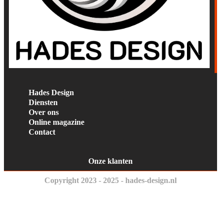
Hades Design
Diensten
Over ons
Online magazine
Contact
Onze klanten
Copyright 2023 - 2025 - hades-design.nl