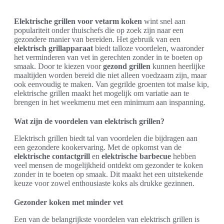
Elektrische grillen voor vetarm koken
wint snel aan
populariteit onder thuischefs die op zoek zijn naar een
gezondere manier van bereiden. Het gebruik van een
elektrisch grillapparaat
biedt talloze voordelen, waaronder
het verminderen van vet in gerechten zonder in te boeten op
smaak. Door te kiezen voor
gezond grillen
kunnen heerlijke
maaltijden worden bereid die niet alleen voedzaam zijn, maar
ook eenvoudig te maken. Van gegrilde groenten tot malse kip,
elektrische grillen maakt het mogelijk om variatie aan te
brengen in het weekmenu met een minimum aan inspanning.
Wat zijn de voordelen van elektrisch grillen?
Elektrisch grillen biedt tal van voordelen die bijdragen aan
een gezondere kookervaring. Met de opkomst van de
elektrische contactgrill
en
elektrische barbecue
hebben
veel mensen de mogelijkheid ontdekt om gezonder te koken
zonder in te boeten op smaak. Dit maakt het een uitstekende
keuze voor zowel enthousiaste koks als drukke gezinnen.
Gezonder koken met minder vet
Een van de belangrijkste voordelen van elektrisch grillen is