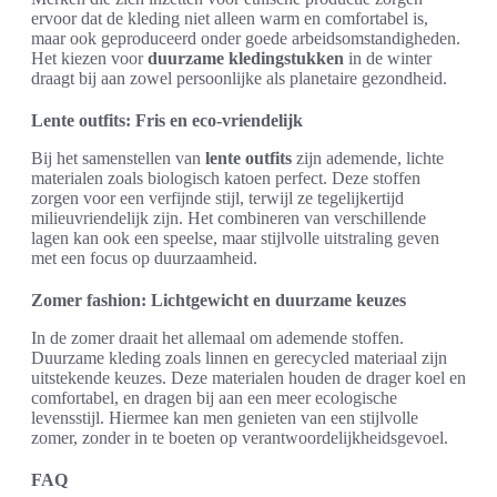
ervoor dat de kleding niet alleen warm en comfortabel is,
maar ook geproduceerd onder goede arbeidsomstandigheden.
Het kiezen voor
duurzame kledingstukken
in de winter
draagt bij aan zowel persoonlijke als planetaire gezondheid.
Lente outfits: Fris en eco-vriendelijk
Bij het samenstellen van
lente outfits
zijn ademende, lichte
materialen zoals biologisch katoen perfect. Deze stoffen
zorgen voor een verfijnde stijl, terwijl ze tegelijkertijd
milieuvriendelijk zijn. Het combineren van verschillende
lagen kan ook een speelse, maar stijlvolle uitstraling geven
met een focus op duurzaamheid.
Zomer fashion: Lichtgewicht en duurzame keuzes
In de zomer draait het allemaal om ademende stoffen.
Duurzame kleding zoals linnen en gerecycled materiaal zijn
uitstekende keuzes. Deze materialen houden de drager koel en
comfortabel, en dragen bij aan een meer ecologische
levensstijl. Hiermee kan men genieten van een stijlvolle
zomer, zonder in te boeten op verantwoordelijkheidsgevoel.
FAQ