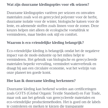
Wat zijn duurzame kledingopties voor elk seizoen?
Duurzame kledingopties variëren per seizoen en omvatten
materialen zoals wol en gerecycled polyester voor de herfst,
duurzame isolatie voor de winter, biologische katoen voor de
lente, en ademende stoffen zoals linnen voor de zomer. Deze
keuzes helpen niet alleen de ecologische voetafdruk te
verminderen, maar bieden ook stijl en comfort.
Waarom is eco-vriendelijke kleding belangrijk?
Eco-vriendelijke kleding is belangrijk omdat het de negatieve
impact van de mode-industrie op het milieu helpt te
verminderen. Het gebruik van biologische en gerecycleerde
materialen beperkt vervuiling, vermindert waterverbruik en
draagt bij aan een circulaire economie, wat het welzijn van
onze planeet ten goede komt.
Hoe kan ik duurzame kleding herkennen?
Duurzame kleding kan herkend worden aan certificeringen
zoals GOTS (Global Organic Textile Standard) en Fair Trade,
maar ook aan het gebruik van gerecycleerde materialen en
eco-vriendelijke productiemethoden. Het is goed om de labels
te controleren en merken te kiezen die transparante