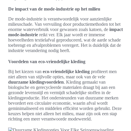
De impact van de mode-industrie op het milieu
De mode-industrie is verantwoordelijk voor aanzienlijke
milieuschade. Van vervuiling door productiemethoden tot het
enorme waterverbruik voor gewassen zoals katoen, de
impact
mode-industrie
reikt ver. Elk jaar wordt er immense
hoeveelheden textielafval geproduceerd, wat de aarde schade
toebrengt en afvalproblemen verergert. Het is duidelijk dat de
industrie verandering nodig heeft.
Voordelen van eco-vriendelijke kleding
Bij het kiezen van
eco-vriendelijke kleding
profiteert men
niet alleen van stijlvolle opties, maar ook van de vele
duurzame kledingvoordelen
. Kleding gemaakt van
biologische en gerecycleerde materialen draagt bij aan een
gezonde levensstijl en vermijdt schadelijke stoffen in de
kledingproductie. Het ondersteunden van duurzame merken
bevordert een circulaire economie, waarin afval wordt
geminimaliseerd en middelen efficiënt worden gebruikt. Deze
keuzes helpen niet alleen het milieu, maar zijn ook een stap
richting een meer verantwoorde modewereld.