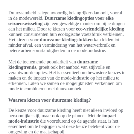
Duurzaamheid is tegenwoordig belangrijker dan ooit, vooral
in de modewereld.
Duurzame kledingopties voor elke
seizoenswisseling
zijn een geweldige manier om bij te dragen
aan het milieu. Door te kiezen voor
eco-vriendelijke kleding
kunnen consumenten hun ecologische voetafdruk verkleinen.
Het kiezen voor
duurzame kledingstukken
kan leiden tot
minder afval, een vermindering van het waterverbruik en
betere arbeidsomstandigheden in de mode-industrie.
Met de toenemende populariteit van
duurzame
kledingtrends
, groeit ook het aanbod van stijlvolle en
verantwoorde opties. Het is essentieel om bewustere keuzes te
maken en de impact van de mode-industrie op het milieu te
erkennen. Laten we samen de mogelijkheden verkennen om
mode te combineren met duurzaamheid.
Waarom kiezen voor duurzame kleding?
De keuze voor duurzame kleding heeft niet alleen invloed op
persoonlijke stijl, maar ook op de planeet. Met de
impact
mode-industrie
die voortdurend op de agenda staat, is het
essentieel om te begrijpen wat deze keuze betekent voor de
omgeving en de maatschappij.