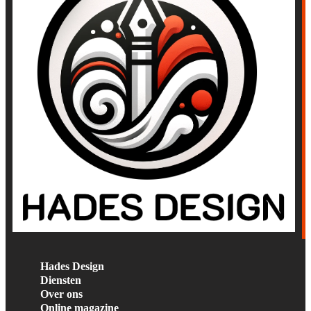
Hades Design
Diensten
Over ons
Online magazine