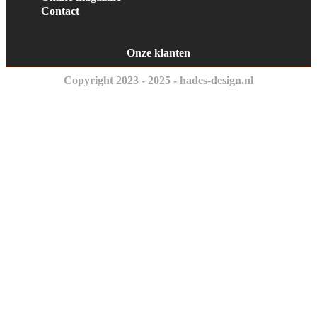
Contact
Onze klanten
Copyright 2023 - 2025 - hades-design.nl