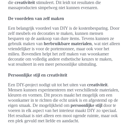
die
creativiteit
stimuleert. Dit leidt tot resultaten die
massaproducten simpelweg niet kunnen evenaren.
De voordelen van zelf maken
Een belangrijk voordeel van DIY is de kostenbesparing. Door
zelf meubels en decoraties te maken, kunnen mensen
besparen op de aankoop van dure items. Tevens kunnen ze
gebruik maken van
herbruikbare materialen
, wat niet alleen
vriendelijker is voor de portemonnee, maar ook voor het
milieu. Bovendien helpt het zelf maken van woonkamer
decoratie om volledig andere esthetische keuzes te maken,
wat resulteert in een meer persoonlijke uitstraling.
Persoonlijke stijl en creativiteit
Een DIY-project nodigt uit tot het uiten van
creativiteit
.
Mensen kunnen experimenteren met verschillende materialen,
kleuren en vormen. Dit proces maakt het mogelijk om een
woonkamer in te richten die echt uniek is en afgestemd op de
eigen smaak. De mogelijkheid om
persoonlijke stijl
door te
voeren in elk aspect van het interieur maakt DIY zo speciaal.
Het resultaat is niet alleen een mooi ogende ruimte, maar ook
een plek gevuld met liefde en aandacht.