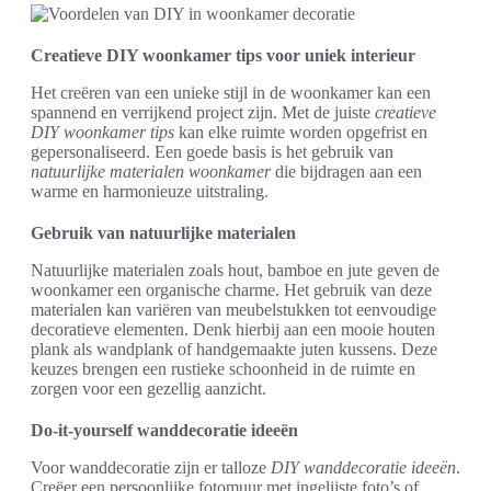
Creatieve DIY woonkamer tips voor uniek interieur
Het creëren van een unieke stijl in de woonkamer kan een
spannend en verrijkend project zijn. Met de juiste
creatieve
DIY woonkamer tips
kan elke ruimte worden opgefrist en
gepersonaliseerd. Een goede basis is het gebruik van
natuurlijke materialen woonkamer
die bijdragen aan een
warme en harmonieuze uitstraling.
Gebruik van natuurlijke materialen
Natuurlijke materialen zoals hout, bamboe en jute geven de
woonkamer een organische charme. Het gebruik van deze
materialen kan variëren van meubelstukken tot eenvoudige
decoratieve elementen. Denk hierbij aan een mooie houten
plank als wandplank of handgemaakte juten kussens. Deze
keuzes brengen een rustieke schoonheid in de ruimte en
zorgen voor een gezellig aanzicht.
Do-it-yourself wanddecoratie ideeën
Voor wanddecoratie zijn er talloze
DIY wanddecoratie ideeën
.
Creëer een persoonlijke fotomuur met ingelijste foto’s of