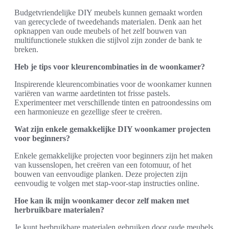
Budgetvriendelijke DIY meubels kunnen gemaakt worden
van gerecyclede of tweedehands materialen. Denk aan het
opknappen van oude meubels of het zelf bouwen van
multifunctionele stukken die stijlvol zijn zonder de bank te
breken.
Heb je tips voor kleurencombinaties in de woonkamer?
Inspirerende kleurencombinaties voor de woonkamer kunnen
variëren van warme aardetinten tot frisse pastels.
Experimenteer met verschillende tinten en patroondessins om
een harmonieuze en gezellige sfeer te creëren.
Wat zijn enkele gemakkelijke DIY woonkamer projecten
voor beginners?
Enkele gemakkelijke projecten voor beginners zijn het maken
van kussenslopen, het creëren van een fotomuur, of het
bouwen van eenvoudige planken. Deze projecten zijn
eenvoudig te volgen met stap-voor-stap instructies online.
Hoe kan ik mijn woonkamer decor zelf maken met
herbruikbare materialen?
Je kunt herbruikbare materialen gebruiken door oude meubels