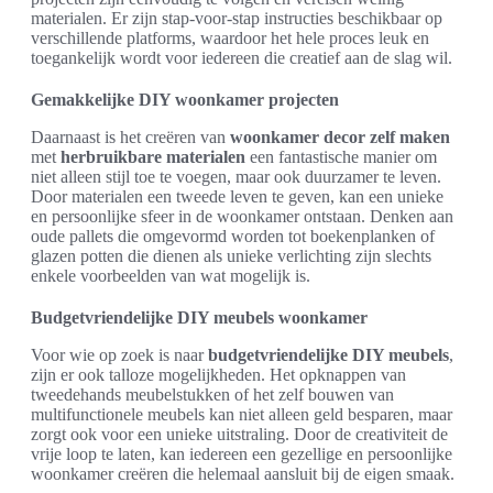
materialen. Er zijn stap-voor-stap instructies beschikbaar op
verschillende platforms, waardoor het hele proces leuk en
toegankelijk wordt voor iedereen die creatief aan de slag wil.
Gemakkelijke DIY woonkamer projecten
Daarnaast is het creëren van
woonkamer decor zelf maken
met
herbruikbare materialen
een fantastische manier om
niet alleen stijl toe te voegen, maar ook duurzamer te leven.
Door materialen een tweede leven te geven, kan een unieke
en persoonlijke sfeer in de woonkamer ontstaan. Denken aan
oude pallets die omgevormd worden tot boekenplanken of
glazen potten die dienen als unieke verlichting zijn slechts
enkele voorbeelden van wat mogelijk is.
Budgetvriendelijke DIY meubels woonkamer
Voor wie op zoek is naar
budgetvriendelijke DIY meubels
,
zijn er ook talloze mogelijkheden. Het opknappen van
tweedehands meubelstukken of het zelf bouwen van
multifunctionele meubels kan niet alleen geld besparen, maar
zorgt ook voor een unieke uitstraling. Door de creativiteit de
vrije loop te laten, kan iedereen een gezellige en persoonlijke
woonkamer creëren die helemaal aansluit bij de eigen smaak.