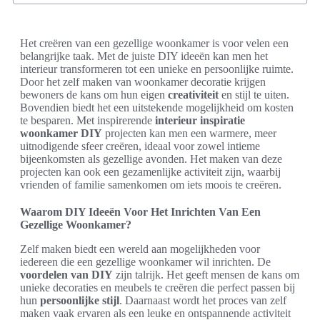
Het creëren van een gezellige woonkamer is voor velen een
belangrijke taak. Met de juiste DIY ideeën kan men het
interieur transformeren tot een unieke en persoonlijke ruimte.
Door het zelf maken van woonkamer decoratie krijgen
bewoners de kans om hun eigen
creativiteit
en stijl te uiten.
Bovendien biedt het een uitstekende mogelijkheid om kosten
te besparen. Met inspirerende
interieur inspiratie
woonkamer DIY
projecten kan men een warmere, meer
uitnodigende sfeer creëren, ideaal voor zowel intieme
bijeenkomsten als gezellige avonden. Het maken van deze
projecten kan ook een gezamenlijke activiteit zijn, waarbij
vrienden of familie samenkomen om iets moois te creëren.
Waarom DIY Ideeën Voor Het Inrichten Van Een
Gezellige Woonkamer?
Zelf maken biedt een wereld aan mogelijkheden voor
iedereen die een gezellige woonkamer wil inrichten. De
voordelen van DIY
zijn talrijk. Het geeft mensen de kans om
unieke decoraties en meubels te creëren die perfect passen bij
hun
persoonlijke stijl
. Daarnaast wordt het proces van zelf
maken vaak ervaren als een leuke en ontspannende activiteit