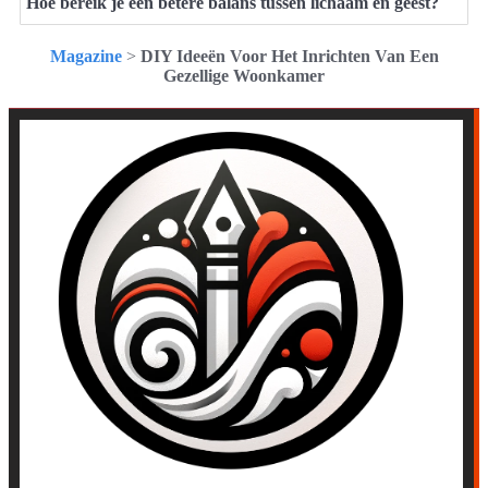
Hoe bereik je een betere balans tussen lichaam en geest?
Magazine
>
DIY Ideeën Voor Het Inrichten Van Een
Gezellige Woonkamer