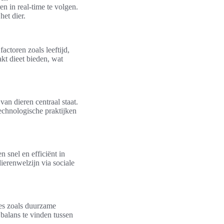
en in real-time te volgen.
het dier.
ctoren zoals leeftijd,
t dieet bieden, wat
an dieren centraal staat.
echnologische praktijken
 snel en efficiënt in
ierenwelzijn via sociale
ies zoals duurzame
balans te vinden tussen