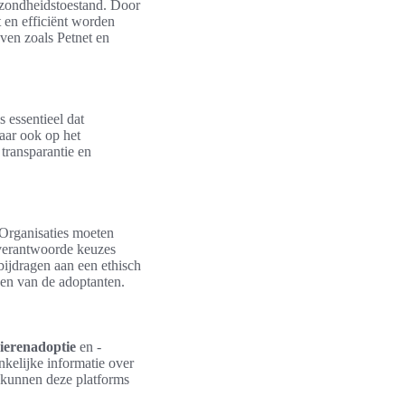
gezondheidstoestand. Door
 en efficiënt worden
jven zoals Petnet en
s essentieel dat
maar ook op het
transparantie en
Organisaties moeten
t verantwoorde keuzes
ijdragen aan een ethisch
en van de adoptanten.
ierenadoptie
en -
kelijke informatie over
 kunnen deze platforms