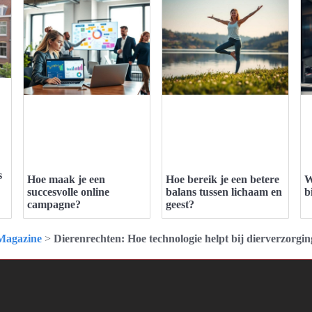
s
Hoe maak je een
Hoe bereik je een betere
W
succesvolle online
balans tussen lichaam en
b
campagne?
geest?
Magazine
>
Dierenrechten: Hoe technologie helpt bij dierverzorgin