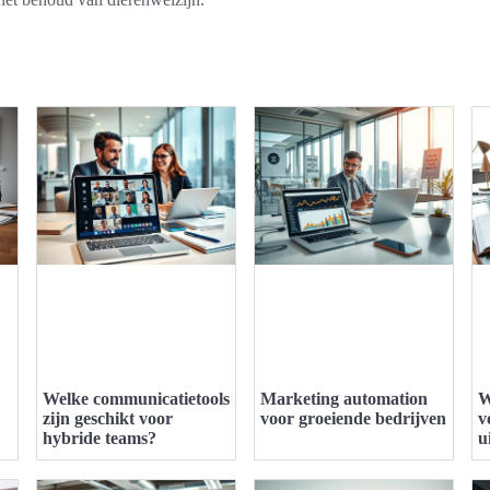
Welke communicatietools
Marketing automation
W
zijn geschikt voor
voor groeiende bedrijven
v
hybride teams?
u