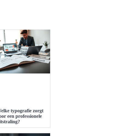
elke typografie zorgt
oor een professionele
itstraling?