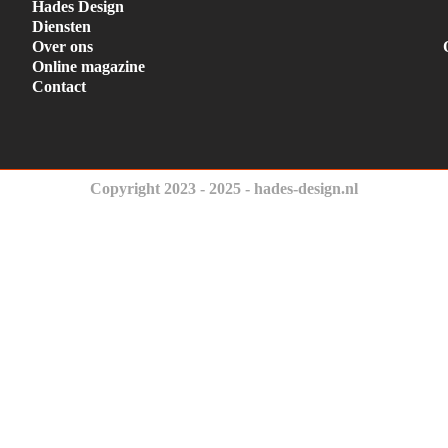
Hades Design
Diensten
Over ons
Online magazine
Contact
Copyright 2023 - 2025 - hades-design.nl