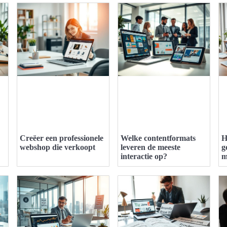
Creëer een professionele
Welke contentformats
H
webshop die verkoopt
leveren de meeste
g
interactie op?
m