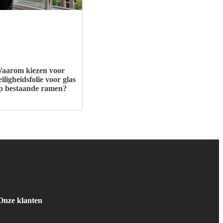
aarom kiezen voor
eiligheidsfolie voor glas
p bestaande ramen?
Onze klanten