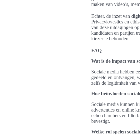
maken van video’s, meme
Echter, de inzet van
digi
Privacykwesties en ethi
van deze uitdagingen op 
kandidaten en partijen 
kiezer te behouden.
FAQ
Wat is de impact van s
Sociale media hebben ee
gedeeld en ontvangen, wa
zelfs de legitimiteit van
Hoe beïnvloeden social
Sociale media kunnen ki
advertenties en online kr
echo chambers en filterb
bevestigt.
Welke rol spelen social