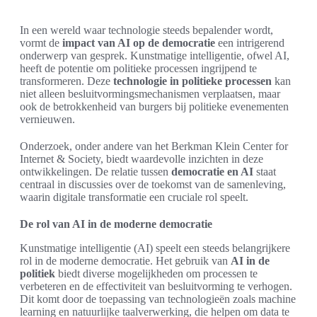
In een wereld waar technologie steeds bepalender wordt,
vormt de
impact van AI op de democratie
een intrigerend
onderwerp van gesprek. Kunstmatige intelligentie, ofwel AI,
heeft de potentie om politieke processen ingrijpend te
transformeren. Deze
technologie in politieke processen
kan
niet alleen besluitvormingsmechanismen verplaatsen, maar
ook de betrokkenheid van burgers bij politieke evenementen
vernieuwen.
Onderzoek, onder andere van het Berkman Klein Center for
Internet & Society, biedt waardevolle inzichten in deze
ontwikkelingen. De relatie tussen
democratie en AI
staat
centraal in discussies over de toekomst van de samenleving,
waarin digitale transformatie een cruciale rol speelt.
De rol van AI in de moderne democratie
Kunstmatige intelligentie (AI) speelt een steeds belangrijkere
rol in de moderne democratie. Het gebruik van
AI in de
politiek
biedt diverse mogelijkheden om processen te
verbeteren en de effectiviteit van besluitvorming te verhogen.
Dit komt door de toepassing van technologieën zoals machine
learning en natuurlijke taalverwerking, die helpen om data te