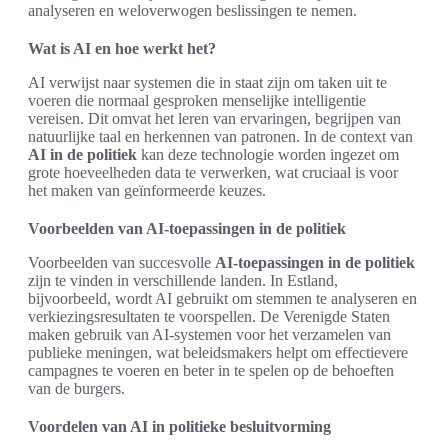
analyseren en weloverwogen beslissingen te nemen.
Wat is AI en hoe werkt het?
AI verwijst naar systemen die in staat zijn om taken uit te
voeren die normaal gesproken menselijke intelligentie
vereisen. Dit omvat het leren van ervaringen, begrijpen van
natuurlijke taal en herkennen van patronen. In de context van
AI in de politiek
kan deze technologie worden ingezet om
grote hoeveelheden data te verwerken, wat cruciaal is voor
het maken van geïnformeerde keuzes.
Voorbeelden van AI-toepassingen in de politiek
Voorbeelden van succesvolle
AI-toepassingen in de politiek
zijn te vinden in verschillende landen. In Estland,
bijvoorbeeld, wordt AI gebruikt om stemmen te analyseren en
verkiezingsresultaten te voorspellen. De Verenigde Staten
maken gebruik van AI-systemen voor het verzamelen van
publieke meningen, wat beleidsmakers helpt om effectievere
campagnes te voeren en beter in te spelen op de behoeften
van de burgers.
Voordelen van AI in politieke besluitvorming