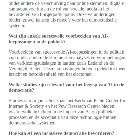
onder andere de verschuiving naar online stemmen, digitale
campagnevoering en de rol van sociale media in het
bevorderen van burgerparticipatie. Deze veranderingen
bieden zowel kansen als risico’s voor het democratische
systeem.
Wat zijn enkele succesvolle voorbeelden van AI-
toepassingen in de politiek?
Voorbeelden van succesvolle AI-toepassingen in de politiek
zijn onder andere de slimme stemanalyses en voorspellingen
van verkiezingsuitslagen in landen zoals Estland en de
Verenigde Staten. Deze toepassingen hebben geleid tot meer
inzicht en betrokkenheid van het electoraat.
Welke studies zijn relevant voor het begrip van AI in de
democratie?
Studies van organisaties zoals het Berkman Klein Center for
Internet & Society en het Pew Research Center bieden
waardevolle inzichten in de impact van AI op politieke
processen en de acceptatie van deze technologie binnen
democratische systemen.
Hoe kan AI een inclusieve democratie bevorderen?