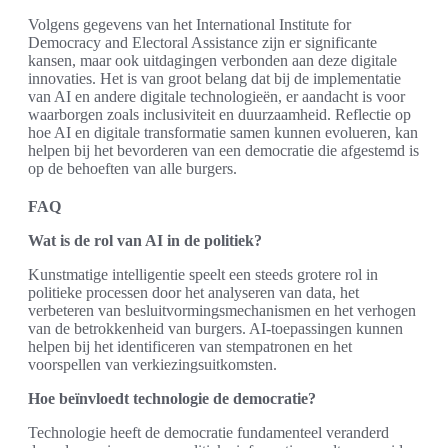
Volgens gegevens van het International Institute for
Democracy and Electoral Assistance zijn er significante
kansen, maar ook uitdagingen verbonden aan deze digitale
innovaties. Het is van groot belang dat bij de implementatie
van AI en andere digitale technologieën, er aandacht is voor
waarborgen zoals inclusiviteit en duurzaamheid. Reflectie op
hoe AI en digitale transformatie samen kunnen evolueren, kan
helpen bij het bevorderen van een democratie die afgestemd is
op de behoeften van alle burgers.
FAQ
Wat is de rol van AI in de politiek?
Kunstmatige intelligentie speelt een steeds grotere rol in
politieke processen door het analyseren van data, het
verbeteren van besluitvormingsmechanismen en het verhogen
van de betrokkenheid van burgers. AI-toepassingen kunnen
helpen bij het identificeren van stempatronen en het
voorspellen van verkiezingsuitkomsten.
Hoe beïnvloedt technologie de democratie?
Technologie heeft de democratie fundamenteel veranderd