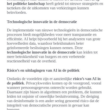
het politieke landschap
heeft geleid tot nieuwe strategieën en
tactieken die de uitkomsten van verkiezingen kunnen
beïnvloeden.
Technologische innovatie in de democratie
De implementatie van nieuwe technologieën in democratische
processen biedt mogelijkheden voor meer transparantie en
efficiëntie. AI helpt bijvoorbeeld bij het analyseren van grote
hoeveelheden data, waardoor beleidsmakers beter
geïnformeerde beslissingen kunnen nemen. Deze
technologische innovatie in de democratie
kan leiden tot
meer betrokkenheid van burgers en een verbeterde
reactiesnelheid van de overheid.
Risico’s en uitdagingen van AI in de politiek
Ondanks de voordelen zijn er aanzienlijke
risico’s van AI in
de politiek
. Privacykwesties komen op de voorgrond, vooral
wanneer persoonsgegevens onterecht worden gebruikt.
Daarnaast zijn biases in algoritmen een probleem, die kunnen
leiden tot onjuiste of oneerlijke besluitvorming. De dreiging
van desinformatie is een ander sering genoemd risico dat de
integriteit van democratische processen in gevaar kan
brengen.