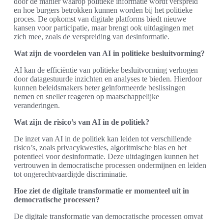
door de manier waarop politieke informatie wordt verspreid
en hoe burgers betrokken kunnen worden bij het politieke
proces. De opkomst van digitale platforms biedt nieuwe
kansen voor participatie, maar brengt ook uitdagingen met
zich mee, zoals de verspreiding van desinformatie.
Wat zijn de voordelen van AI in politieke besluitvorming?
AI kan de efficiëntie van politieke besluitvorming verhogen
door datagestuurde inzichten en analyses te bieden. Hierdoor
kunnen beleidsmakers beter geïnformeerde beslissingen
nemen en sneller reageren op maatschappelijke
veranderingen.
Wat zijn de risico’s van AI in de politiek?
De inzet van AI in de politiek kan leiden tot verschillende
risico’s, zoals privacykwesties, algoritmische bias en het
potentieel voor desinformatie. Deze uitdagingen kunnen het
vertrouwen in democratische processen ondermijnen en leiden
tot ongerechtvaardigde discriminatie.
Hoe ziet de digitale transformatie er momenteel uit in
democratische processen?
De digitale transformatie van democratische processen omvat