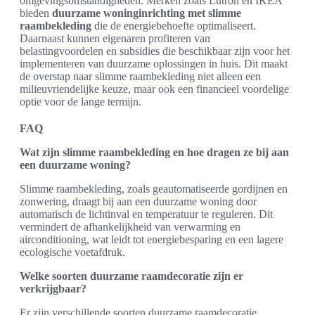
omgevingsomstandigheden. Merken zoals Lutron en IKEA
bieden
duurzame woninginrichting met slimme
raambekleding
die de energiebehoefte optimaliseert.
Daarnaast kunnen eigenaren profiteren van
belastingvoordelen en subsidies die beschikbaar zijn voor het
implementeren van duurzame oplossingen in huis. Dit maakt
de overstap naar slimme raambekleding niet alleen een
milieuvriendelijke keuze, maar ook een financieel voordelige
optie voor de lange termijn.
FAQ
Wat zijn slimme raambekleding en hoe dragen ze bij aan
een duurzame woning?
Slimme raambekleding, zoals geautomatiseerde gordijnen en
zonwering, draagt bij aan een duurzame woning door
automatisch de lichtinval en temperatuur te reguleren. Dit
vermindert de afhankelijkheid van verwarming en
airconditioning, wat leidt tot energiebesparing en een lagere
ecologische voetafdruk.
Welke soorten duurzame raamdecoratie zijn er
verkrijgbaar?
Er zijn verschillende soorten duurzame raamdecoratie