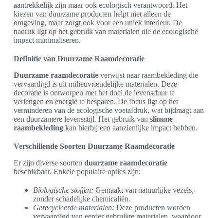
aantrekkelijk zijn maar ook ecologisch verantwoord. Het
kiezen van duurzame producten helpt niet alleen de
omgeving, maar zorgt ook voor een uniek interieur. De
nadruk ligt op het gebruik van materialen die de ecologische
impact minimaliseren.
Definitie van Duurzame Raamdecoratie
Duurzame raamdecoratie
verwijst naar raambekleding die
vervaardigd is uit milieuvriendelijke materialen. Deze
decoratie is ontworpen met het doel de levensduur te
verlengen en energie te besparen. De focus ligt op het
verminderen van de ecologische voetafdruk, wat bijdraagt aan
een duurzamere levensstijl. Het gebruik van
slimme
raambekleding
kan hierbij een aanzienlijke impact hebben.
Verschillende Soorten Duurzame Raamdecoratie
Er zijn diverse soorten
duurzame raamdecoratie
beschikbaar. Enkele populaire opties zijn:
Biologische stoffen:
Gemaakt van natuurlijke vezels,
zonder schadelijke chemicaliën.
Gerecycleerde materialen:
Deze producten worden
vervaardigd van eerder gebruikte materialen, waardoor