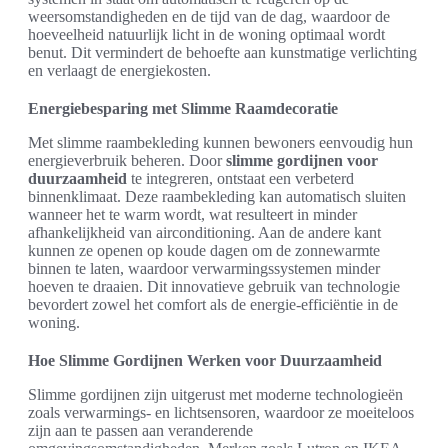
weersomstandigheden en de tijd van de dag, waardoor de
hoeveelheid natuurlijk licht in de woning optimaal wordt
benut. Dit vermindert de behoefte aan kunstmatige verlichting
en verlaagt de energiekosten.
Energiebesparing met Slimme Raamdecoratie
Met slimme raambekleding kunnen bewoners eenvoudig hun
energieverbruik beheren. Door
slimme gordijnen voor
duurzaamheid
te integreren, ontstaat een verbeterd
binnenklimaat. Deze raambekleding kan automatisch sluiten
wanneer het te warm wordt, wat resulteert in minder
afhankelijkheid van airconditioning. Aan de andere kant
kunnen ze openen op koude dagen om de zonnewarmte
binnen te laten, waardoor verwarmingssystemen minder
hoeven te draaien. Dit innovatieve gebruik van technologie
bevordert zowel het comfort als de energie-efficiëntie in de
woning.
Hoe Slimme Gordijnen Werken voor Duurzaamheid
Slimme gordijnen zijn uitgerust met moderne technologieën
zoals verwarmings- en lichtsensoren, waardoor ze moeiteloos
zijn aan te passen aan veranderende