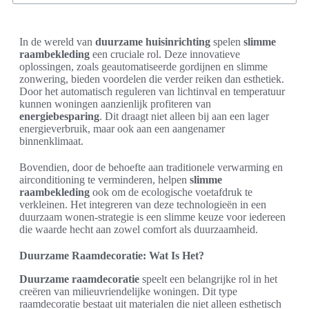
In de wereld van
duurzame huisinrichting
spelen
slimme
raambekleding
een cruciale rol. Deze innovatieve
oplossingen, zoals geautomatiseerde gordijnen en slimme
zonwering, bieden voordelen die verder reiken dan esthetiek.
Door het automatisch reguleren van lichtinval en temperatuur
kunnen woningen aanzienlijk profiteren van
energiebesparing
. Dit draagt niet alleen bij aan een lager
energieverbruik, maar ook aan een aangenamer
binnenklimaat.
Bovendien, door de behoefte aan traditionele verwarming en
airconditioning te verminderen, helpen
slimme
raambekleding
ook om de ecologische voetafdruk te
verkleinen. Het integreren van deze technologieën in een
duurzaam wonen-strategie is een slimme keuze voor iedereen
die waarde hecht aan zowel comfort als duurzaamheid.
Duurzame Raamdecoratie: Wat Is Het?
Duurzame raamdecoratie
speelt een belangrijke rol in het
creëren van milieuvriendelijke woningen. Dit type
raamdecoratie bestaat uit materialen die niet alleen esthetisch