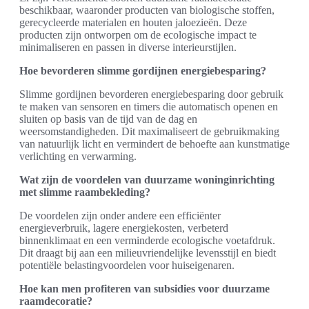
beschikbaar, waaronder producten van biologische stoffen,
gerecycleerde materialen en houten jaloezieën. Deze
producten zijn ontworpen om de ecologische impact te
minimaliseren en passen in diverse interieurstijlen.
Hoe bevorderen slimme gordijnen energiebesparing?
Slimme gordijnen bevorderen energiebesparing door gebruik
te maken van sensoren en timers die automatisch openen en
sluiten op basis van de tijd van de dag en
weersomstandigheden. Dit maximaliseert de gebruikmaking
van natuurlijk licht en vermindert de behoefte aan kunstmatige
verlichting en verwarming.
Wat zijn de voordelen van duurzame woninginrichting
met slimme raambekleding?
De voordelen zijn onder andere een efficiënter
energieverbruik, lagere energiekosten, verbeterd
binnenklimaat en een verminderde ecologische voetafdruk.
Dit draagt bij aan een milieuvriendelijke levensstijl en biedt
potentiële belastingvoordelen voor huiseigenaren.
Hoe kan men profiteren van subsidies voor duurzame
raamdecoratie?