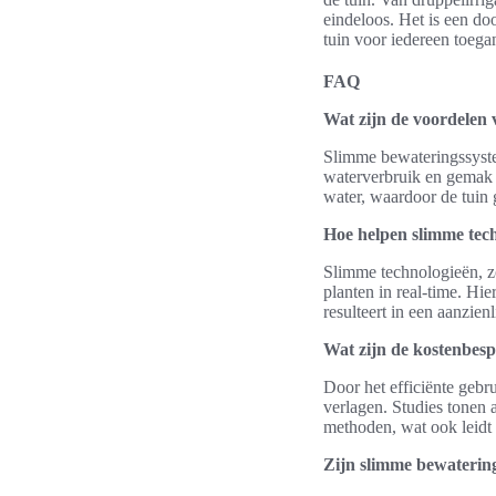
eindeloos. Het is een do
tuin voor iedereen toegan
FAQ
Wat zijn de voordelen 
Slimme bewateringssystem
waterverbruik en gemak 
water, waardoor de tuin
Hoe helpen slimme tech
Slimme technologieën, z
planten in real-time. Hi
resulteert in een aanzien
Wat zijn de kostenbes
Door het efficiënte geb
verlagen. Studies tonen 
methoden, wat ook leidt t
Zijn slimme bewatering