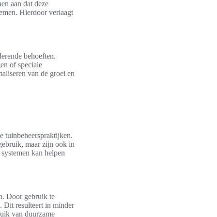
nen aan dat deze
temen. Hierdoor verlaagt
derende behoeften.
en of speciale
aliseren van de groei en
e tuinbeheerspraktijken.
ebruik, maar zijn ook in
e systemen kan helpen
n. Door gebruik te
 Dit resulteert in minder
bruik van duurzame