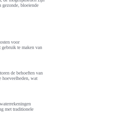
en gezonde, bloeiende
kosten voor
t gebruik te maken van
toren de behoeften van
te hoeveelheden, wat
 waterrekeningen
g met traditionele