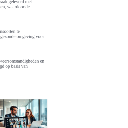
vaak geleverd met
emen, waardoor de
nsoorten te
n gezonde omgeving voor
 weersomstandigheden en
igd op basis van