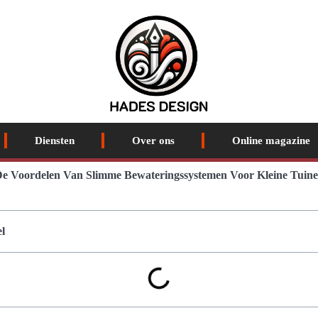
Diensten
Over ons
Online magazine
e Voordelen Van Slimme Bewateringssystemen Voor Kleine Tuin
l