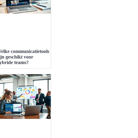
elke communicatietools
ijn geschikt voor
ybride teams?