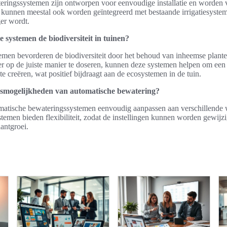
ringssystemen zijn ontworpen voor eenvoudige installatie en worden 
Ze kunnen meestal ook worden geïntegreerd met bestaande irrigatiesyst
ger wordt.
 systemen de biodiversiteit in tuinen?
men bevorderen de biodiversiteit door het behoud van inheemse plante
r op de juiste manier te doseren, kunnen deze systemen helpen om ee
te creëren, wat positief bijdraagt aan de ecosystemen in de tuin.
gsmogelijkheden van automatische bewatering?
matische bewateringssystemen eenvoudig aanpassen aan verschillende
temen bieden flexibiliteit, zodat de instellingen kunnen worden gewijz
antgroei.