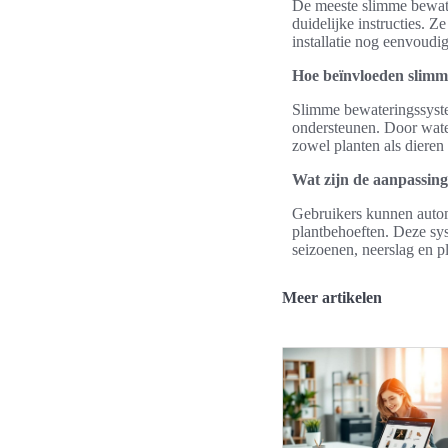
De meeste slimme bewate
duidelijke instructies. 
installatie nog eenvoudi
Hoe beïnvloeden slimme
Slimme bewateringssyste
ondersteunen. Door wate
zowel planten als dieren 
Wat zijn de aanpassin
Gebruikers kunnen auto
plantbehoeften. Deze sys
seizoenen, neerslag en pl
Meer artikelen