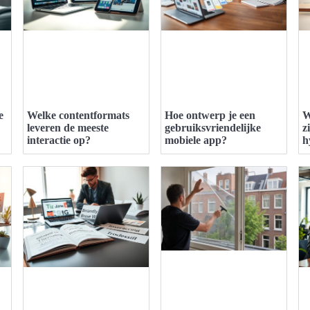
e
Welke contentformats
Hoe ontwerp je een
W
leveren de meeste
gebruiksvriendelijke
z
interactie op?
mobiele app?
h