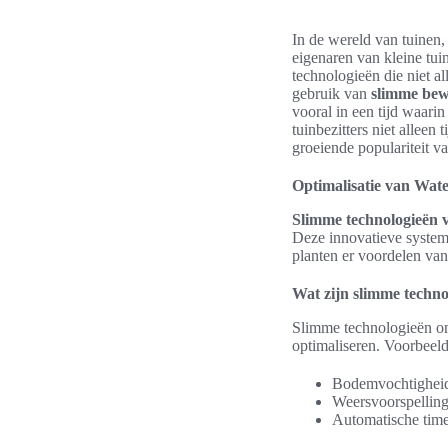
In de wereld van tuinen,
eigenaren van kleine tu
technologieën die niet a
gebruik van
slimme bew
vooral in een tijd waari
tuinbezitters niet alleen
groeiende populariteit v
Optimalisatie van Wat
Slimme technologieën v
Deze innovatieve system
planten er voordelen va
Wat zijn slimme techno
Slimme technologieën om
optimaliseren. Voorbeeld
Bodemvochtigheids
Weersvoorspelling
Automatische time