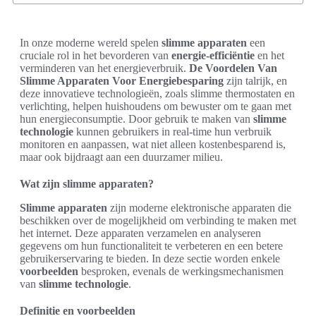
In onze moderne wereld spelen
slimme apparaten
een
cruciale rol in het bevorderen van
energie-efficiëntie
en het
verminderen van het energieverbruik.
De Voordelen Van
Slimme Apparaten Voor Energiebesparing
zijn talrijk, en
deze innovatieve technologieën, zoals slimme thermostaten en
verlichting, helpen huishoudens om bewuster om te gaan met
hun energieconsumptie. Door gebruik te maken van
slimme
technologie
kunnen gebruikers in real-time hun verbruik
monitoren en aanpassen, wat niet alleen kostenbesparend is,
maar ook bijdraagt aan een duurzamer milieu.
Wat zijn slimme apparaten?
Slimme apparaten
zijn moderne elektronische apparaten die
beschikken over de mogelijkheid om verbinding te maken met
het internet. Deze apparaten verzamelen en analyseren
gegevens om hun functionaliteit te verbeteren en een betere
gebruikerservaring te bieden. In deze sectie worden enkele
voorbeelden
besproken, evenals de werkingsmechanismen
van
slimme technologie
.
Definitie en voorbeelden