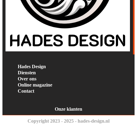
Hades Design
Diensten
Over ons
Online magazine
Contact
Onze klanten
Copyright 2023 - 2025 - hades-design.nl