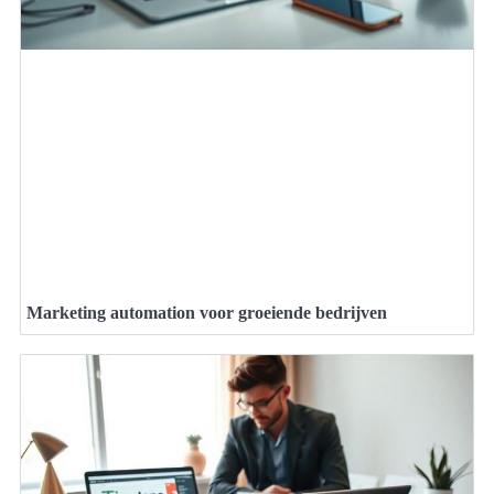
Marketing automation voor groeiende bedrijven