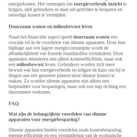
energiekosten. Het vermogen om
energieverbruik inzicht
te
krijgen, stelt gebruikers in staat om gerichter te besparen en
onnodige kosten te vermijden.
Duurzaam wonen en milieubewust leven
Naast het financiële aspect speelt
duurzaam wonen
een
cruciale rol in de voordelen van slimme apparaten. Door hun
bijdrage aan een lagere energieconsumptie wordt de
afhankelijkheid van fossiele brandstoffen verminderd. Deze
apparaten stimuleren niet alleen kostenefficiëntie, maar ook
een
milieubewust
leven. Gebruikers worden zich meer
bewust van hun energieverbruik en krijgen de kans om bij te
dragen aan een groenere planeet door slimme keuzes te
maken. Zo worden slimme apparaten niet alleen een
hulpmiddel voor besparingen, maar ook een stap richting een
duurzamere toekomst.
FAQ
Wat zijn de belangrijkste voordelen van slimme
apparaten voor energiebesparing?
Slimme apparaten bieden voordelen zoals kostenbesparing,
energie-efficiëntie en een vermindering van de ecologische