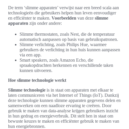
De term ‘slimme apparaten’ verwijst naar een breed scala aan
technologieën die gebruikers helpen hun leven eenvoudiger
en efficiënter te maken.
Voorbeelden
van deze
slimme
apparaten
zijn onder andere:
Slimme thermostaten, zoals Nest, die de temperatuur
automatisch aanpassen op basis van gebruikspatronen.
Slimme verlichting, zoals Philips Hue, waarmee
gebruikers de verlichting in hun huis kunnen aanpassen
via een app.
Smart speakers, zoals Amazon Echo, die
spraakopdrachten herkennen en verschillende taken
kunnen uitvoeren.
Hoe slimme technologie werkt
Slimme technologie
is in staat om apparaten met elkaar te
laten communiceren via het Internet of Things (IoT). Dankzij
deze technologie kunnen slimme apparaten gegevens delen en
samenwerken om een naadloze ervaring te creëren. Door
gebruik te maken van data-analyse krijgen gebruikers inzicht
in hun gedrag en energieverbruik. Dit stelt hen in staat om
bewuste keuzes te maken en efficiënter gebruik te maken van
hun energiebronnen.