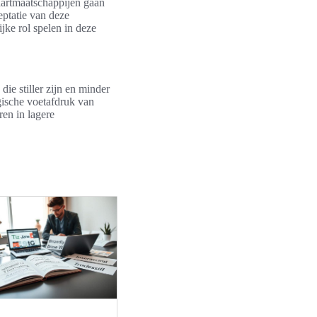
aartmaatschappijen gaan
eptatie van deze
jke rol spelen in deze
ie stiller zijn en minder
gische voetafdruk van
en in lagere