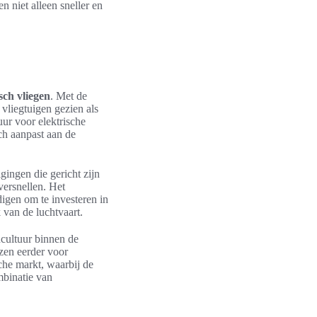
n niet alleen sneller en
isch vliegen
. Met de
vliegtuigen gezien als
uur voor elektrische
ch aanpast aan de
gingen die gericht zijn
versnellen. Het
igen om te investeren in
 van de luchtvaart.
cultuur binnen de
ezen eerder voor
che markt, waarbij de
mbinatie van