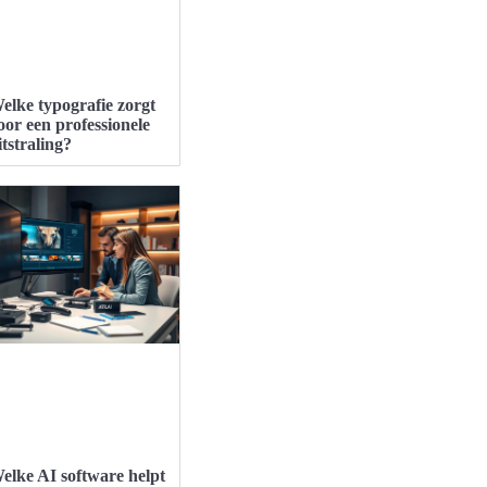
elke typografie zorgt
oor een professionele
itstraling?
elke AI software helpt