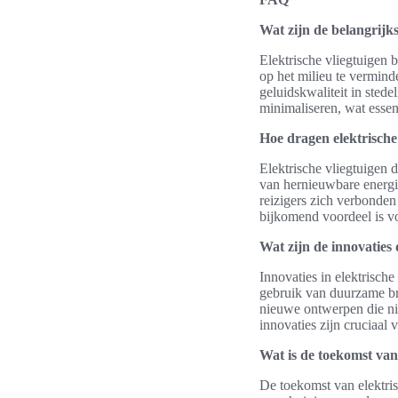
Wat zijn de belangrijks
Elektrische vliegtuigen 
op het milieu te verminde
geluidskwaliteit in sted
minimaliseren, wat essen
Hoe dragen elektrische
Elektrische vliegtuigen 
van hernieuwbare energie
reizigers zich verbonden
bijkomend voordeel is 
Wat zijn de innovaties
Innovaties in elektrisch
gebruik van duurzame br
nieuwe ontwerpen die nie
innovaties zijn cruciaal
Wat is de toekomst van
De toekomst van elektris