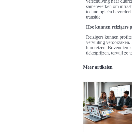
verschuiving naar duurza
samenwerken om infrastru
technologieën bevordert.
transitie.
Hoe kunnen reizigers p
Reizigers kunnen profiter
vervuiling veroorzaken. 
hun reizen. Bovendien ku
ticketprijzen, terwijl ze 
Meer artikelen