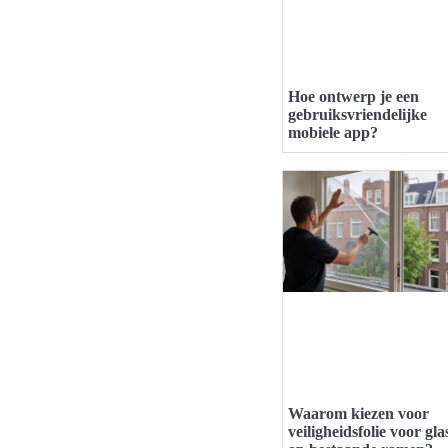
Hoe ontwerp je een
gebruiksvriendelijke
mobiele app?
Waarom kiezen voor
veiligheidsfolie voor gla