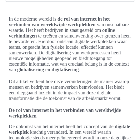
In de moderne wereld is
de rol van internet in het
verbinden van wereldwijde werkplekken
van onschatbare
waarde. Het heeft bedrijven in staat gesteld om
online
verbindingen
te creëren en samenwerking over grenzen heen
te bevorderen. Hierdoor ontstaan digitale werkplekken waar
teams, ongeacht hun fysieke locatie, effectief kunnen
samenwerken. De digitalisering van werkprocessen heeft
nieuwe mogelijkheden geopend en biedt toegang tot
essentiële informatie, wat van cruciaal belang is in de context
van
globalisering en digitalisering
.
Dit artikel verkent hoe deze veranderingen de manier waarop
mensen en bedrijven samenwerken beïnvloeden. Het biedt
een diepgaand inzicht in de impact van deze digitale
transformatie die de toekomst van de arbeidsmarkt vormt.
De rol van internet in het verbinden van wereldwijde
werkplekken
De opkomst van het internet heeft het concept van de
digitale
werkplek
krachtig veranderd. In een wereld waarin
technologie steeds meer geïntegreerd wordt in onze dagelijkse