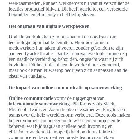
werkzaamheden, kunnen werknemers nu vanuit verschillende
locaties productief blijven. Dit heeft geleid tot een verbeterde
flexibiliteit en efficiency in het bedrijfsleven.
Het ontstaan van digitale werkplekken
Digitale werkplekken zijn ontstaan uit de noodzaak om
technologie optimaal te benutten. Hierdoor kunnen
medewerkers hun taken uitvoeren zonder gebonden te zijn
aan een fysieke locatie. Dankzij innovatieve tools kunnen zij
een naadloze verbinding behouden, ongeacht waar zij zich
bevinden. Dit heeft niet alleen de werkcultuur veranderd,
maar ook de manier waarop bedrijven zich aanpassen aan de
eisen van vandaag.
De impact van online communicatie op samenwerking
Online communicatie
vormt de ruggengraat van
internationale samenwerking
. Platforms zoals Slack,
Microsoft Teams en Zoom hebben de samenwerking tussen
teams over de hele wereld enorm verbeterd. Deze tools maken
het eenvoudiger om ideeën uit te wisselen en projecten te
beheren, wat bijdraagt aan snellere besluitvorming en
efficiënter werken. De mogelijkheid om in real-time te
communiceren bevordert een goede teamdynamiek en