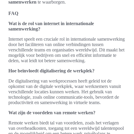
samenwerken
te waarborgen.
FAQ
Wat is de rol van internet in internationale
samenwerking?
Internet speelt een cruciale rol in internationale samenwerking
door het faciliteren van online verbindingen tussen
verschillende teams en organisaties wereldwijd. Dit maakt het
mogelijk voor bedrijven om snel en efficiënt informatie te
delen, wat leidt tot betere samenwerking.
Hoe beïnvloedt digitalisering de werkplek?
De digitalisering van werkprocessen heeft geleid tot de
opkomst van de digitale werkplek, waar werknemers vanuit
verschillende locaties kunnen werken. Het gebruik van
technologie, zoals online communicatie-tools, bevordert de
productiviteit en samenwerking in virtuele teams.
Wat zijn de voordelen van remote werken?
Remote werken biedt tal van voordelen, zoals het verlagen
van overheadkosten, toegang tot een wereldwijd talentenpool
en de mogelijkheid om een betere werk-privébalans te