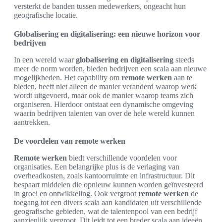
versterkt de banden tussen medewerkers, ongeacht hun
geografische locatie.
Globalisering en digitalisering: een nieuwe horizon voor
bedrijven
In een wereld waar
globalisering en digitalisering
steeds
meer de norm worden, bieden bedrijven een scala aan nieuwe
mogelijkheden. Het capability om
remote werken
aan te
bieden, heeft niet alleen de manier veranderd waarop werk
wordt uitgevoerd, maar ook de manier waarop teams zich
organiseren. Hierdoor ontstaat een dynamische omgeving
waarin bedrijven talenten van over de hele wereld kunnen
aantrekken.
De voordelen van remote werken
Remote werken
biedt verschillende voordelen voor
organisaties. Een belangrijke plus is de verlaging van
overheadkosten, zoals kantoorruimte en infrastructuur. Dit
bespaart middelen die opnieuw kunnen worden geïnvesteerd
in groei en ontwikkeling. Ook vergroot
remote werken
de
toegang tot een divers scala aan kandidaten uit verschillende
geografische gebieden, wat de talentenpool van een bedrijf
aanzienlijk vergroot. Dit leidt tot een breder scala aan ideeën