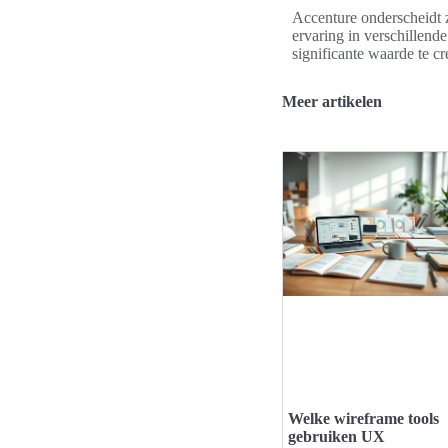
Accenture onderscheidt z
ervaring in verschillend
significante waarde te c
Meer artikelen
Welke wireframe tools
gebruiken UX