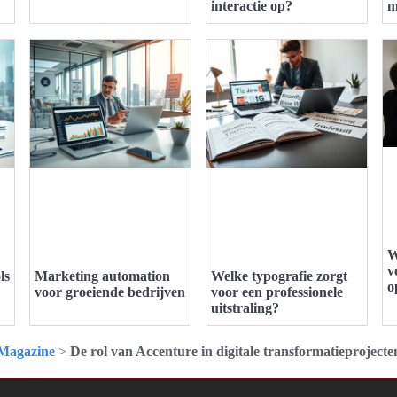
interactie op?
m
W
v
ls
Marketing automation
Welke typografie zorgt
o
voor groeiende bedrijven
voor een professionele
uitstraling?
Magazine
>
De rol van Accenture in digitale transformatieprojecte