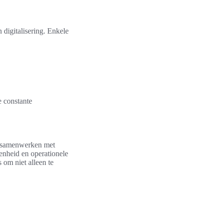
 digitalisering. Enkele
e constante
ie samenwerken met
denheid en operationele
 om niet alleen te