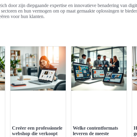
ich door zijn diepgaande expertise en innovatieve benadering van digit
e sectoren en hun vermogen om op maat gemaakte oplossingen te bieden,
reëren voor hun klanten.
Creëer een professionele
Welke contentformats
H
webshop die verkoopt
leveren de meeste
g