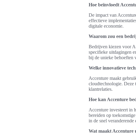
Hoe beïnvloedt Accentu
De impact van Accenture 
effectieve implementatie
digitale economie.
Waarom zou een bedrijf
Bedrijven kiezen voor Ac
specifieke uitdagingen 
bij de unieke behoeften 
Welke innovatieve tech
Accenture maakt gebruik 
cloudtechnologie. Deze t
klantrelaties.
Hoe kan Accenture bedr
Accenture investeert in h
bereiden op toekomstige
in de snel veranderende 
Wat maakt Accenture un