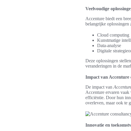
Veelvoudige oplossinge
Accenture biedt een bre
belangrijke oplossingen z
Cloud computing
Kunstmatige intell
Data-analyse
Digitale strategie
Deze oplossingen stellen 
veranderingen in de mark
Impact van Accenture o
De impact van
Accenture
Accenture ervaren vaak v
efficiëntie. Door hun inn
overleven, maar ook te g
Innovatie en toekomstv