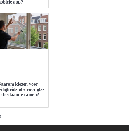
obiele app?
aarom kiezen voor
eiligheidsfolie voor glas
p bestaande ramen?
n