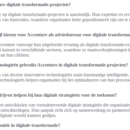
re digitale transformatie-projecten?
op digitale transformatie-projecten is aanzienlijk. Hun expertise en er
s van innovaties, waardoor organisaties beter gepositioneerd zijn om te
 kiezen voor Accenture als adviesbureau voor digitale transforma
centure vanwege hun uitgebreide ervaring als digitale transformatie-ex
en kansen in verschillende sectoren, waardoor ze maatwerkoplossingen 
van hun cliënten.
nologieën gebruikt Accenture in digitale transformatie-projecten?
van diverse innovatieve technologieën zoals kunstmatige intelligentie,
echnologieën helpen organisaties bij het optimaliseren van hun process
ijven helpen bij hun digitale strategieën voor de toekomst?
et ontwikkelen van vooruitstrevende digitale strategieën die organisatie
 ontwikkelingen. Hun aanpak richt zich op samenwerking en partnersc
digitale wereld kunnen gedijen.
iek in digitale transformatie?