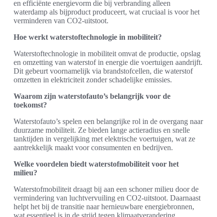
en efficiënte energievorm die bij verbranding alleen
waterdamp als bijproduct produceert, wat cruciaal is voor het
verminderen van CO2-uitstoot.
Hoe werkt waterstoftechnologie in mobiliteit?
Waterstoftechnologie in mobiliteit omvat de productie, opslag
en omzetting van waterstof in energie die voertuigen aandrijft.
Dit gebeurt voornamelijk via brandstofcellen, die waterstof
omzetten in elektriciteit zonder schadelijke emissies.
Waarom zijn waterstofauto’s belangrijk voor de
toekomst?
Waterstofauto’s spelen een belangrijke rol in de overgang naar
duurzame mobiliteit. Ze bieden lange actieradius en snelle
tanktijden in vergelijking met elektrische voertuigen, wat ze
aantrekkelijk maakt voor consumenten en bedrijven.
Welke voordelen biedt waterstofmobiliteit voor het
milieu?
Waterstofmobiliteit draagt bij aan een schoner milieu door de
vermindering van luchtvervuiling en CO2-uitstoot. Daarnaast
helpt het bij de transitie naar hernieuwbare energiebronnen,
wat essentieel is in de strijd tegen klimaatverandering.