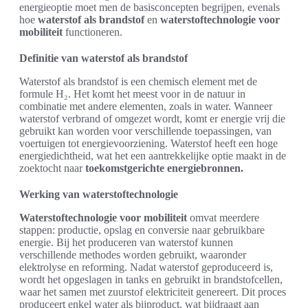
energieoptie moet men de basisconcepten begrijpen, evenals
hoe
waterstof als brandstof
en
waterstoftechnologie voor
mobiliteit
functioneren.
Definitie van waterstof als brandstof
Waterstof als brandstof is een chemisch element met de
formule H₂. Het komt het meest voor in de natuur in
combinatie met andere elementen, zoals in water. Wanneer
waterstof verbrand of omgezet wordt, komt er energie vrij die
gebruikt kan worden voor verschillende toepassingen, van
voertuigen tot energievoorziening. Waterstof heeft een hoge
energiedichtheid, wat het een aantrekkelijke optie maakt in de
zoektocht naar
toekomstgerichte energiebronnen.
Werking van waterstoftechnologie
Waterstoftechnologie voor mobiliteit
omvat meerdere
stappen: productie, opslag en conversie naar gebruikbare
energie. Bij het produceren van waterstof kunnen
verschillende methodes worden gebruikt, waaronder
elektrolyse en reforming. Nadat waterstof geproduceerd is,
wordt het opgeslagen in tanks en gebruikt in brandstofcellen,
waar het samen met zuurstof elektriciteit genereert. Dit proces
produceert enkel water als bijproduct, wat bijdraagt aan