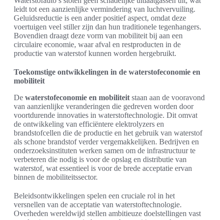
Waterstofauto’s stoten geen schadelijke uitlaatgassen uit, wat
leidt tot een aanzienlijke vermindering van luchtvervuiling.
Geluidsreductie is een ander positief aspect, omdat deze
voertuigen veel stiller zijn dan hun traditionele tegenhangers.
Bovendien draagt deze vorm van mobiliteit bij aan een
circulaire economie, waar afval en restproducten in de
productie van waterstof kunnen worden hergebruikt.
Toekomstige ontwikkelingen in de waterstofeconomie en
mobiliteit
De
waterstofeconomie en mobiliteit
staan aan de vooravond
van aanzienlijke veranderingen die gedreven worden door
voortdurende innovaties in waterstoftechnologie. Dit omvat
de ontwikkeling van efficiëntere elektrolyzers en
brandstofcellen die de productie en het gebruik van waterstof
als schone brandstof verder vergemakkelijken. Bedrijven en
onderzoeksinstituten werken samen om de infrastructuur te
verbeteren die nodig is voor de opslag en distributie van
waterstof, wat essentieel is voor de brede acceptatie ervan
binnen de mobiliteitssector.
Beleidsontwikkelingen spelen een cruciale rol in het
versnellen van de acceptatie van waterstoftechnologie.
Overheden wereldwijd stellen ambitieuze doelstellingen vast