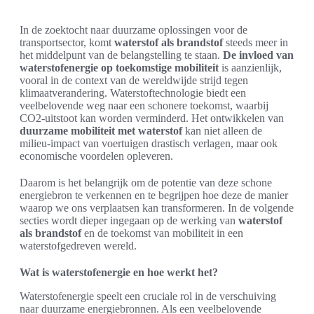
In de zoektocht naar duurzame oplossingen voor de
transportsector, komt
waterstof als brandstof
steeds meer in
het middelpunt van de belangstelling te staan.
De invloed van
waterstofenergie op toekomstige mobiliteit
is aanzienlijk,
vooral in de context van de wereldwijde strijd tegen
klimaatverandering. Waterstoftechnologie biedt een
veelbelovende weg naar een schonere toekomst, waarbij
CO2-uitstoot kan worden verminderd. Het ontwikkelen van
duurzame mobiliteit met waterstof
kan niet alleen de
milieu-impact van voertuigen drastisch verlagen, maar ook
economische voordelen opleveren.
Daarom is het belangrijk om de potentie van deze schone
energiebron te verkennen en te begrijpen hoe deze de manier
waarop we ons verplaatsen kan transformeren. In de volgende
secties wordt dieper ingegaan op de werking van
waterstof
als brandstof
en de toekomst van mobiliteit in een
waterstofgedreven wereld.
Wat is waterstofenergie en hoe werkt het?
Waterstofenergie speelt een cruciale rol in de verschuiving
naar duurzame energiebronnen. Als een veelbelovende