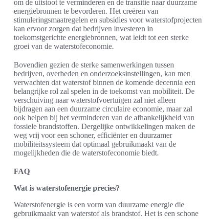
om de uitstoot te verminderen en de transitie naar duurzame
energiebronnen te bevorderen. Het creëren van
stimuleringsmaatregelen en subsidies voor waterstofprojecten
kan ervoor zorgen dat bedrijven investeren in
toekomstgerichte energiebronnen, wat leidt tot een sterke
groei van de waterstofeconomie.
Bovendien gezien de sterke samenwerkingen tussen
bedrijven, overheden en onderzoeksinstellingen, kan men
verwachten dat waterstof binnen de komende decennia een
belangrijke rol zal spelen in de toekomst van mobiliteit. De
verschuiving naar waterstofvoertuigen zal niet alleen
bijdragen aan een duurzame circulaire economie, maar zal
ook helpen bij het verminderen van de afhankelijkheid van
fossiele brandstoffen. Dergelijke ontwikkelingen maken de
weg vrij voor een schoner, efficiënter en duurzamer
mobiliteitssysteem dat optimaal gebruikmaakt van de
mogelijkheden die de waterstofeconomie biedt.
FAQ
Wat is waterstofenergie precies?
Waterstofenergie is een vorm van duurzame energie die
gebruikmaakt van waterstof als brandstof. Het is een schone