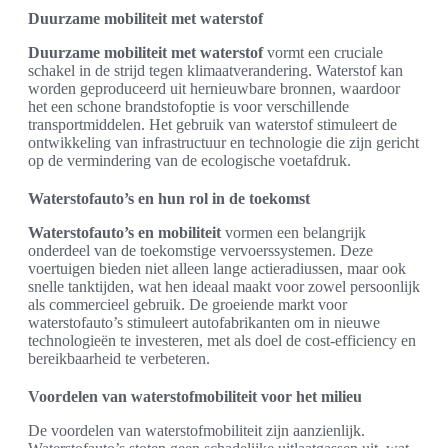
Duurzame mobiliteit met waterstof
Duurzame mobiliteit met waterstof
vormt een cruciale
schakel in de strijd tegen klimaatverandering. Waterstof kan
worden geproduceerd uit hernieuwbare bronnen, waardoor
het een schone brandstofoptie is voor verschillende
transportmiddelen. Het gebruik van waterstof stimuleert de
ontwikkeling van infrastructuur en technologie die zijn gericht
op de vermindering van de ecologische voetafdruk.
Waterstofauto’s en hun rol in de toekomst
Waterstofauto’s en mobiliteit
vormen een belangrijk
onderdeel van de toekomstige vervoerssystemen. Deze
voertuigen bieden niet alleen lange actieradiussen, maar ook
snelle tanktijden, wat hen ideaal maakt voor zowel persoonlijk
als commercieel gebruik. De groeiende markt voor
waterstofauto’s stimuleert autofabrikanten om in nieuwe
technologieën te investeren, met als doel de cost-efficiency en
bereikbaarheid te verbeteren.
Voordelen van waterstofmobiliteit voor het milieu
De voordelen van waterstofmobiliteit zijn aanzienlijk.