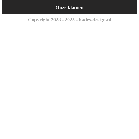
Onze klanten
Copyright 2023 - 2025 - hades-design.nl