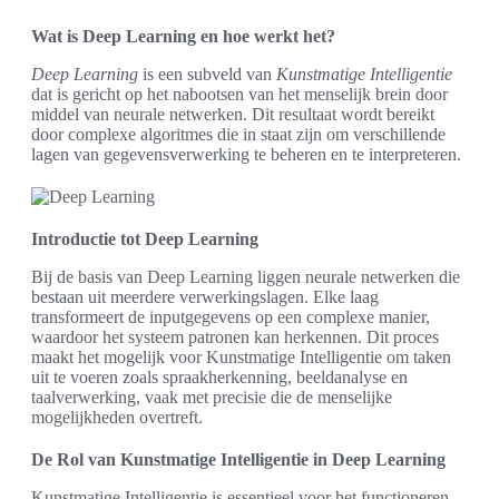
Wat is Deep Learning en hoe werkt het?
Deep Learning
is een subveld van
Kunstmatige Intelligentie
dat is gericht op het nabootsen van het menselijk brein door
middel van neurale netwerken. Dit resultaat wordt bereikt
door complexe algoritmes die in staat zijn om verschillende
lagen van gegevensverwerking te beheren en te interpreteren.
Introductie tot Deep Learning
Bij de basis van Deep Learning liggen neurale netwerken die
bestaan uit meerdere verwerkingslagen. Elke laag
transformeert de inputgegevens op een complexe manier,
waardoor het systeem patronen kan herkennen. Dit proces
maakt het mogelijk voor Kunstmatige Intelligentie om taken
uit te voeren zoals spraakherkenning, beeldanalyse en
taalverwerking, vaak met precisie die de menselijke
mogelijkheden overtreft.
De Rol van Kunstmatige Intelligentie in Deep Learning
Kunstmatige Intelligentie is essentieel voor het functioneren