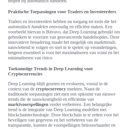
helpen bij automatisch handelen.
Praktische Toepassingen voor Traders en Investeerders
Traders en investeerders hebben nu toegang tot tools die het
automatisch handelen
eenvoudig en efficiënt maken. Een
voorbeeld hiervan is Bitvavo, dat Deep Learning gebruikt om
gebruikers te voorzien van geavanceerde handelsopties. Deze
innovatieve benadering maakt het mogelijk om markttrends
nauwlettend te volgen en snel in te spelen op veranderingen,
hetgeen essentieel is voor het maximaliseren van winst en het
minimaliseren van risico.
Toekomstige Trends in Deep Learning voor
Cryptocurrencies
Deep Learning blijft groeien en evolueren, vooral in de
context van de
cryptocurrency
markten. Naast de
traditionele toepassingen ziet men een opkomst van nieuwe
trends die de nauwkeurigheid en efficiëntie van
marktvoorspellingen
verder verbeteren. Een belangrijke
trend is de integratie van Deep Learning modellen met
blockchaintechnologie. Door blockchain in te zetten voor het
beveiligen van gegevens en het verbeteren van de
transparantie, kunnen de voorspellingen betrouwbaarder en