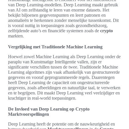
van Deep Learning-modellen. Deep Learning maakt gebruik
van AI om zelfstandig te leren van enorme datasets. Het
bekijkt biljoenen gegevenspunten en leert patronen en
anomalieën te herkennen zonder menselijke tussenkomst. Dit
is vooral nuttig in toepassingen zoals gezondheidszorg,
zelfrijdende auto’s en financiële systemen zoals de
crypto
markten.
Vergelijking met Traditionele Machine Learning
Hoewel zowel Machine Learning als Deep Learning onder de
paraplu van Kunstmatige Intelligentie vallen, zijn er
significante verschillen tussen de twee. Traditionele Machine
Learning algoritmes zijn vaak afhankelijk van gestructureerde
gegevens en vooraf geprogrammeerde regels. Daarentegen
heeft Deep Learning de capaciteit om ongestructureerde
gegevens, zoals afbeeldingen en natuurlijke taal, te verwerken
en te begrijpen. Dit maakt Deep Learning veel veelzijdiger en
krachtiger in real-world toepassingen.
De Invloed van Deep Learning op Crypto
Marktvoorspellingen
Deep Learning heeft de potentie om de nauwkeurigheid en