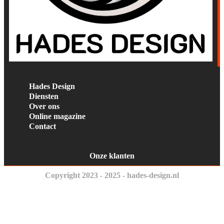
Hades Design
Diensten
Over ons
Online magazine
Contact
Onze klanten
Copyright 2023 - 2025 - hades-design.nl