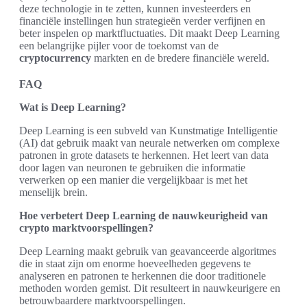
deze technologie in te zetten, kunnen investeerders en
financiële instellingen hun strategieën verder verfijnen en
beter inspelen op marktfluctuaties. Dit maakt Deep Learning
een belangrijke pijler voor de toekomst van de
cryptocurrency
markten en de bredere financiële wereld.
FAQ
Wat is Deep Learning?
Deep Learning is een subveld van Kunstmatige Intelligentie
(AI) dat gebruik maakt van neurale netwerken om complexe
patronen in grote datasets te herkennen. Het leert van data
door lagen van neuronen te gebruiken die informatie
verwerken op een manier die vergelijkbaar is met het
menselijk brein.
Hoe verbetert Deep Learning de nauwkeurigheid van
crypto marktvoorspellingen?
Deep Learning maakt gebruik van geavanceerde algoritmes
die in staat zijn om enorme hoeveelheden gegevens te
analyseren en patronen te herkennen die door traditionele
methoden worden gemist. Dit resulteert in nauwkeurigere en
betrouwbaardere marktvoorspellingen.