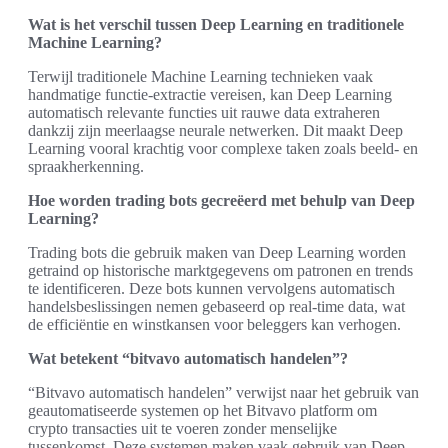
Wat is het verschil tussen Deep Learning en traditionele
Machine Learning?
Terwijl traditionele Machine Learning technieken vaak
handmatige functie-extractie vereisen, kan Deep Learning
automatisch relevante functies uit rauwe data extraheren
dankzij zijn meerlaagse neurale netwerken. Dit maakt Deep
Learning vooral krachtig voor complexe taken zoals beeld- en
spraakherkenning.
Hoe worden trading bots gecreëerd met behulp van Deep
Learning?
Trading bots die gebruik maken van Deep Learning worden
getraind op historische marktgegevens om patronen en trends
te identificeren. Deze bots kunnen vervolgens automatisch
handelsbeslissingen nemen gebaseerd op real-time data, wat
de efficiëntie en winstkansen voor beleggers kan verhogen.
Wat betekent “bitvavo automatisch handelen”?
“Bitvavo automatisch handelen” verwijst naar het gebruik van
geautomatiseerde systemen op het Bitvavo platform om
crypto transacties uit te voeren zonder menselijke
tussenkomst. Deze systemen maken vaak gebruik van Deep