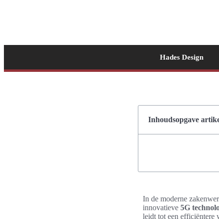
Hades Design
Inhoudsopgave artike
In de moderne zakenwer
innovatieve
5G technolo
leidt tot een efficiënte