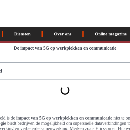
Diensten
Over ons
Online magazine
De impact van 5G op werkplekken en communicatie
l
eld is de
impact van 5G op werkplekken en communicatie
niet te o
gie
biedt bedrijven de mogelijkheid om supersnelle dataverbindingen to
re werking en verbeterde samenwerking. Merken zoals Ericsson en Huawei