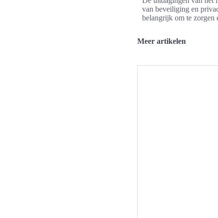
De uitdagingen van het 
van beveiliging en priva
belangrijk om te zorgen 
Meer artikelen