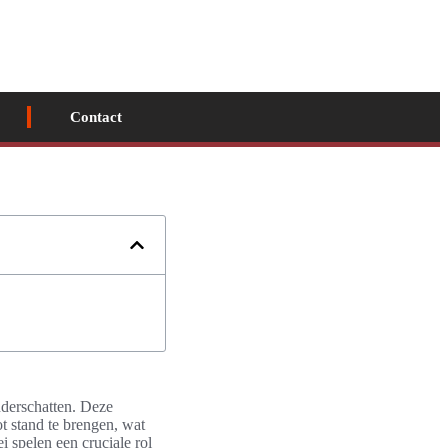
Contact
nderschatten. Deze
t stand te brengen, wat
 spelen een cruciale rol