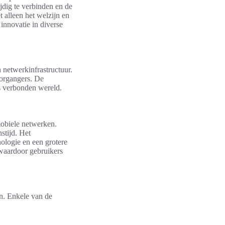
jdig te verbinden en de
et alleen het welzijn en
innovatie in diverse
 netwerkinfrastructuur.
oorgangers. De
ds verbonden wereld.
mobiele netwerken.
stijd. Het
ologie en een grotere
 waardoor gebruikers
en. Enkele van de