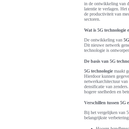
in de ontwikkeling van d
latentie te verlagen. Het
de productiviteit van me
sectoren.
Wat is 5G technologie 
De ontwikkeling van
5G
Dit nieuwe netwerk gener
technologie is ontworpen
De basis van 5G techno
5G technologie
maakt ge
Hierdoor kunnen gegevens
netwerkarchitectuur van
densificatie van zenders
hogere snelheden en bet
Verschillen tussen 5G 
Bij het vergelijken van 
belangrijkste verbetering
Hogere bandbreed