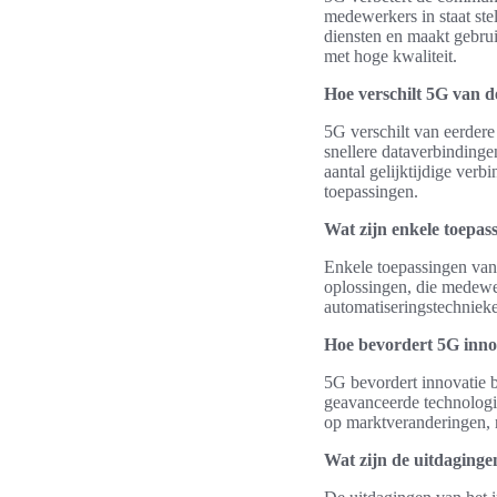
medewerkers in staat ste
diensten en maakt gebru
met hoge kwaliteit.
Hoe verschilt 5G van d
5G verschilt van eerdere
snellere dataverbindinge
aantal gelijktijdige verb
toepassingen.
Wat zijn enkele toepas
Enkele toepassingen van
oplossingen, die medewe
automatiseringstechniek
Hoe bevordert 5G inno
5G bevordert innovatie 
geavanceerde technologie
op marktveranderingen, 
Wat zijn de uitdaging