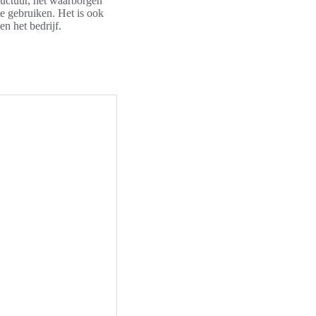
uctuur, het waarborgen
e gebruiken. Het is ook
n het bedrijf.