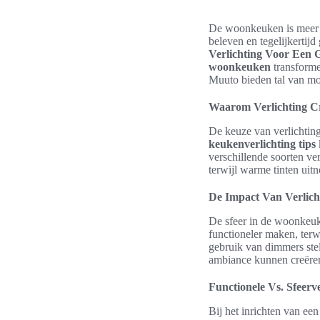
De woonkeuken is meer d
beleven en tegelijkertijd
Verlichting Voor Een 
woonkeuken
transforme
Muuto bieden tal van m
Waarom Verlichting Cr
De keuze van verlichting
keukenverlichting tips
verschillende soorten ve
terwijl warme tinten uit
De Impact Van Verlich
De sfeer in de woonkeuke
functioneler maken, terw
gebruik van dimmers stelt
ambiance kunnen creëren
Functionele Vs. Sfeerve
Bij het inrichten van ee