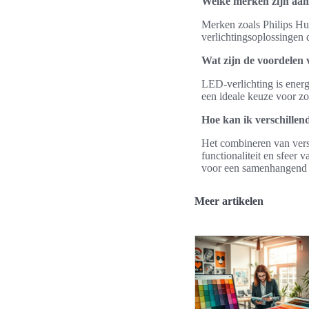
Welke merken zijn aan
Merken zoals Philips Hu
verlichtingsoplossingen 
Wat zijn de voordelen
LED-verlichting is energ
een ideale keuze voor zo
Hoe kan ik verschille
Het combineren van vers
functionaliteit en sfeer
voor een samenhangend
Meer artikelen