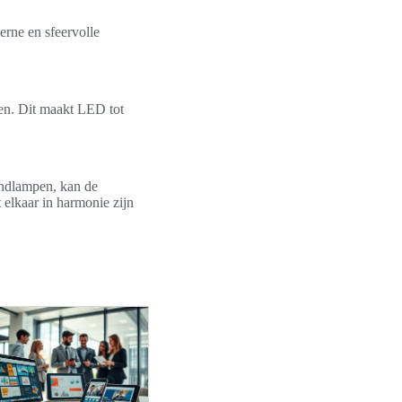
rne en sfeervolle
ren. Dit maakt LED tot
andlampen, kan de
 elkaar in harmonie zijn