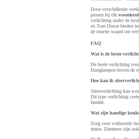
Door verschillende verli
passen bij elk
woonkeuke
verlichting onder de keu
en Tom Dixon bieden tren
de moeite waard om vers
FAQ
Wat is de beste verlic
De beste verlichting voo
Hanglampen boven de eet
Hoe kan ik sfeerverlic
Sfeerverlichting kan wo
Dit type verlichting cre
familie.
Wat zijn handige keuke
Zorg voor voldoende fun
tinten. Dimmers zijn ook 