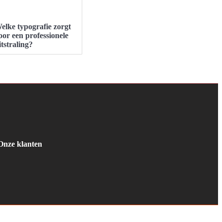
elke typografie zorgt
oor een professionele
itstraling?
Onze klanten