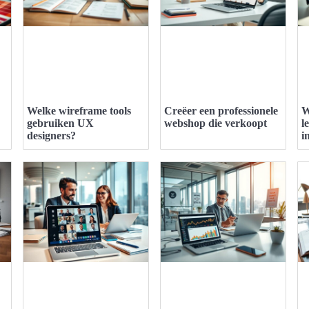
Welke wireframe tools
Creëer een professionele
W
gebruiken UX
webshop die verkoopt
l
designers?
i