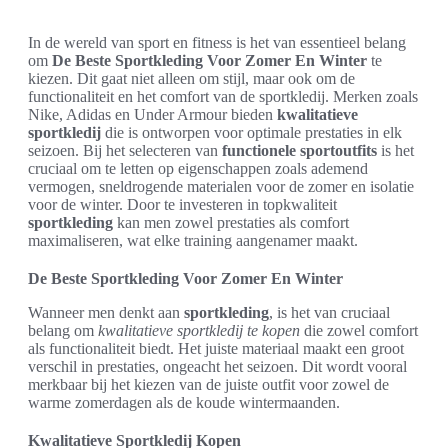
In de wereld van sport en fitness is het van essentieel belang
om
De Beste Sportkleding Voor Zomer En Winter
te
kiezen. Dit gaat niet alleen om stijl, maar ook om de
functionaliteit en het comfort van de sportkledij. Merken zoals
Nike, Adidas en Under Armour bieden
kwalitatieve
sportkledij
die is ontworpen voor optimale prestaties in elk
seizoen. Bij het selecteren van
functionele sportoutfits
is het
cruciaal om te letten op eigenschappen zoals ademend
vermogen, sneldrogende materialen voor de zomer en isolatie
voor de winter. Door te investeren in topkwaliteit
sportkleding
kan men zowel prestaties als comfort
maximaliseren, wat elke training aangenamer maakt.
De Beste Sportkleding Voor Zomer En Winter
Wanneer men denkt aan
sportkleding
, is het van cruciaal
belang om
kwalitatieve sportkledij te kopen
die zowel comfort
als functionaliteit biedt. Het juiste materiaal maakt een groot
verschil in prestaties, ongeacht het seizoen. Dit wordt vooral
merkbaar bij het kiezen van de juiste outfit voor zowel de
warme zomerdagen als de koude wintermaanden.
Kwalitatieve Sportkledij Kopen