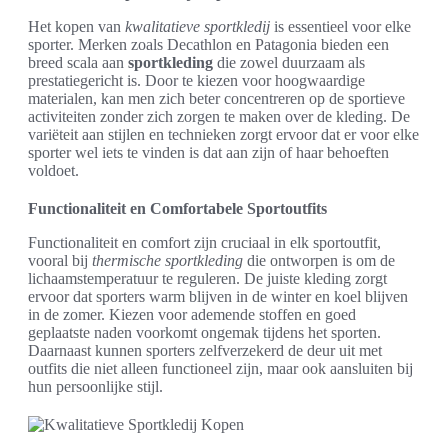
Het kopen van
kwalitatieve sportkledij
is essentieel voor elke
sporter. Merken zoals Decathlon en Patagonia bieden een
breed scala aan
sportkleding
die zowel duurzaam als
prestatiegericht is. Door te kiezen voor hoogwaardige
materialen, kan men zich beter concentreren op de sportieve
activiteiten zonder zich zorgen te maken over de kleding. De
variëteit aan stijlen en technieken zorgt ervoor dat er voor elke
sporter wel iets te vinden is dat aan zijn of haar behoeften
voldoet.
Functionaliteit en Comfortabele Sportoutfits
Functionaliteit en comfort zijn cruciaal in elk sportoutfit,
vooral bij
thermische sportkleding
die ontworpen is om de
lichaamstemperatuur te reguleren. De juiste kleding zorgt
ervoor dat sporters warm blijven in de winter en koel blijven
in de zomer. Kiezen voor ademende stoffen en goed
geplaatste naden voorkomt ongemak tijdens het sporten.
Daarnaast kunnen sporters zelfverzekerd de deur uit met
outfits die niet alleen functioneel zijn, maar ook aansluiten bij
hun persoonlijke stijl.