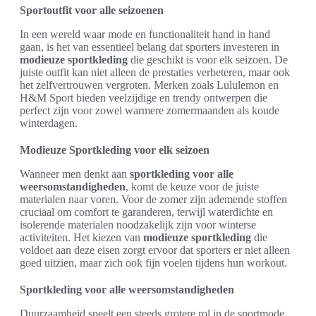
Sportoutfit voor alle seizoenen
In een wereld waar mode en functionaliteit hand in hand
gaan, is het van essentieel belang dat sporters investeren in
modieuze sportkleding
die geschikt is voor elk seizoen. De
juiste outfit kan niet alleen de prestaties verbeteren, maar ook
het zelfvertrouwen vergroten. Merken zoals Lululemon en
H&M Sport bieden veelzijdige en trendy ontwerpen die
perfect zijn voor zowel warmere zomermaanden als koude
winterdagen.
Modieuze Sportkleding voor elk seizoen
Wanneer men denkt aan
sportkleding voor alle
weersomstandigheden
, komt de keuze voor de juiste
materialen naar voren. Voor de zomer zijn ademende stoffen
cruciaal om comfort te garanderen, terwijl waterdichte en
isolerende materialen noodzakelijk zijn voor winterse
activiteiten. Het kiezen van
modieuze sportkleding
die
voldoet aan deze eisen zorgt ervoor dat sporters er niet alleen
goed uitzien, maar zich ook fijn voelen tijdens hun workout.
Sportkleding voor alle weersomstandigheden
Duurzaamheid speelt een steeds grotere rol in de sportmode.