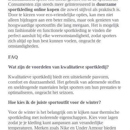
Consumenten zijn steeds meer geïnteresseerd in
duurzame
sportkleding online kopen
die zowel stijlvol als praktisch is.
Door te kiezen voor eco-vriendelijke opties, kan men niet
alleen bijdragen aan een beter milieu, maar ook genieten van
hoogwaardige sportoutfits die lang meegaan. Het is mogelijk
om fashionable en functionele sportkleding te vinden die
perfect aansluit bij elke weersomstandigheid, zodat sporters
zich altijd op hun best kunnen voelen, ongeacht de
omstandigheden.
FAQ
Wat zijn de voordelen van kwalitatieve sportkledij?
Kwalitatieve sportkledij biedt een uitstekende pasvorm,
comfort en duurzaamheid. Het gebruik van ademende stoffen
en sneldrogende materialen helpt sporters om hun prestaties te
optimaliseren, ongeacht het seizoen.
Hoe kies ik de juiste sportoutfit voor de winter?
Voor de winter is het belangrijk om te kijken naar thermische
sportkleding met isolerende eigenschappen. Kies voor lagen
zodat je je kleding kunt aanpassen aan veranderlijke
temperaturen. Merken zoals Nike en Under Armour bieden