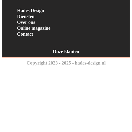
Hades Design
Diensten
Over ons
Online magazine
Contact
Onze klanten
Copyright 2023 - 2025 - hades-design.nl