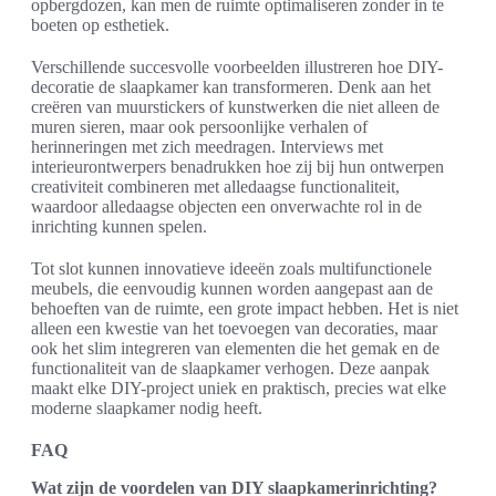
opbergdozen, kan men de ruimte optimaliseren zonder in te
boeten op esthetiek.
Verschillende succesvolle voorbeelden illustreren hoe DIY-
decoratie de slaapkamer kan transformeren. Denk aan het
creëren van muurstickers of kunstwerken die niet alleen de
muren sieren, maar ook persoonlijke verhalen of
herinneringen met zich meedragen. Interviews met
interieurontwerpers benadrukken hoe zij bij hun ontwerpen
creativiteit combineren met alledaagse functionaliteit,
waardoor alledaagse objecten een onverwachte rol in de
inrichting kunnen spelen.
Tot slot kunnen innovatieve ideeën zoals multifunctionele
meubels, die eenvoudig kunnen worden aangepast aan de
behoeften van de ruimte, een grote impact hebben. Het is niet
alleen een kwestie van het toevoegen van decoraties, maar
ook het slim integreren van elementen die het gemak en de
functionaliteit van de slaapkamer verhogen. Deze aanpak
maakt elke DIY-project uniek en praktisch, precies wat elke
moderne slaapkamer nodig heeft.
FAQ
Wat zijn de voordelen van DIY slaapkamerinrichting?