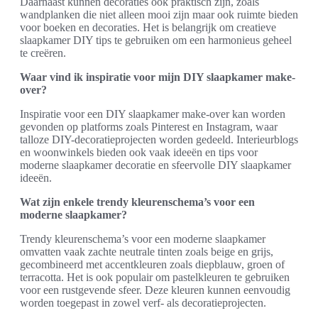
Daarnaast kunnen decoraties ook praktisch zijn, zoals
wandplanken die niet alleen mooi zijn maar ook ruimte bieden
voor boeken en decoraties. Het is belangrijk om creatieve
slaapkamer DIY tips te gebruiken om een harmonieus geheel
te creëren.
Waar vind ik inspiratie voor mijn DIY slaapkamer make-
over?
Inspiratie voor een DIY slaapkamer make-over kan worden
gevonden op platforms zoals Pinterest en Instagram, waar
talloze DIY-decoratieprojecten worden gedeeld. Interieurblogs
en woonwinkels bieden ook vaak ideeën en tips voor
moderne slaapkamer decoratie en sfeervolle DIY slaapkamer
ideeën.
Wat zijn enkele trendy kleurenschema’s voor een
moderne slaapkamer?
Trendy kleurenschema’s voor een moderne slaapkamer
omvatten vaak zachte neutrale tinten zoals beige en grijs,
gecombineerd met accentkleuren zoals diepblauw, groen of
terracotta. Het is ook populair om pastelkleuren te gebruiken
voor een rustgevende sfeer. Deze kleuren kunnen eenvoudig
worden toegepast in zowel verf- als decoratieprojecten.