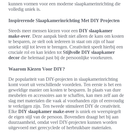
kunnen vormen voor een moderne slaapkamerinrichting die
volledig uniek is.
Inspirerende Slaapkamerinrichting Met DIY Projecten
Steeds meer mensen kiezen voor een
DIY slaapkamer
make-over
. Deze aanpak biedt niet alleen de kans om kosten
te besparen, ze stelt ook iedereen in staat om zijn of haar
unieke stijl tot leven te brengen. Creativiteit speelt hierbij een
cruciale rol en kan leiden tot
Stijlvolle DIY slaapkamer
decor
die helemaal past bij de persoonlijke voorkeuren.
Waarom Kiezen Voor DIY?
De populariteit van DIY-projecten in slaapkamerinrichting
komt voort uit verschillende voordelen. Ten eerste is het een
geweldige manier om kosten te besparen. In plaats van dure
meubelen en accessoires aan te schaffen, kan men zelf aan de
slag met materialen die vaak al voorhanden zijn of eenvoudig
te verkrijgen zijn. Ten tweede stimuleert DIY de creativiteit.
Elke
DIY slaapkamer make-over
is uniek en weerspiegelt
de eigen stijl van de persoon. Bovendien draagt het bij aan
duurzaamheid, omdat veel DIY-projecten kunnen worden
uitgevoerd met gerecyclede of herbruikbare materialen.