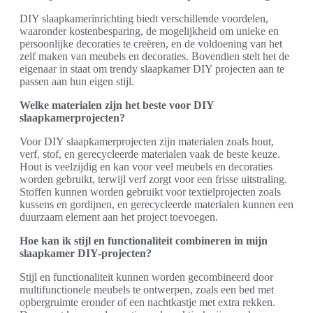
DIY slaapkamerinrichting biedt verschillende voordelen,
waaronder kostenbesparing, de mogelijkheid om unieke en
persoonlijke decoraties te creëren, en de voldoening van het
zelf maken van meubels en decoraties. Bovendien stelt het de
eigenaar in staat om trendy slaapkamer DIY projecten aan te
passen aan hun eigen stijl.
Welke materialen zijn het beste voor DIY
slaapkamerprojecten?
Voor DIY slaapkamerprojecten zijn materialen zoals hout,
verf, stof, en gerecycleerde materialen vaak de beste keuze.
Hout is veelzijdig en kan voor veel meubels en decoraties
worden gebruikt, terwijl verf zorgt voor een frisse uitstraling.
Stoffen kunnen worden gebruikt voor textielprojecten zoals
kussens en gordijnen, en gerecycleerde materialen kunnen een
duurzaam element aan het project toevoegen.
Hoe kan ik stijl en functionaliteit combineren in mijn
slaapkamer DIY-projecten?
Stijl en functionaliteit kunnen worden gecombineerd door
multifunctionele meubels te ontwerpen, zoals een bed met
opbergruimte eronder of een nachtkastje met extra rekken.