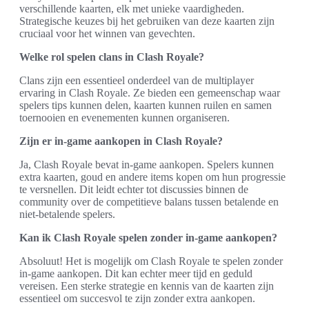
verschillende kaarten, elk met unieke vaardigheden.
Strategische keuzes bij het gebruiken van deze kaarten zijn
cruciaal voor het winnen van gevechten.
Welke rol spelen clans in Clash Royale?
Clans zijn een essentieel onderdeel van de multiplayer
ervaring in Clash Royale. Ze bieden een gemeenschap waar
spelers tips kunnen delen, kaarten kunnen ruilen en samen
toernooien en evenementen kunnen organiseren.
Zijn er in-game aankopen in Clash Royale?
Ja, Clash Royale bevat in-game aankopen. Spelers kunnen
extra kaarten, goud en andere items kopen om hun progressie
te versnellen. Dit leidt echter tot discussies binnen de
community over de competitieve balans tussen betalende en
niet-betalende spelers.
Kan ik Clash Royale spelen zonder in-game aankopen?
Absoluut! Het is mogelijk om Clash Royale te spelen zonder
in-game aankopen. Dit kan echter meer tijd en geduld
vereisen. Een sterke strategie en kennis van de kaarten zijn
essentieel om succesvol te zijn zonder extra aankopen.