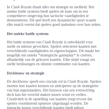
In Clash Royale draait alles om strategie en snelheid. Het
unieke battle systeem biedt spelers de kans om in een
competitieve omgeving hun tactische vaardigheden te
demonstreren. Dit spel heeft een dynamische opzet waarin
elke match vereist dat spelers goed nadenken over hun zetten.
Het unieke battle systeem
Het battle systeem van Clash Royale is ontwikkeld voor
snelle en intense gevechten. Spelers selecteren kaarten met
verschillende vaardigheden en eigenschappen. Dit maakt het
mogelijk om unieke *strategische gameplay* te creëren,
afhankelijk van de gekozen kaarten. Elke strijd vraagt om
snelle beslissingen en slimme combinaties van kaarten.
Deckbouw en strategie
De deckbouw speelt een cruciale rol in Clash Royale. Spelers
moeten hun kaarten kennen en anticiperen op de strategieën
van hun tegenstanders. Het bouwen van een evenwichtig
deck kan het verschil maken tussen winst en verlies.
Creativiteit in de opstelling van kaarten zorgt ervoor dat
spelers voortdurend opnieuw uitgedaagd worden. De
interactie tussen verschillende kaarten biedt talloze