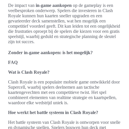
De impact van
in-game aankopen
op de gameplay is een
veelbesproken onderwerp. Spelers die investeren in Clash
Royale kunnen hun kaarten sneller upgraden en een
gevarieerder deck samenstellen, wat hen mogelijk een
competitief voordeel geeft. Dit kan leiden tot een ongelijkheid
die frustraties oproept bij de spelers die kiezen voor een gratis
speelstijl, waarbij geduld en strategische planning de sleutel
zijn tot succes.
Zonder in-game aankopen: is het mogelijk?
FAQ
Wat is Clash Royale?
Clash Royale is een populaire mobiele game ontwikkeld door
Supercell, waarbij spelers deelnemen aan tactische
kaartengevechten met een competitieve twist. Het spel
combineert elementen van realtime strategie en kaartspellen,
waardoor elke wedstrijd uniek is.
Hoe werkt het battle systeem in Clash Royale?
Het battle systeem van Clash Royale is ontworpen voor snelle
en dynamische spellen. Spelers bouwen hun deck met