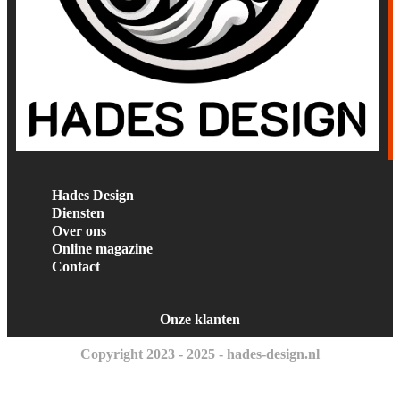
Hades Design
Diensten
Over ons
Online magazine
Contact
Onze klanten
Copyright 2023 - 2025 - hades-design.nl