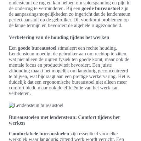
ondersteunt de rug en kan helpen om spierspanning en pijn in
de onderrug te verminderen. Bij een
goede bureaustoel
zijn
de aanpassingsmogelijkheden zo ingericht dat de lendensteun
perfect aansluit op de gebruiker. Dit voorkomt problemen op
de lange termijn en bevordert de algehele ruggezondheid.
Verbetering van de houding tijdens het werken
Een
goede bureaustoel
stimuleert een rechte houding.
Lendensteun moedigt de gebruiker aan om rechtop te zitten,
wat niet alleen de rugten fysiek ten goede komt, maar ook de
mentale focus en productiviteit bevordert. Een juiste
zithouding maakt het mogelijk om langdurig geconcentreerd
te blijven, wat bijdraagt aan een prettige werkervaring. Het is
duidelijk dat een ergonomische bureaustoel niet alleen meer
comfort biedt, maar ook de efficiëntie van het werk kan
verbeteren.
Bureaustoelen met lendensteun: Comfort tijdens het
werken
Comfortabele bureaustoelen
zijn essentieel voor elke
werkplek waar langdurig zittend werk wordt verricht. Een