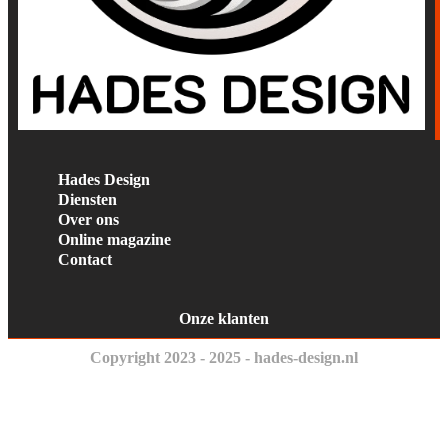
Hades Design
Diensten
Over ons
Online magazine
Contact
Onze klanten
Copyright 2023 - 2025 - hades-design.nl