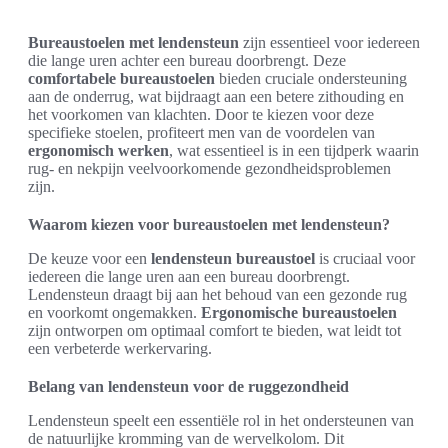
Bureaustoelen met lendensteun
zijn essentieel voor iedereen
die lange uren achter een bureau doorbrengt. Deze
comfortabele bureaustoelen
bieden cruciale ondersteuning
aan de onderrug, wat bijdraagt aan een betere zithouding en
het voorkomen van klachten. Door te kiezen voor deze
specifieke stoelen, profiteert men van de voordelen van
ergonomisch werken
, wat essentieel is in een tijdperk waarin
rug- en nekpijn veelvoorkomende gezondheidsproblemen
zijn.
Waarom kiezen voor bureaustoelen met lendensteun?
De keuze voor een
lendensteun bureaustoel
is cruciaal voor
iedereen die lange uren aan een bureau doorbrengt.
Lendensteun draagt bij aan het behoud van een gezonde rug
en voorkomt ongemakken.
Ergonomische bureaustoelen
zijn ontworpen om optimaal comfort te bieden, wat leidt tot
een verbeterde werkervaring.
Belang van lendensteun voor de ruggezondheid
Lendensteun speelt een essentiële rol in het ondersteunen van
de natuurlijke kromming van de wervelkolom. Dit