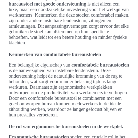
bureaustoel met goede ondersteuning
is niet alleen een
luxe, maar een noodzakelijke investering voor het welzijn van
werknemers. Kenmerken die deze stoelen comfortabel maken,
zijn onder andere instelbare lendensteun, zittingen en
armleuningen. Dit aanpassingsvermogen zorgt ervoor dat elke
gebruiker de stoel kan afstemmen op hun specifieke
behoeften, wat leidt tot een betere houding en minder fysieke
klachten.
Kenmerken van comfortabele bureaustoelen
Een belangrijke eigenschap van
comfortabele bureaustoelen
is de aanwezigheid van instelbare lendensteun. Deze
ondersteuning helpt de natuurlijke kromming van de rug te
behouden, wat zorgt voor minder belasting tijdens lange
werkuren. Daarnaast zijn ergonomische werkplekken
ontworpen om de productiviteit van werknemers te verhogen.
Door een comfortabele bureaustoel te combineren met een
goed ontworpen bureau kunnen medewerkers in de ideale
zithouding werken, waardoor ze langer gefocust blijven en
hun prestaties verbeteren.
De rol van ergonomische bureaustoelen in de werkplek
Ergonomische bureaustoelen
spelen een cruciale rol in het