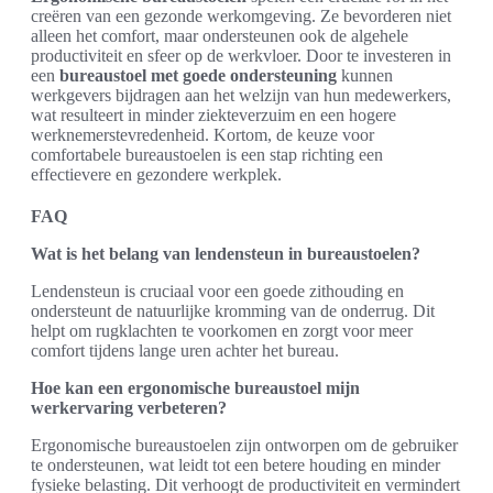
creëren van een gezonde werkomgeving. Ze bevorderen niet
alleen het comfort, maar ondersteunen ook de algehele
productiviteit en sfeer op de werkvloer. Door te investeren in
een
bureaustoel met goede ondersteuning
kunnen
werkgevers bijdragen aan het welzijn van hun medewerkers,
wat resulteert in minder ziekteverzuim en een hogere
werknemerstevredenheid. Kortom, de keuze voor
comfortabele bureaustoelen is een stap richting een
effectievere en gezondere werkplek.
FAQ
Wat is het belang van lendensteun in bureaustoelen?
Lendensteun is cruciaal voor een goede zithouding en
ondersteunt de natuurlijke kromming van de onderrug. Dit
helpt om rugklachten te voorkomen en zorgt voor meer
comfort tijdens lange uren achter het bureau.
Hoe kan een ergonomische bureaustoel mijn
werkervaring verbeteren?
Ergonomische bureaustoelen zijn ontworpen om de gebruiker
te ondersteunen, wat leidt tot een betere houding en minder
fysieke belasting. Dit verhoogt de productiviteit en vermindert