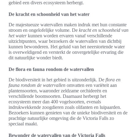
gebied een divers ecosysteem herbergt.
De kracht en schoonheid van het water
De majestueuze watervallen maken indruk met hun constante
stroom en ongelofelijke volume. De
kracht en schoonheid van
het water
kunnen worden ervaren vanaf verschillende
uitzichtpunten, waar bezoekers de watervallen van dichtbij
kunnen bewonderen. Het geluid van het neerstortende water
is overweldigend en versterkt de onvergetelijke ervaring die
dit natuurlijke wonder biedt.
De flora en fauna rondom de watervallen
De biodiversiteit in het gebied is uitzonderlijk. De
flora en
fauna rondom de watervallen
omvatten een variëteit aan
plantensoorten, waaronder zeldzame orchideeën en
verschillende boomsoorten. Daarnaast herbergt het
ecosysteem meer dan 400 vogelsoorten, evenals
indrukwekkende zoogdieren zoals olifanten en luipaarden.
Bezoekers kunnen genieten van de unieke biodiversiteit en de
prachtige natuurlijke omgeving die de Victoria Falls zo
speciaal maakt.
Bewonder de watervallen van de Victoria Falls