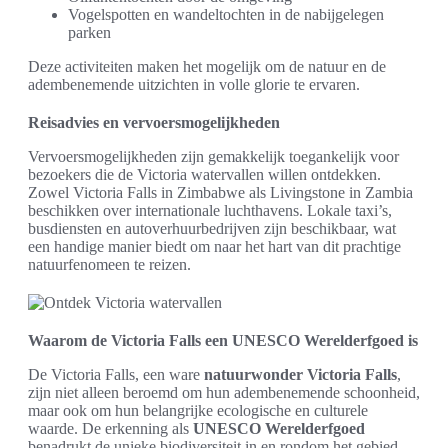
Vogelspotten en wandeltochten in de nabijgelegen
parken
Deze activiteiten maken het mogelijk om de natuur en de
adembenemende uitzichten in volle glorie te ervaren.
Reisadvies en vervoersmogelijkheden
Vervoersmogelijkheden zijn gemakkelijk toegankelijk voor
bezoekers die de Victoria watervallen willen ontdekken.
Zowel Victoria Falls in Zimbabwe als Livingstone in Zambia
beschikken over internationale luchthavens. Lokale taxi’s,
busdiensten en autoverhuurbedrijven zijn beschikbaar, wat
een handige manier biedt om naar het hart van dit prachtige
natuurfenomeen te reizen.
Waarom de Victoria Falls een UNESCO Werelderfgoed is
De Victoria Falls, een ware
natuurwonder Victoria Falls
,
zijn niet alleen beroemd om hun adembenemende schoonheid,
maar ook om hun belangrijke ecologische en culturele
waarde. De erkenning als
UNESCO Werelderfgoed
benadrukt de unieke biodiversiteit in en rondom het gebied,