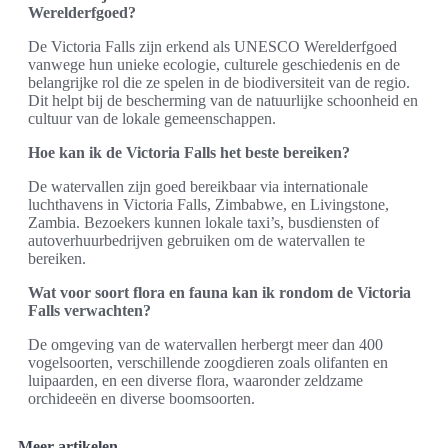
Werelderfgoed?
De Victoria Falls zijn erkend als UNESCO Werelderfgoed
vanwege hun unieke ecologie, culturele geschiedenis en de
belangrijke rol die ze spelen in de biodiversiteit van de regio.
Dit helpt bij de bescherming van de natuurlijke schoonheid en
cultuur van de lokale gemeenschappen.
Hoe kan ik de Victoria Falls het beste bereiken?
De watervallen zijn goed bereikbaar via internationale
luchthavens in Victoria Falls, Zimbabwe, en Livingstone,
Zambia. Bezoekers kunnen lokale taxi’s, busdiensten of
autoverhuurbedrijven gebruiken om de watervallen te
bereiken.
Wat voor soort flora en fauna kan ik rondom de Victoria
Falls verwachten?
De omgeving van de watervallen herbergt meer dan 400
vogelsoorten, verschillende zoogdieren zoals olifanten en
luipaarden, en een diverse flora, waaronder zeldzame
orchideeën en diverse boomsoorten.
Meer artikelen