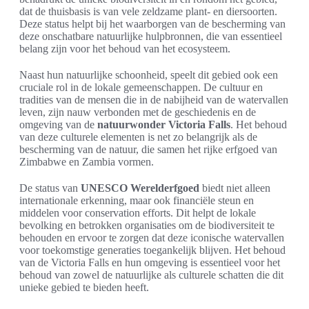
dat de thuisbasis is van vele zeldzame plant- en diersoorten.
Deze status helpt bij het waarborgen van de bescherming van
deze onschatbare natuurlijke hulpbronnen, die van essentieel
belang zijn voor het behoud van het ecosysteem.
Naast hun natuurlijke schoonheid, speelt dit gebied ook een
cruciale rol in de lokale gemeenschappen. De cultuur en
tradities van de mensen die in de nabijheid van de watervallen
leven, zijn nauw verbonden met de geschiedenis en de
omgeving van de
natuurwonder Victoria Falls
. Het behoud
van deze culturele elementen is net zo belangrijk als de
bescherming van de natuur, die samen het rijke erfgoed van
Zimbabwe en Zambia vormen.
De status van
UNESCO Werelderfgoed
biedt niet alleen
internationale erkenning, maar ook financiële steun en
middelen voor conservation efforts. Dit helpt de lokale
bevolking en betrokken organisaties om de biodiversiteit te
behouden en ervoor te zorgen dat deze iconische watervallen
voor toekomstige generaties toegankelijk blijven. Het behoud
van de Victoria Falls en hun omgeving is essentieel voor het
behoud van zowel de natuurlijke als culturele schatten die dit
unieke gebied te bieden heeft.