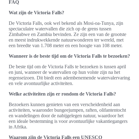
FAQ
Wat zijn de Victoria Falls?
De Victoria Falls, ook wel bekend als Mosi-oa-Tunya, zijn
spectaculaire watervallen die zich op de grens tussen
Zimbabwe en Zambia bevinden. Ze zijn een van de grootste
en meest indrukwekkende natuurwonderen ter wereld, met
een breedte van 1.708 meter en een hoogte van 108 meter.
Wanneer is de beste tijd om de Victoria Falls te bezoeken?
De beste tijd om de Victoria Falls te bezoeken is tussen april
en juni, wanneer de watervallen op hun volste zijn na het
regenseizoen. Dit biedt een adembenemende watervalervaring
en vele avontuurlijke activiteiten.
Welke activiteiten zijn er rondom de Victoria Falls?
Bezoekers kunnen genieten van een verscheidenheid aan
activiteiten, waaronder bungeejumpen, raften, olifantentocht
en wandelingen door de nabijgelegen natuur, waardoor het
een ideale bestemming is voor avontuurlijke vakantiegangers
in Afrika.
Waarom zijn de Victoria Falls een UNESCO