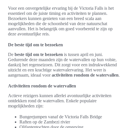
Voor een onvergetelijke ervaring bij de Victoria Falls is het
essentieel om de juiste timing en activiteiten te plannen.
Bezoekers kunnen genieten van een breed scala aan
mogelijkheden die de schoonheid van deze natuurschat
aanvullen. Het is belangrijk om goed voorbereid te zijn op
deze avontuurlijke reis.
De beste tijd om te bezoeken
De
beste tijd om te bezoeken
is tussen april en juni.
Gedurende deze maanden zijn de watervallen op hun volste,
dankzij het regenseizoen. Dit zorgt voor een indrukwekkend
uitzicht en een krachtige watervalervaring. Het weer is
aangenaam, ideaal voor
activiteiten rondom de watervallen
.
Activiteiten rondom de watervallen
Actieve reizigers kunnen allerlei avontuurlijke activiteiten
ontdekken rond de watervallen. Enkele populaire
mogelijkheden zijn:
Bungeejumpen vanaf de Victoria Falls Bridge
Raften op de Zambezi rivier
Olifantentochten door de omgeving