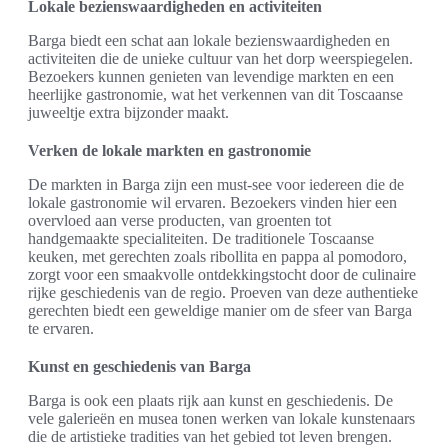
Lokale bezienswaardigheden en activiteiten
Barga biedt een schat aan lokale bezienswaardigheden en
activiteiten die de unieke cultuur van het dorp weerspiegelen.
Bezoekers kunnen genieten van levendige markten en een
heerlijke gastronomie, wat het verkennen van dit Toscaanse
juweeltje extra bijzonder maakt.
Verken de lokale markten en gastronomie
De markten in Barga zijn een must-see voor iedereen die de
lokale gastronomie wil ervaren. Bezoekers vinden hier een
overvloed aan verse producten, van groenten tot
handgemaakte specialiteiten. De traditionele Toscaanse
keuken, met gerechten zoals ribollita en pappa al pomodoro,
zorgt voor een smaakvolle ontdekkingstocht door de culinaire
rijke geschiedenis van de regio. Proeven van deze authentieke
gerechten biedt een geweldige manier om de sfeer van Barga
te ervaren.
Kunst en geschiedenis van Barga
Barga is ook een plaats rijk aan kunst en geschiedenis. De
vele galerieën en musea tonen werken van lokale kunstenaars
die de artistieke tradities van het gebied tot leven brengen.