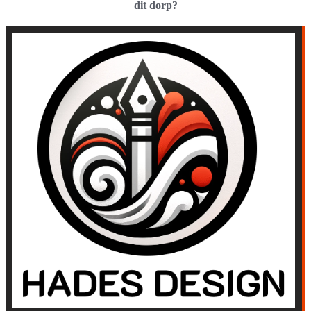
dit dorp?