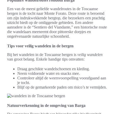
Populaire wandelroutes rondom Barga
Een van de meest geliefde wandelroutes in de Toscaanse
bergen is de tocht naar Monte Forato. Deze route is beroemd
om zijn indrukwekkende bergtop, die bezoekers een prachtig
uitzicht biedt op de omliggende gebieden. Een andere
aanradere is de “Sentiero del Viandante,” een historische route
die wandelaars meeneemt door pittoreske dorpjes en
ongeëvenaarde natuurlijke schoonheid.
Tips voor veilig wandelen in de bergen
Bij het wandelen in de Toscaanse bergen is
veilig wandelen
van groot belang. Enkele handige tips omvatten:
Draag geschikte wandelschoenen en kleding.
Neem voldoende water en snacks mee.
Controleer altijd de weersvoorspelling voorafgaand aan
je tocht.
Blijf op de gemarkeerde paden om risico’s te vermijden.
Natuurverkenning in de omgeving van Barga