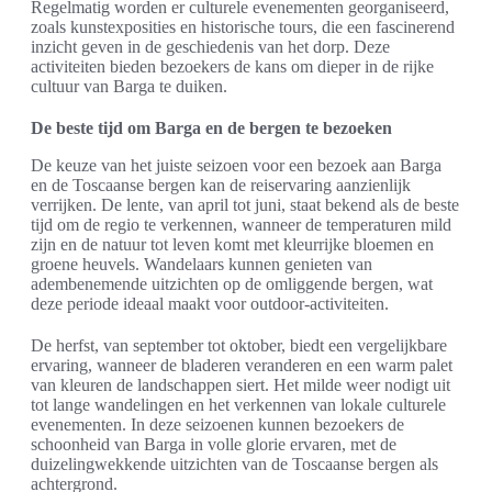
Regelmatig worden er culturele evenementen georganiseerd,
zoals kunstexposities en historische tours, die een fascinerend
inzicht geven in de geschiedenis van het dorp. Deze
activiteiten bieden bezoekers de kans om dieper in de rijke
cultuur van Barga te duiken.
De beste tijd om Barga en de bergen te bezoeken
De keuze van het juiste seizoen voor een bezoek aan Barga
en de Toscaanse bergen kan de reiservaring aanzienlijk
verrijken. De lente, van april tot juni, staat bekend als de beste
tijd om de regio te verkennen, wanneer de temperaturen mild
zijn en de natuur tot leven komt met kleurrijke bloemen en
groene heuvels. Wandelaars kunnen genieten van
adembenemende uitzichten op de omliggende bergen, wat
deze periode ideaal maakt voor outdoor-activiteiten.
De herfst, van september tot oktober, biedt een vergelijkbare
ervaring, wanneer de bladeren veranderen en een warm palet
van kleuren de landschappen siert. Het milde weer nodigt uit
tot lange wandelingen en het verkennen van lokale culturele
evenementen. In deze seizoenen kunnen bezoekers de
schoonheid van Barga in volle glorie ervaren, met de
duizelingwekkende uitzichten van de Toscaanse bergen als
achtergrond.