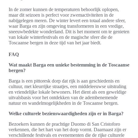
In de zomer kunnen de temperaturen behoorlijk oplopen,
maar dit seizoen is perfect voor zwemactiviteiten in de
nabijgelegen meren. De winter levert een totaal andere sfeer,
waar Barga en zijn omgeving transformeren in een vredige,
sneeuwbedekte wonderland. Dit is het moment om te genieten
van lokale winterfestivals en de magische sfeer die de
Toscaanse bergen in deze tijd van het jaar biedt.
FAQ
Wat maakt Barga een unieke bestemming in de Toscaanse
bergen?
Barga is een pittoresk dorp dat rijk is aan geschiedenis en
cultuur, met kleurrijke straatjes, een middeleeuwse uitstraling
en vriendelijke lokale bewoners. Het dient als een geweldige
uitvalsbasis voor het ontdekken van de adembenemende
natuur en wandelmogelijkheden in de Toscaanse bergen.
Welke culturele bezienswaardigheden zijn er in Barga?
Bezoekers kunnen de prachtige Duomo di San Cristoforo
verkennen, die het hart van het dorp vormt. Daarnaast zijn er
verschillende festivals en evenementen die de rijke culturele