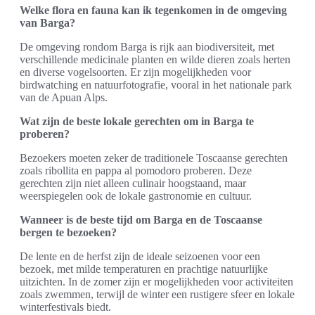
Welke flora en fauna kan ik tegenkomen in de omgeving
van Barga?
De omgeving rondom Barga is rijk aan biodiversiteit, met
verschillende medicinale planten en wilde dieren zoals herten
en diverse vogelsoorten. Er zijn mogelijkheden voor
birdwatching en natuurfotografie, vooral in het nationale park
van de Apuan Alps.
Wat zijn de beste lokale gerechten om in Barga te
proberen?
Bezoekers moeten zeker de traditionele Toscaanse gerechten
zoals ribollita en pappa al pomodoro proberen. Deze
gerechten zijn niet alleen culinair hoogstaand, maar
weerspiegelen ook de lokale gastronomie en cultuur.
Wanneer is de beste tijd om Barga en de Toscaanse
bergen te bezoeken?
De lente en de herfst zijn de ideale seizoenen voor een
bezoek, met milde temperaturen en prachtige natuurlijke
uitzichten. In de zomer zijn er mogelijkheden voor activiteiten
zoals zwemmen, terwijl de winter een rustigere sfeer en lokale
winterfestivals biedt.