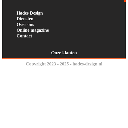
Hades Design
Diensten
Over ons
Online magazine
Contact
Onze klanten
Copyright 2023 - 2025 - hades-design.nl