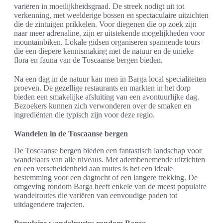
variëren in moeilijkheidsgraad. De streek nodigt uit tot
verkenning, met weelderige bossen en spectaculaire uitzichten
die de zintuigen prikkelen. Voor diegenen die op zoek zijn
naar meer adrenaline, zijn er uitstekende mogelijkheden voor
mountainbiken. Lokale gidsen organiseren spannende tours
die een diepere kennismaking met de natuur en de unieke
flora en fauna van de Toscaanse bergen bieden.
Na een dag in de natuur kan men in Barga local specialiteiten
proeven. De gezellige restaurants en markten in het dorp
bieden een smakelijke afsluiting van een avontuurlijke dag.
Bezoekers kunnen zich verwonderen over de smaken en
ingrediënten die typisch zijn voor deze regio.
Wandelen in de Toscaanse bergen
De Toscaanse bergen bieden een fantastisch landschap voor
wandelaars van alle niveaus. Met adembenemende uitzichten
en een verscheidenheid aan routes is het een ideale
bestemming voor een dagtocht of een langere trekking. De
omgeving rondom Barga heeft enkele van de meest populaire
wandelroutes die variëren van eenvoudige paden tot
uitdagendere trajecten.