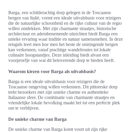
Barga, een schilderachtig dorp gelegen in de Toscaanse
bergen van Italië, vormt een ideale uitvalsbasis voor reizigers
die de natuurlijke schoonheid en de rijke cultuur van de regio
willen ontdekken. Met zijn charmante straatjes, historische
architectuur en adembenemende uitzichten biedt Barga een
unieke ervaring waar traditie en natuur samensmelten. In deze
reisgids leert men hoe men het beste de omringende bergen
kan verkennen, vanaf prachtige wandelroutes tot lokale
culinaire hoogstandjes. Deze inleiding biedt alvast een
voorproefje van wat dit betoverende dorp te bieden heeft.
Waarom kiezen voor Barga als uitvalsbasis?
Barga is een ideale uitvalsbasis voor reizigers die de
Toscaanse omgeving willen verkennen. Dit pittoreske dorp
trekt bezoekers met zijn unieke charme en authentieke
Italiaanse sfeer. De combinatie van charmante straatjes en
vriendelijke lokale bevolking maakt het tot een perfecte plek
om te verblijven.
De unieke charme van Barga
De unieke charme van Barga komt voort uit zijn rijke