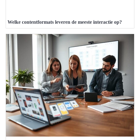
Welke contentformats leveren de meeste interactie op?