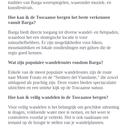
tradities van Barga weerspiegelen, waaronder muziek- en
kunstfestivals.
Hoe kan ik de Toscaanse bergen het beste verkennen
vanuit Barga?
Barga biedt directe toegang tot diverse wandel- en fietspaden,
waardoor het een strategische locatie is voor
natuurliefhebbers. Er zijn mogelijkheden voor hiken,
mountainbiken en lokale rondleidingen met gidsen die de
regio goed kennen.
Wat zijn populaire wandelroutes rondom Barga?
Enkele van de meest populaire wandelroutes zijn de route
naar Monte Forato en de “Sentiero del Viandante,” die zowel
uitdagend als prachtig zijn. Deze routes bieden spectaculaire
uitzichten en een unieke kijk op de Toscaanse natuur.
Hoe kan ik veilig wandelen in de Toscaanse bergen?
Voor veilig wandelen is het belangrijk om geschikte uitrusting
te dragen, voldoende water mee te nemen, en het weer te
controleren voordat je vertrekt. Het is ook raadzaam om
iemand op de hoogte te stellen van je wandelplannen.