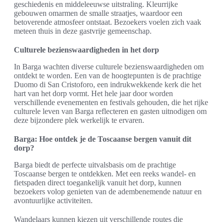
geschiedenis en middeleeuwse uitstraling. Kleurrijke
gebouwen omarmen de smalle straatjes, waardoor een
betoverende atmosfeer ontstaat. Bezoekers voelen zich vaak
meteen thuis in deze gastvrije gemeenschap.
Culturele bezienswaardigheden in het dorp
In Barga wachten diverse culturele bezienswaardigheden om
ontdekt te worden. Een van de hoogtepunten is de prachtige
Duomo di San Cristoforo, een indrukwekkende kerk die het
hart van het dorp vormt. Het hele jaar door worden
verschillende evenementen en festivals gehouden, die het rijke
culturele leven van Barga reflecteren en gasten uitnodigen om
deze bijzondere plek werkelijk te ervaren.
Barga: Hoe ontdek je de Toscaanse bergen vanuit dit
dorp?
Barga biedt de perfecte uitvalsbasis om de prachtige
Toscaanse bergen te ontdekken. Met een reeks wandel- en
fietspaden direct toegankelijk vanuit het dorp, kunnen
bezoekers volop genieten van de adembenemende natuur en
avontuurlijke activiteiten.
Wandelaars kunnen kiezen uit verschillende routes die